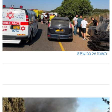
תאונה על כביש 89