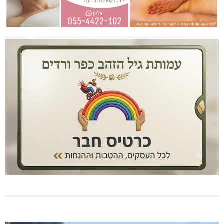
בדיקות פוליגרף – מתי כדאי לבדוק את העובדות ולא להסתפק
בהשערות?