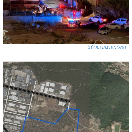
האלימות משתוללת!