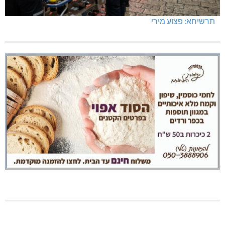
מחיר מטרה במעלות: החל מ-728,000 ₪