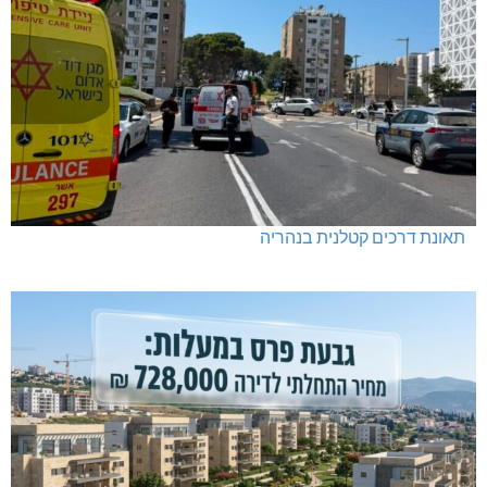
נחל כזיב: חילוץ בעומס החום הכבד