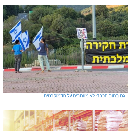
היכל שלמה, מעלות: עונת 26-27