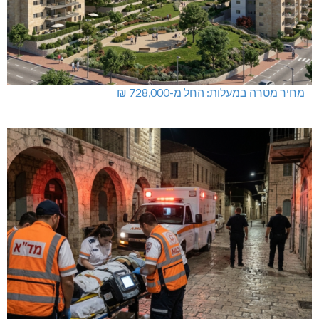
תאונת דרכים קטלנית בנהריה