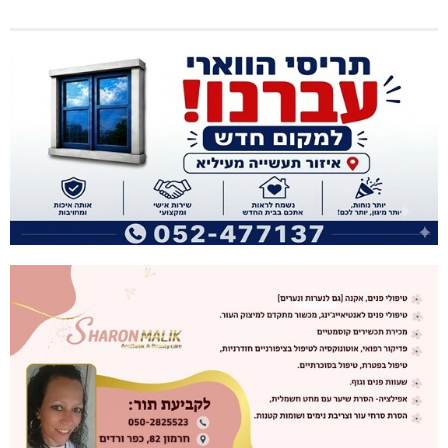
מתחברים: הגליל המערבי והעליון