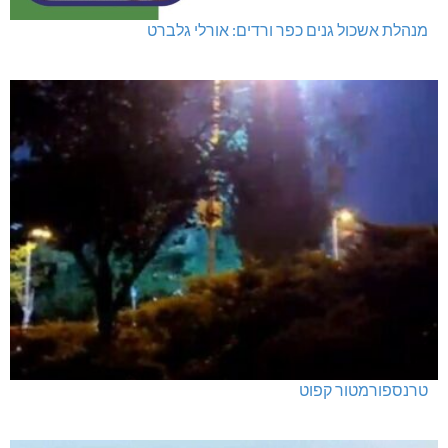
מנהלת אשכול גנים כפר ורדים: אורלי גלברט
טרנספורמטור קפוט