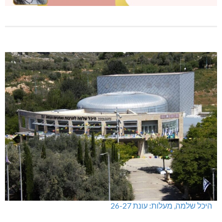
מכבי מעלות: 13 מדליות באליפות ישראל