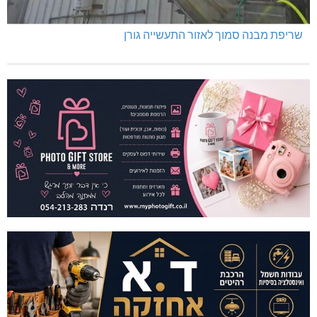
מרחב אשר: 4 צווי סגירה
מניעת קטיעות והצלת גפיים