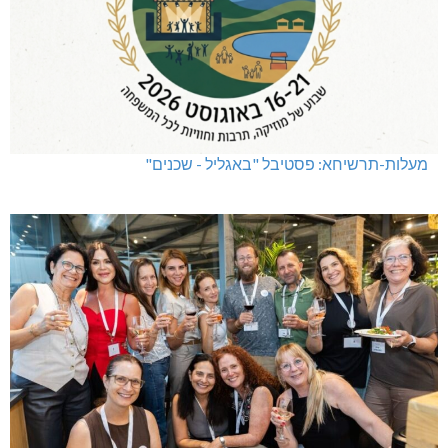
שריפת חורש ופסולת באזור אבן מנחם