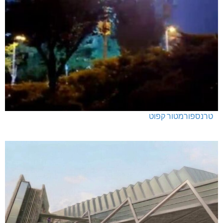
האלימות משתוללת!