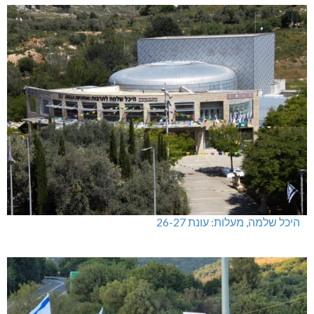
מתחברים: הגליל המערבי והעליון