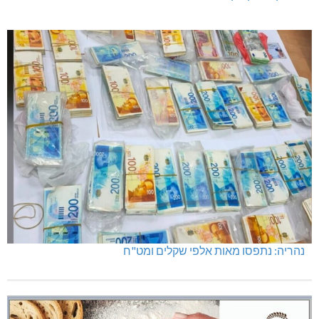
מגדל תפן: 350 דונם במתחם חדש
מועדון "פסק זמן" בגלריה הלבנה