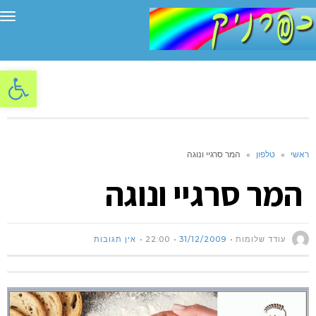
תפ
פתח סרגל
ראשי
»
טלפון
»
המר סרגיי ונוגה
המר סרגיי ונוגה
עודד שלומות
31/12/2009
22:00
אין תגובות