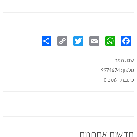
Share
Copy
Twitter
WhatsApp
Email
Facebook
Link
שם : המר
טלפון : 9974674
כתובת : לוטם 8