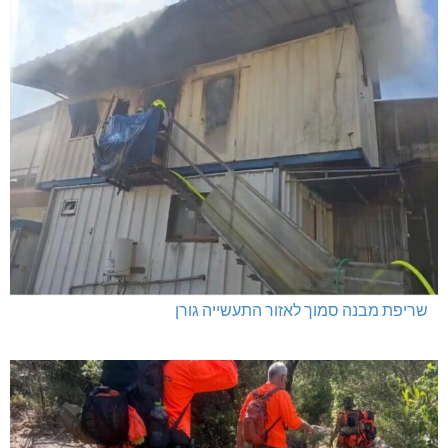
מרחב אשר: 4 צווי סגירה
מניעת קטיעות והצלת גפיים