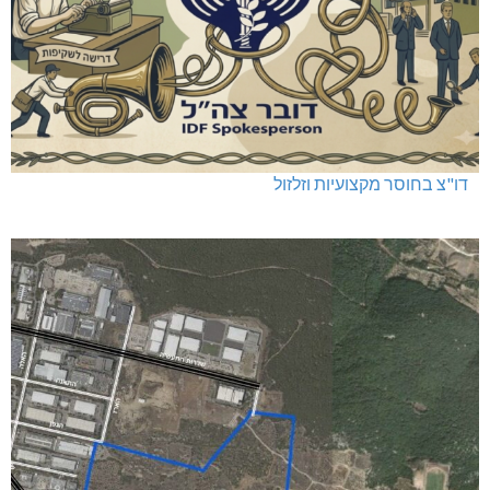
שריפה באבו סנאן