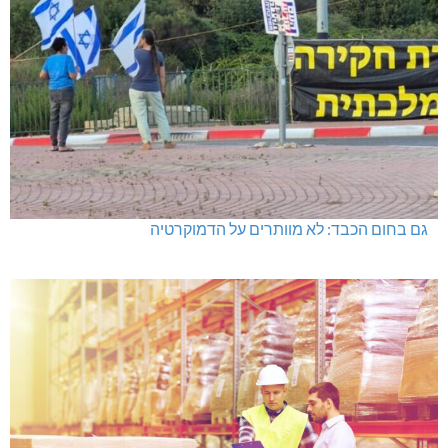
מכבי מעלות: 13 מדליות באליפות ישראל