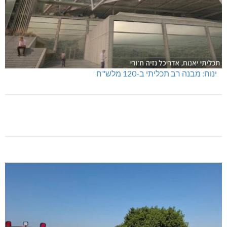
טרנספורמטור קפוט