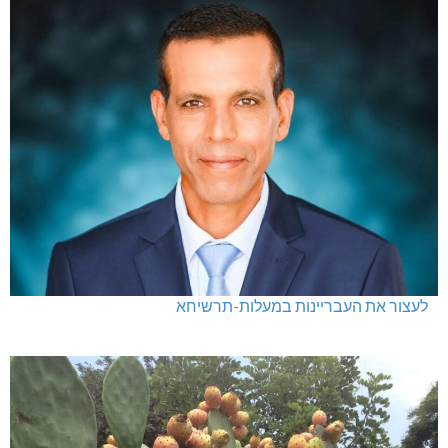
נהריה: אלימות נגד גיבורי המחאה