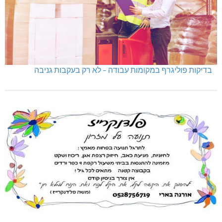
היכל שלמה, מעלות: עונת 26-27