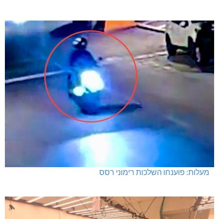
מחיר מטרה במעלות: החל מ-728,000 ₪