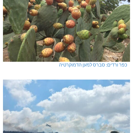
לעצור את העבריינות במעלות-תרשיחא