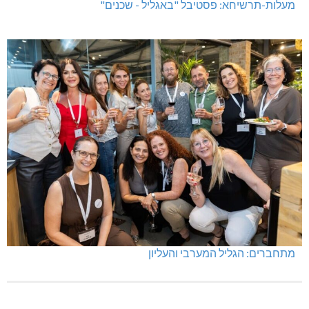
תאונה על כביש 89
שריפת חורש ופסולת באזור אבן מנחם