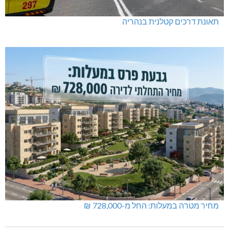
בדיקות פוליגרף – מתי כדאי לבדוק את העובדות ולא להסתפק
בהשערות?