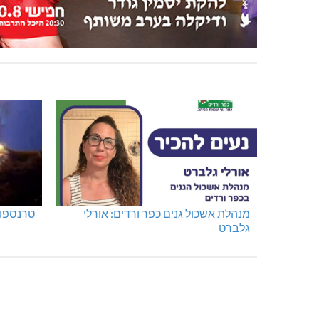
מנהלת אשכול גנים כפר ורדים: אורלי
טרנספור
גלברט