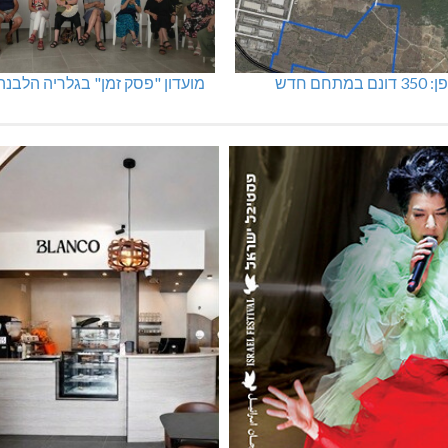
מתחם חדש
מועדון "פסק זמן" בגלריה הלבנה