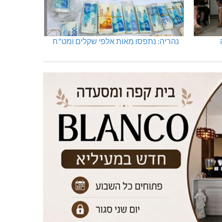
נהריה: נתפסו מאות אלפי שקלים ומט"ח