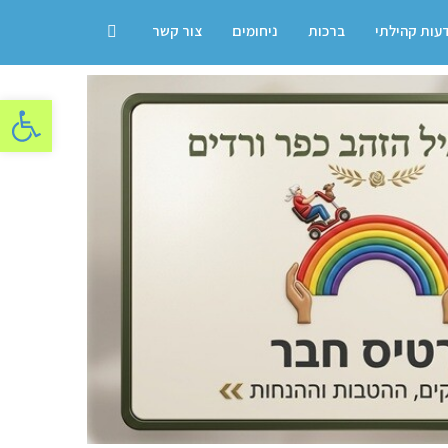
דעות קהילתי
ברכות
ניחומים
צור קשר
פתח סרגל