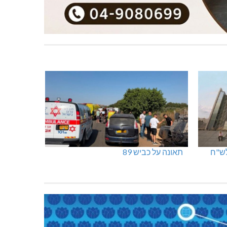
תאונה על כביש 89