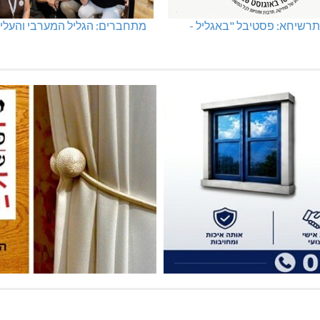
רשיחא: פסטיבל "באגליל -
מתחברים: הגליל המערבי והעליו