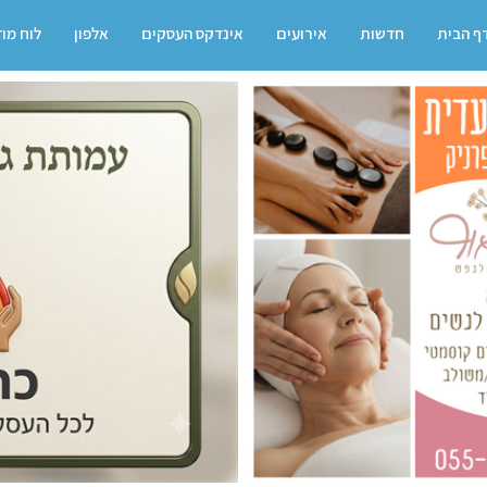
ף הבית
חדשות
אירועים
אינדקס העסקים
אלפון
לוח מו