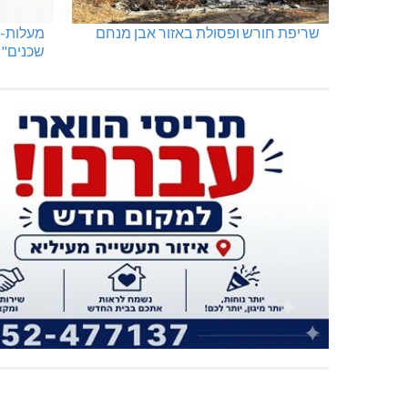
שריפת חורש ופסולת באזור אבן מנחם
מעלות-ת
שכנים"