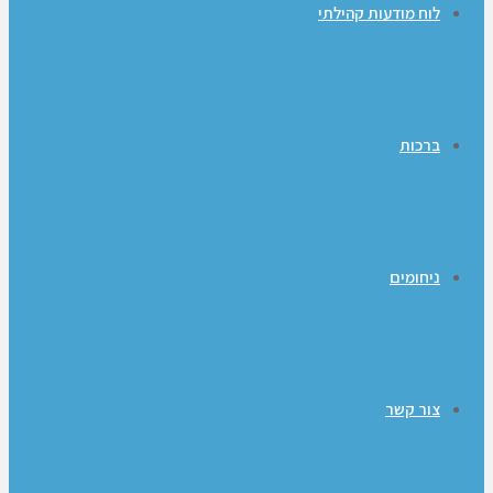
לוח מודעות קהילתי
ברכות
ניחומים
צור קשר