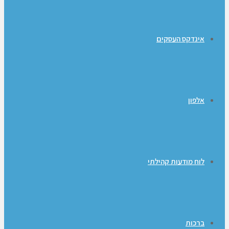
אינדקס העסקים
אלפון
לוח מודעות קהילתי
ברכות