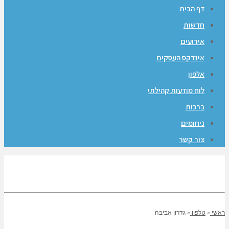
דף הבית
חדשות
אירועים
אינדקס העסקים
אלפון
לוח מודעות קהילתי
ברכות
ניחומים
צור קשר
ראשי
»
טלפון
»
גדרון אביבה