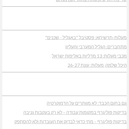
מעלות-תרשיחא: פסטיבל "באגליל - שכנים"
מתחברים: הגליל המערבי והעליון
מכבי מעלות: 13 מדליות באליפות ישראל
היכל שלמה, מעלות: עונת 26-27
גם בחום הכבד: לא מוותרים על הדמוקרטיה
בדיקות פוליגרף במקומות עבודה – לא רק בעקבות גניבה
בדיקות פוליגרף – מתי כדאי לבדוק את העובדות ולא להסתפק