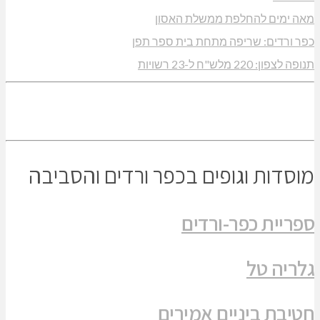
מאה ימים להחלפת ממשלת האסון
כפר ורדים: שריפה מתחת בית ספר תפן
תנופה לצפון: 220 מלש"ח ל-23 רשויות
מוסדות וגופים בכפר ורדים והסביבה
ספריית כפר-ורדים
גלריה טל
חטיבת ביניים אמירים