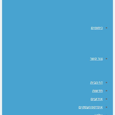
ניחומים
צור קשר
דף הבית
חדשות
אירועים
אינדקס העסקים