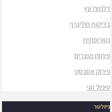
דלתות עץ
בדיקות פוליגרף
נטורופתית
פיתוח מוצרים
פירוק אסבסט
טיפול זוגי
ניזלטר