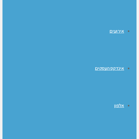
אירועים
אינדקס העסקים
אלפון