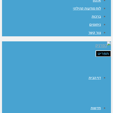
אלפון
לוח מודעות קהילתי
ברכות
ניחומים
צור קשר
תפריט
דף הבית
חדשות