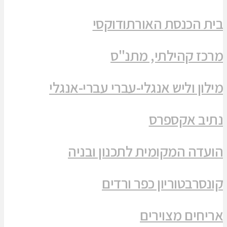
בית הכנסת האורתודוקסי
מרכז קהילתי, מתנ"ס
מילון וליש אנגלי-עברי עברי-אנגלי
נתיב אקספרס
הועדה המקומית לתכנון ובניה
קונסרבטוריון כפר ורדים
אריחים מצוירים