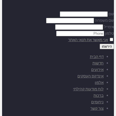
שם
שם משפחה
אימייל
טלפון
אני מאשר את תנאי האתר
דף הבית
חדשות
אירועים
אינדקס העסקים
אלפון
לוח מודעות קהילתי
ברכות
ניחומים
צור קשר