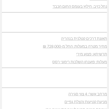
נחל כזיב: חילוץ בעומס החום הכבד
תאונת דרכים קטלנית בנהריה
מחיר מטרה במעלות: החל מ-728,000 ₪
תרשיחא: פצוע מירי
מעלות: פוענחו השלכות רימוני רסס
מרחב אשר: 4 צווי סגירה
מניעת קטיעות והצלת גפיים