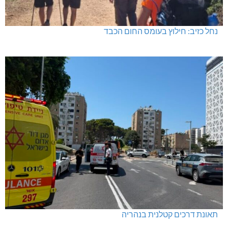
נחל כזיב: חילוץ בעומס החום הכבד
תאונת דרכים קטלנית בנהריה