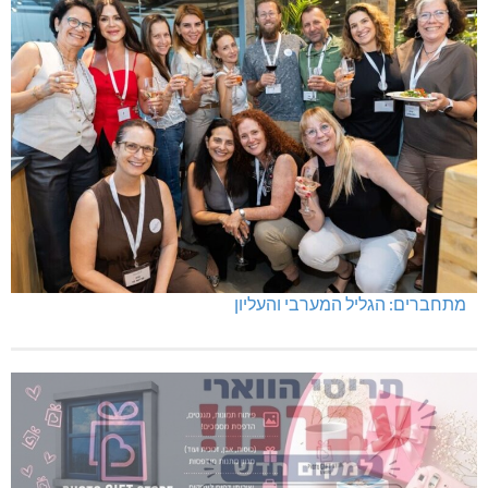
מתחברים: הגליל המערבי והעליון