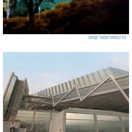
טרנספורמטור קפוט