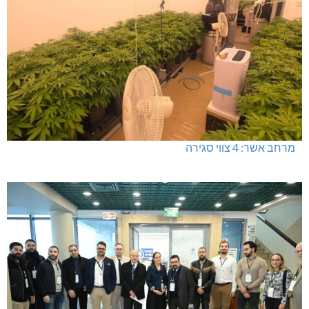
מרחב אשר: 4 צווי סגירה