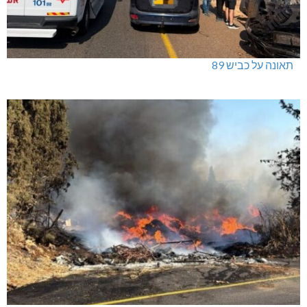
תאונה על כביש 89