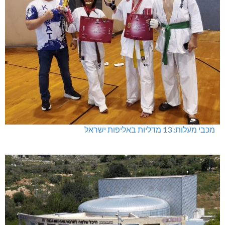
מכבי מעלות: 13 מדליות באליפות ישראל