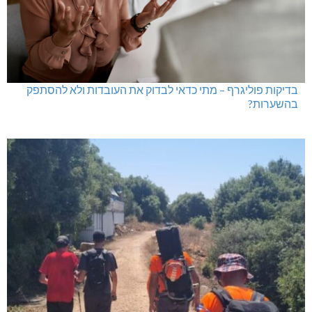
בדיקות פוליגרף – מתי כדאי לבדוק את העובדות ולא להסתפק
בהשערות?