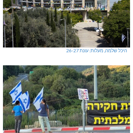
היכל שלמה, מעלות: עונת 26-27