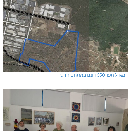
מגדל תפן: 350 דונם במתחם חדש