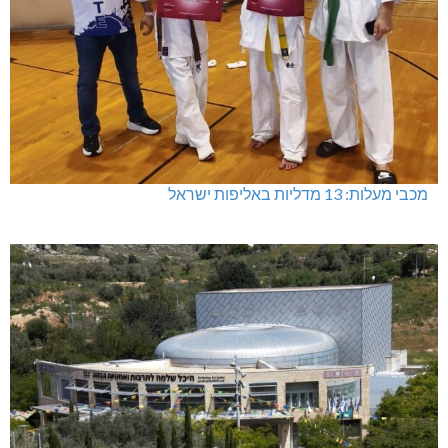
מכבי מעלות: 13 מדליות באליפות ישראל