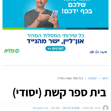
ראשי
»
עסקים
»
בית ספר קשת (יסודי)
בית ספר קשת (יסודי)
עודד שלומות
31/12/2009
22:00
אין תגובות