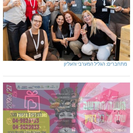
מתחברים: הגליל המערבי והעליון