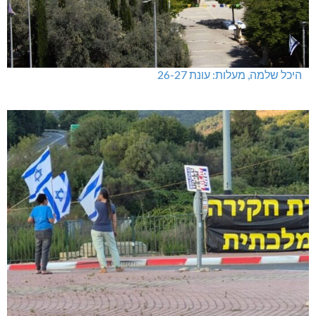
היכל שלמה, מעלות: עונת 26-27