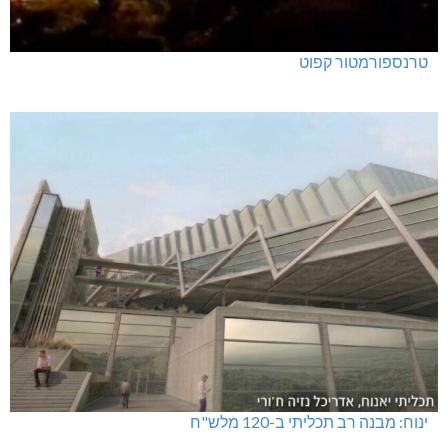
טרנספורמטור קפוט
ינוח: מבנה רב תכליתי ב-120 מלש"ח