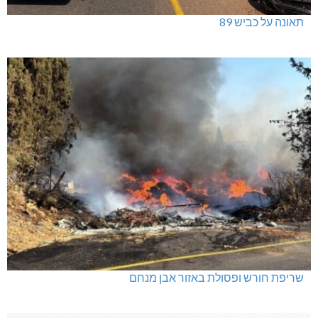
תאונה על כביש 89
שריפת חורש ופסולת באזור אבן מנחם