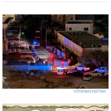
האלימות משתוללת!