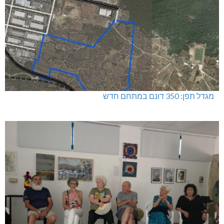
מגדל תפן: 350 דונם במתחם חדש