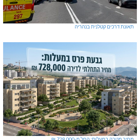
תאונת דרכים קטלנית בנהריה
מחיר מטרה במעלות: החל מ-728,000 ₪