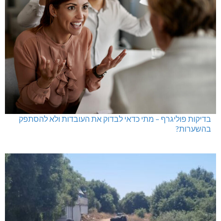
בדיקות פוליגרף – מתי כדאי לבדוק את העובדות ולא להסתפק
בהשערות?