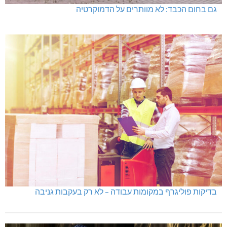
גם בחום הכבד: לא מוותרים על הדמוקרטיה
בדיקות פוליגרף במקומות עבודה – לא רק בעקבות גניבה