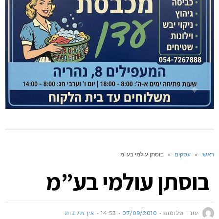
ראשי
»
עסקים
»
בוסתן עולמי בע”מ
בוסתן עולמי בע”מ
עודד שלומות
07/09/2010
14:53
אין תגובות