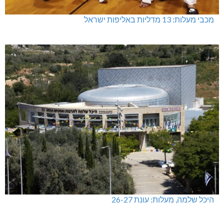
מכבי מעלות: 13 מדליות באליפות ישראל
היכל שלמה, מעלות: עונת 26-27