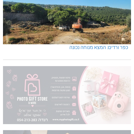
כפר ורדים: המצא מנוחה נכונה