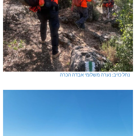
נחל כזיב: נערה משלומי אבדה הכרה