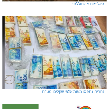
האלימות משתוללת!
נהריה: נתפסו מאות אלפי שקלים ומט"ח