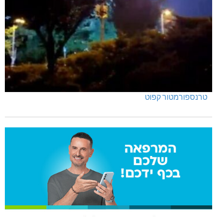
טרנספורמטור קפוט