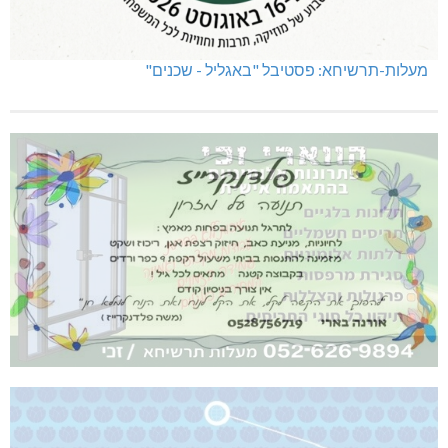
מעלות-תרשיחא: פסטיבל "באגליל - שכנים"