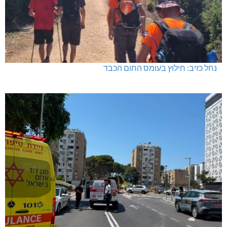
נחל כזיב: חילוץ בעומס החום הכבד