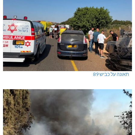
תאונה על כביש 89