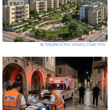
מחיר מטרה במעלות: החל מ-728,000 ₪