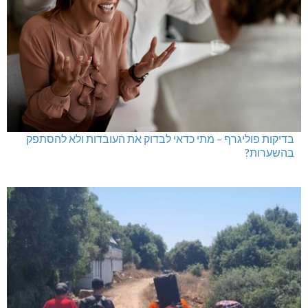
בדיקות פוליגרף – מתי כדאי לבדוק את העובדות ולא להסתפק
בהשערות?