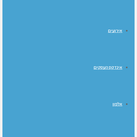
אירועים
אינדקס העסקים
אלפון