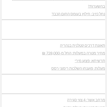
בהשערות?
נחל כזיב: חילוץ בעומס החום הכבד
תאונת דרכים קטלנית בנהריה
מחיר מטרה במעלות: החל מ-728,000 ₪
תרשיחא: פצוע מירי
מעלות: פוענחו השלכות רימוני רסס
מרחב אשר: 4 צווי סגירה