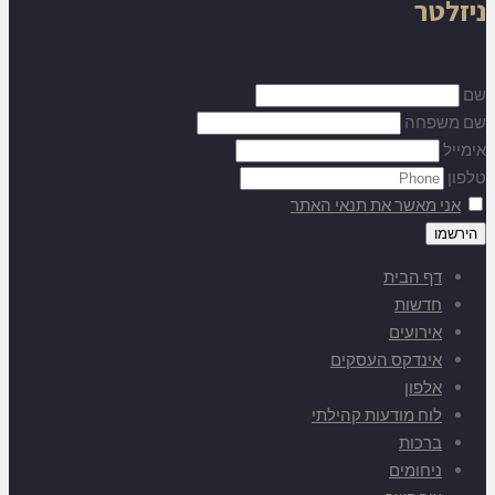
ניזלטר
שם
שם משפחה
אימייל
טלפון
אני מאשר את תנאי האתר
דף הבית
חדשות
אירועים
אינדקס העסקים
אלפון
לוח מודעות קהילתי
ברכות
ניחומים