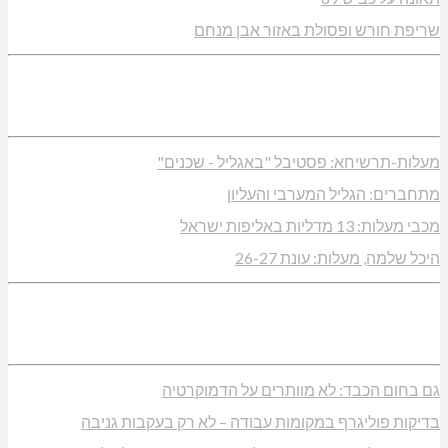
שריפת חורש ופסולת באזור אבן מנחם
מעלות-תרשיחא: פסטיבל "באגליל - שכנים"
מתחברים: הגליל המערבי והעליון
מכבי מעלות: 13 מדליות באליפות ישראל
היכל שלמה, מעלות: עונת 26-27
גם בחום הכבד: לא מוותרים על הדמוקרטיה
בדיקות פוליגרף במקומות עבודה – לא רק בעקבות גניבה