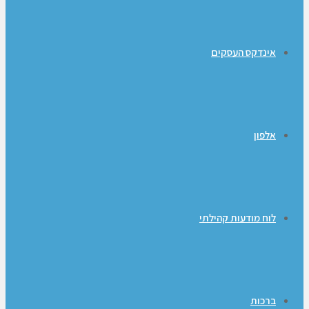
אינדקס העסקים
אלפון
לוח מודעות קהילתי
ברכות