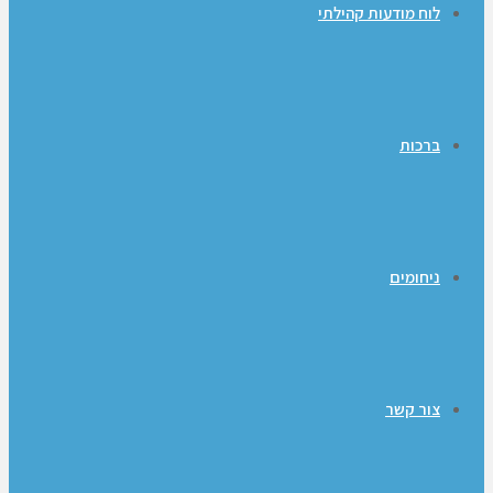
לוח מודעות קהילתי
ברכות
ניחומים
צור קשר