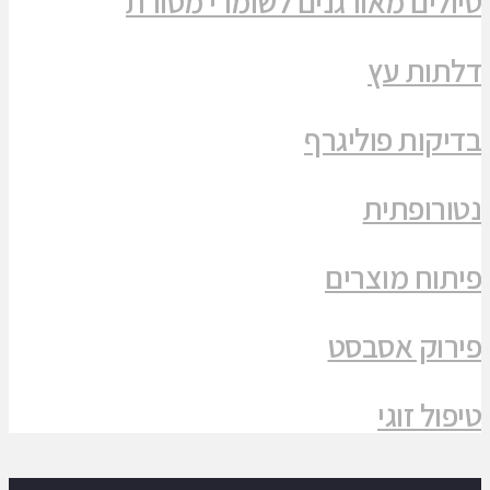
טיולים מאורגנים לשומרי מסורת
דלתות עץ
בדיקות פוליגרף
נטורופתית
פיתוח מוצרים
פירוק אסבסט
טיפול זוגי