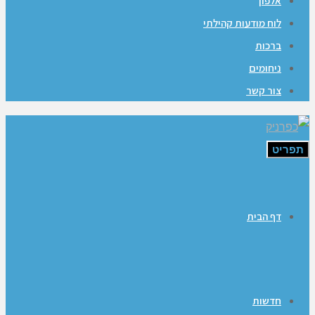
אלפון
לוח מודעות קהילתי
ברכות
ניחומים
צור קשר
תפריט
דף הבית
חדשות