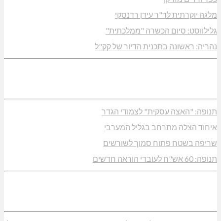
מלגה יוקרתית לד"ר עידן רדנסקי
גלילווסט: סיום הכשרה "ממלכתית"
נהריה: ראשונה בתכנית הדיור של קק"ל
תנופה: "האצה עסקית" לצמודי הגדר
איחוד הצלה מתרחב בגליל המערבי
שריפה בשטח פתוח סמוך לשורשים
תנופה: 60 אש"ח לעובדי הוראה חדשים