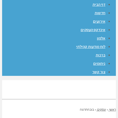
דף הבית
חדשות
אירועים
אינדקס העסקים
אלפון
לוח מודעות קהילתי
ברכות
ניחומים
צור קשר
ראשי
»
עסקים
»
בובהתרצה