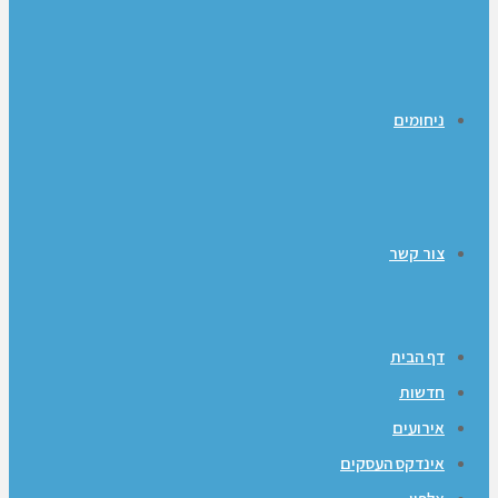
ניחומים
צור קשר
דף הבית
חדשות
אירועים
אינדקס העסקים