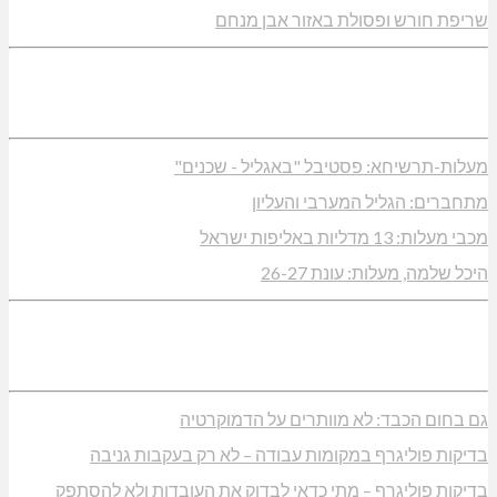
שריפת חורש ופסולת באזור אבן מנחם
מעלות-תרשיחא: פסטיבל "באגליל - שכנים"
מתחברים: הגליל המערבי והעליון
מכבי מעלות: 13 מדליות באליפות ישראל
היכל שלמה, מעלות: עונת 26-27
גם בחום הכבד: לא מוותרים על הדמוקרטיה
בדיקות פוליגרף במקומות עבודה – לא רק בעקבות גניבה
בדיקות פוליגרף – מתי כדאי לבדוק את העובדות ולא להסתפק