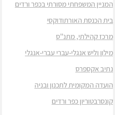
המניין המשפחתי מסורתי בכפר ורדים
בית הכנסת האורתודוקסי
מרכז קהילתי, מתנ"ס
מילון וליש אנגלי-עברי עברי-אנגלי
נתיב אקספרס
הועדה המקומית לתכנון ובניה
קונסרבטוריון כפר ורדים