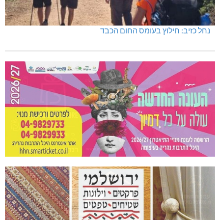
נחל כזיב: חילוץ בעומס החום הכבד