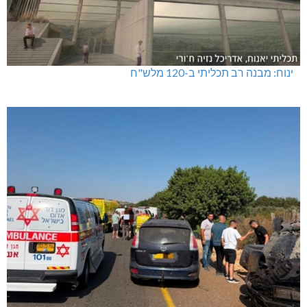
ינוח: מבנה רב תכליתי ב-120 מלש"ח