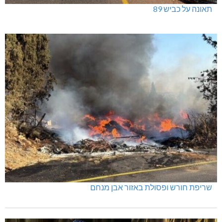
תאונה על כביש 89
שריפת חורש ופסולת באזור אבן מנחם