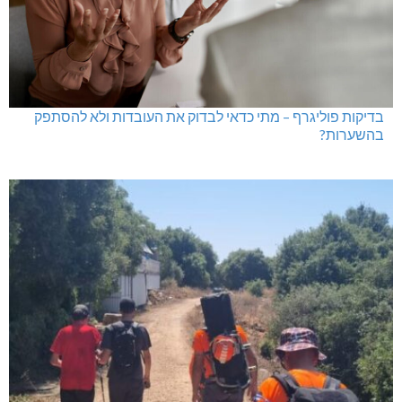
בדיקות פוליגרף – מתי כדאי לבדוק את העובדות ולא להסתפק
בהשערות?