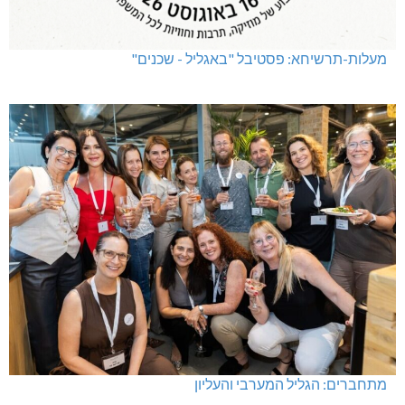
מעלות-תרשיחא: פסטיבל "באגליל - שכנים"
מתחברים: הגליל המערבי והעליון