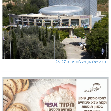
היכל שלמה, מעלות: עונת 26-27