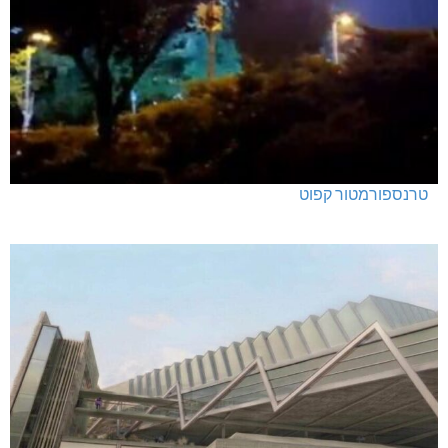
טרנספורמטור קפוט