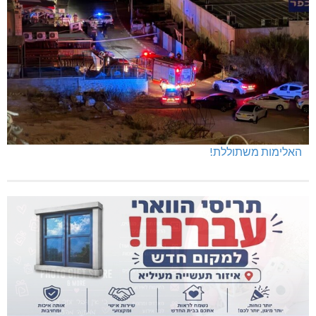
האלימות משתוללת!