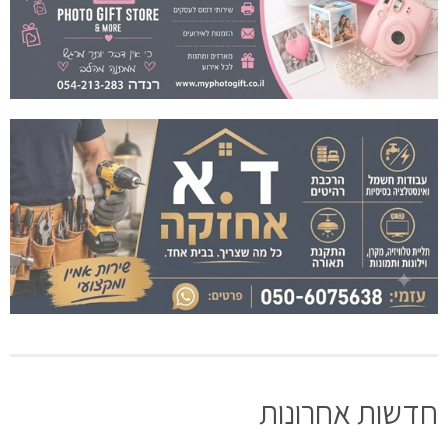
חדשות אחרונות