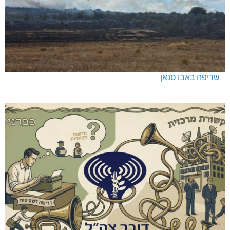
שריפה באבו סנאן