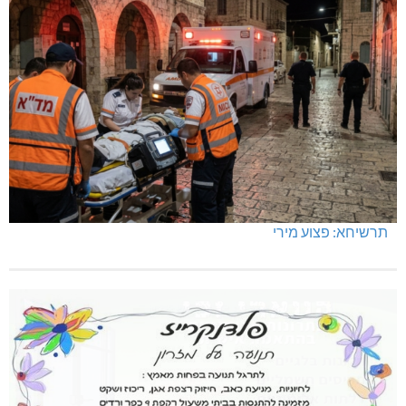
תרשיחא: פצוע מירי