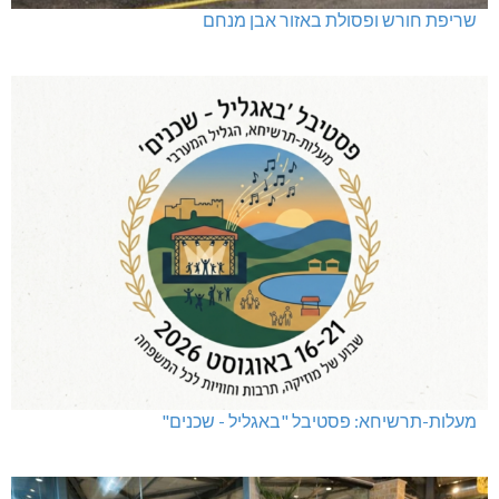
שריפת חורש ופסולת באזור אבן מנחם
מעלות-תרשיחא: פסטיבל "באגליל - שכנים"