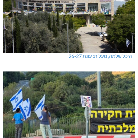
היכל שלמה, מעלות: עונת 26-27