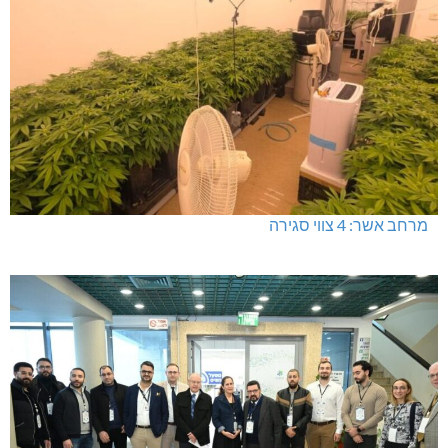
מרחב אשר: 4 צווי סגירה