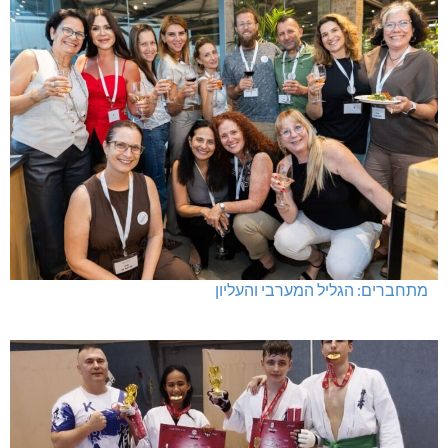
מתחברים: הגליל המערבי והעליון