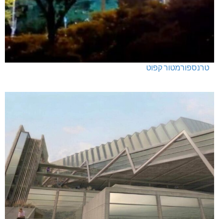
טרנספורמטור קפוט