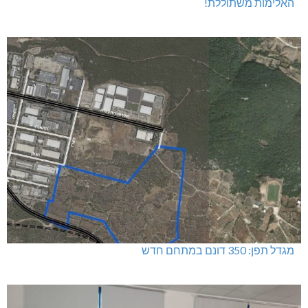
האלימות משתוללת!
מגדל תפן: 350 דונם במתחם חדש