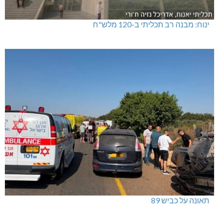
ינוח: מבנה רב תכליתי ב-120 מלש"ח
תאונה על כביש 89