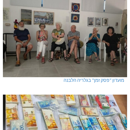
מועדון "פסק זמן" בגלריה הלבנה