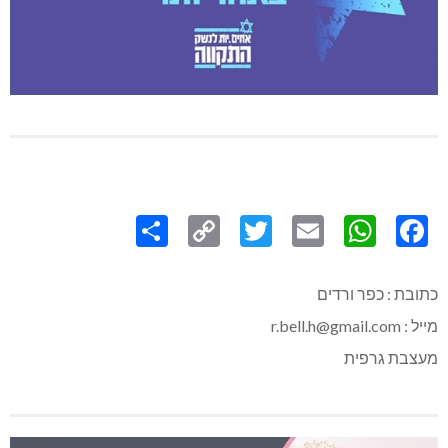
Share
Copy
Twitter
WhatsApp
Email
Facebook
Link
כתובת : כפר ורדים
מייל : r.bell.h@gmail.com
מעצבת גרפית