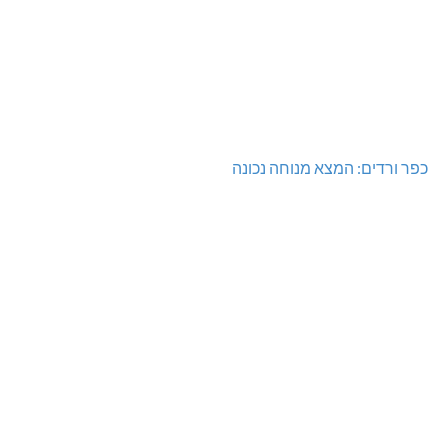
כפר ורדים: המצא מנוחה נכונה