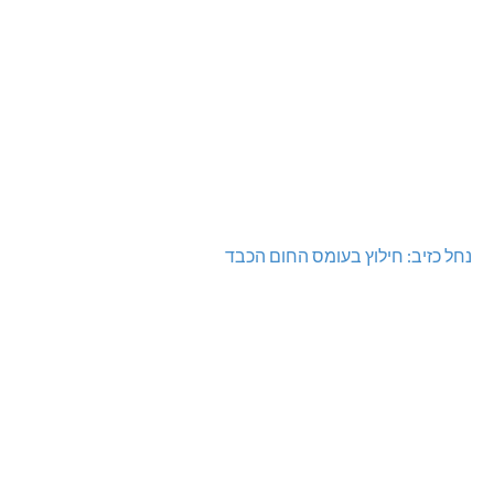
נחל כזיב: חילוץ בעומס החום הכבד