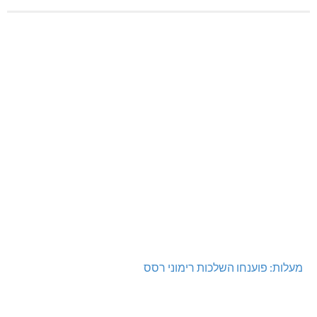
מעלות: פוענחו השלכות רימוני רסס