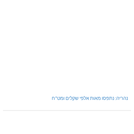
נהריה: נתפסו מאות אלפי שקלים ומט"ח