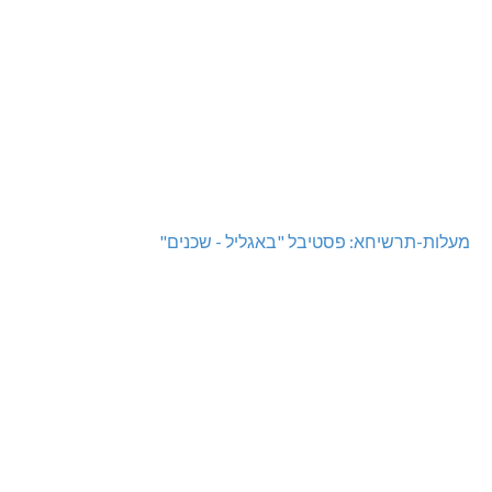
מעלות-תרשיחא: פסטיבל "באגליל - שכנים"