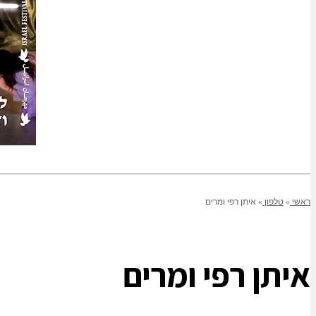
ראשי
»
טלפון
»
איתן רפי ומרים
איתן רפי ומרים