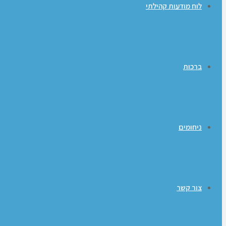
לוח מודעות קהילתי
ברכות
ניחומים
צור קשר