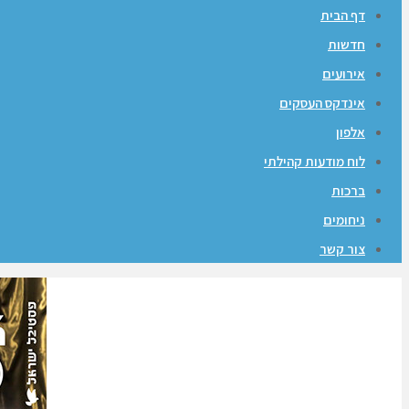
דף הבית
חדשות
אירועים
אינדקס העסקים
אלפון
לוח מודעות קהילתי
ברכות
ניחומים
צור קשר