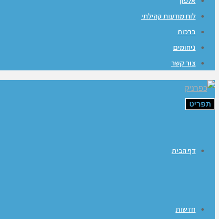
אלפון
לוח מודעות קהילתי
ברכות
ניחומים
צור קשר
תפריט
דף הבית
חדשות