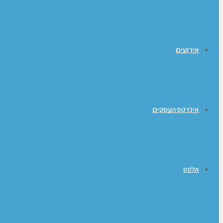
אירועים
אינדקס העסקים
אלפון