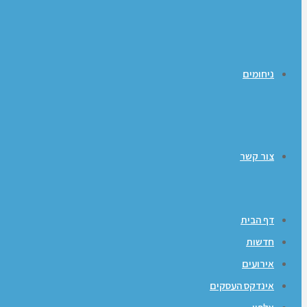
ניחומים
צור קשר
דף הבית
חדשות
אירועים
אינדקס העסקים