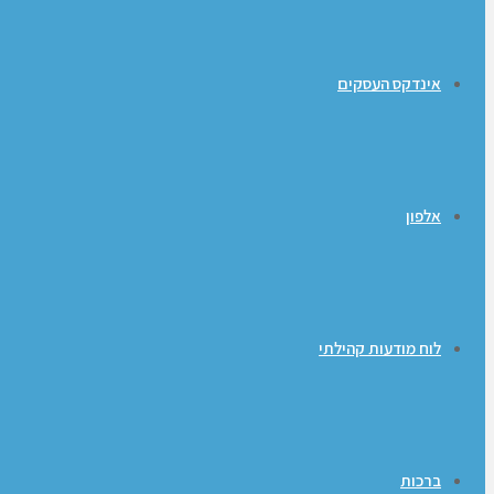
אינדקס העסקים
אלפון
לוח מודעות קהילתי
ברכות