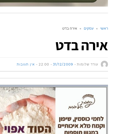
ראשי
»
עסקים
»
אירה בדט
אירה בדט
עודד שלומות
31/12/2009
22:00
אין תגובות