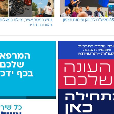
נחש במטה אשר, נפילה במעלות,
תאונה בנהריה