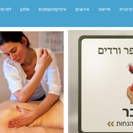
ף הבית
חדשות
אירועים
אינדקס העסקים
אלפון
לוח מו