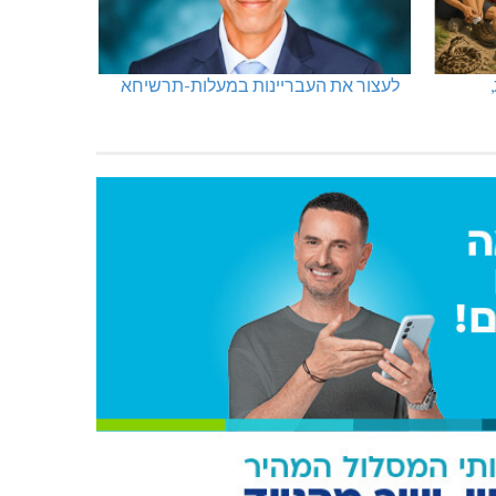
לעצור את העבריינות במעלות-תרשיחא