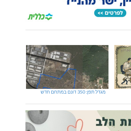
מגדל תפן: 350 דונם במתחם חדש