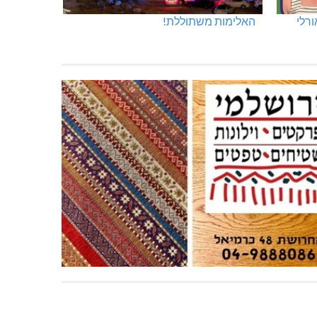
ורלי
האלימות משתוללת!