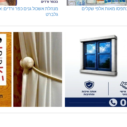
נתפסו מאות אלפי שקלים
מנהלת אשכול גנים כפר ורדים: א
גלברט