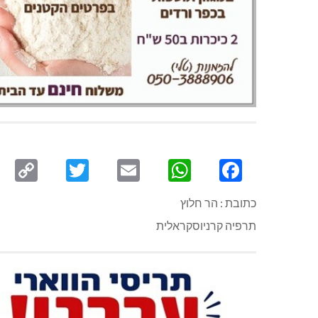
py
Twitter
Email
WhatsApp
Facebook
ink
כתובת : הר חלוץ
תרפיה קרניוסקראלית