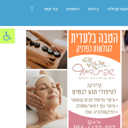
דעות קהילתי
ברכות
ניחומים
צור קשר
פתח סרגל