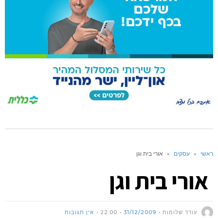
ראשי
»
עסקים
»
אורי בית וגן
אורי בית וגן
עודד שלומות
31/12/2009
22:00
אין תגובות