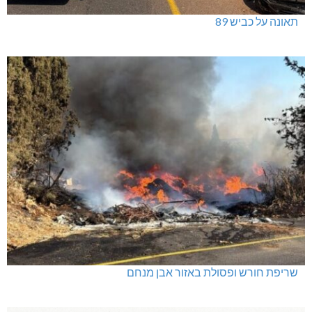
תאונה על כביש 89
שריפת חורש ופסולת באזור אבן מנחם