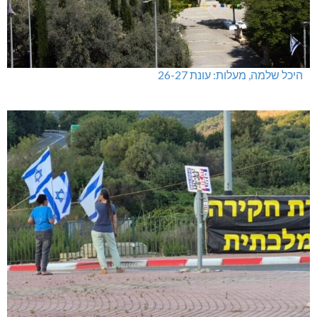
היכל שלמה, מעלות: עונת 26-27