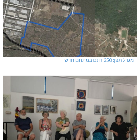
מגדל תפן: 350 דונם במתחם חדש