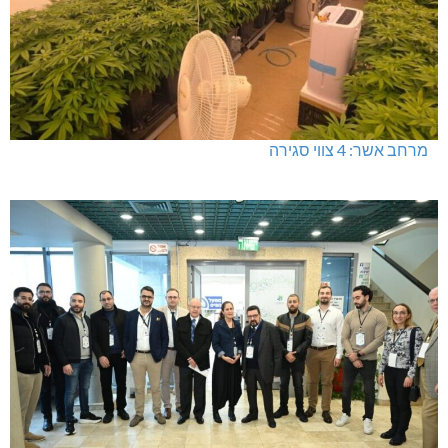
מרחב אשר: 4 צווי סגירה