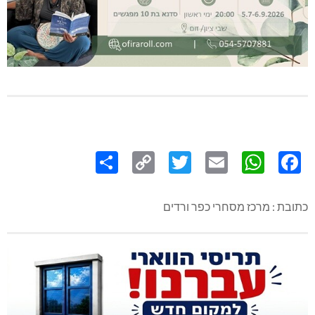
Share
Copy
Twitter
WhatsApp
Email
Facebook
Link
כתובת : מרכז מסחרי כפר ורדים