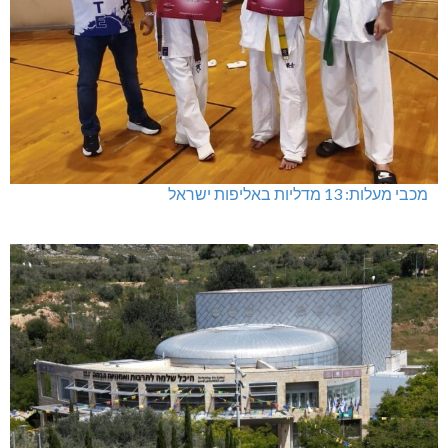
מכבי מעלות: 13 מדליות באליפות ישראל