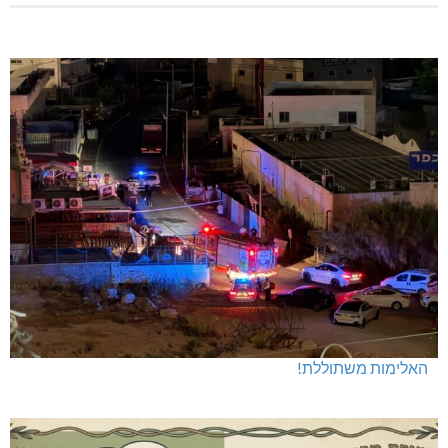
האלימות משתוללת!