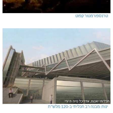
טרנספורמטור קפוט
ינוח: מבנה רב תכליתי ב-120 מלש"ח