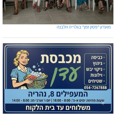
מועדון "פסק זמן" בגלריה הלבנה