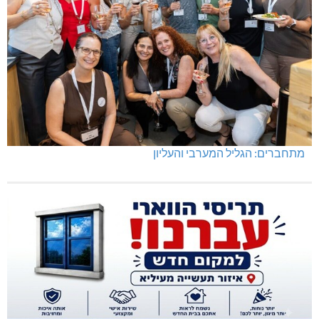
מתחברים: הגליל המערבי והעליון