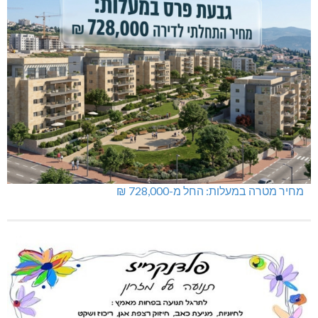
מחיר מטרה במעלות: החל מ-728,000 ₪