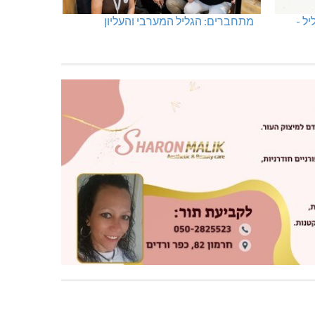
ל -
מתחברים: הגליל המערבי והעליון