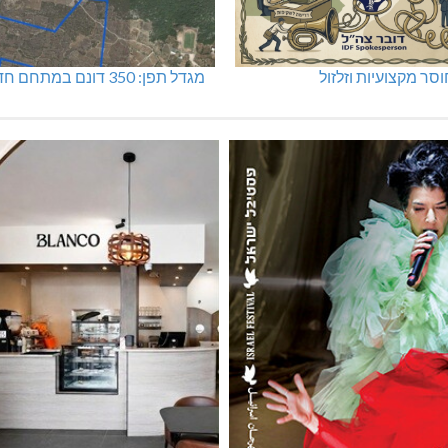
סר מקצועיות וזלזול
מגדל תפן: 350 דונם במתחם חדש