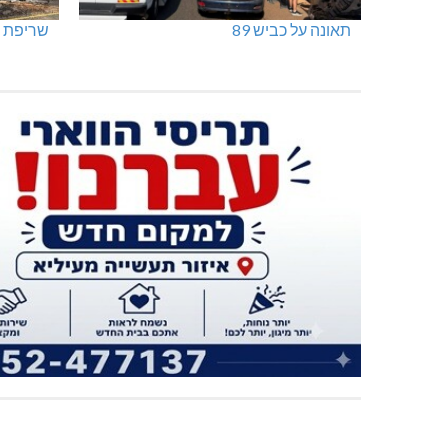
תאונה על כביש 89
שריפת ח