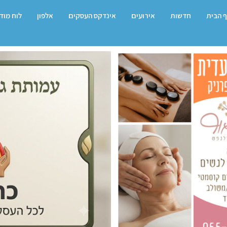
 הבית
חדשות
אירועים
אינדקס העסקים
אלפון
לוח מוד