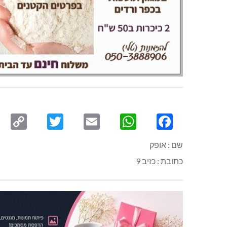
py
Twitter
Email
WhatsApp
Facebook
ink
שם : אופק
כתובת : כזיב 9