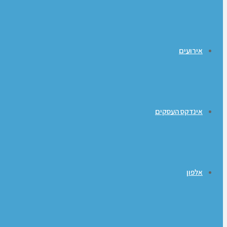
אירועים
אינדקס העסקים
אלפון