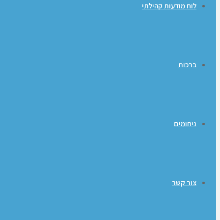
לוח מודעות קהילתי
ברכות
ניחומים
צור קשר