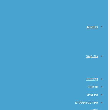
ניחומים
צור קשר
דף הבית
חדשות
אירועים
אינדקס העסקים