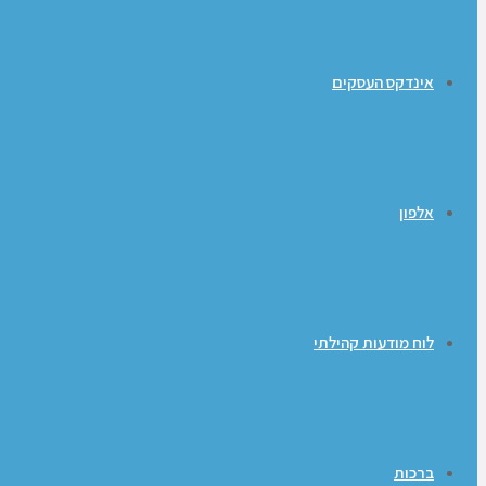
אינדקס העסקים
אלפון
לוח מודעות קהילתי
ברכות