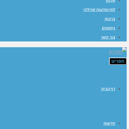
אלפון
לוח מודעות קהילתי
ברכות
ניחומים
צור קשר
תפריט
דף הבית
חדשות