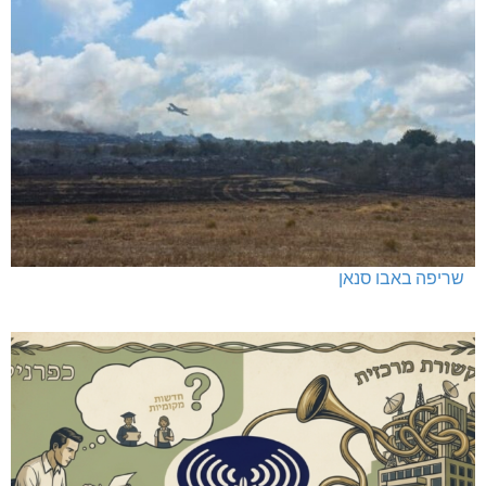
שריפה באבו סנאן