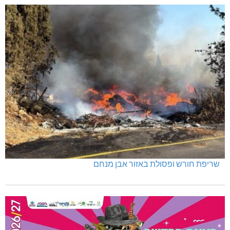
שריפת חורש ופסולת באזור אבן מנחם