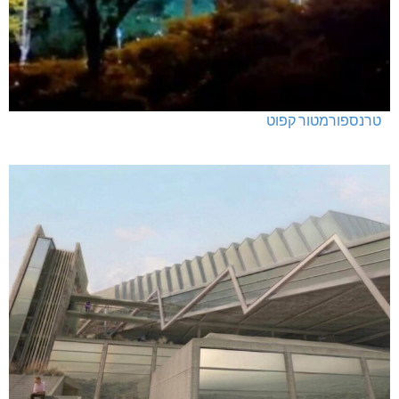
טרנספורמטור קפוט