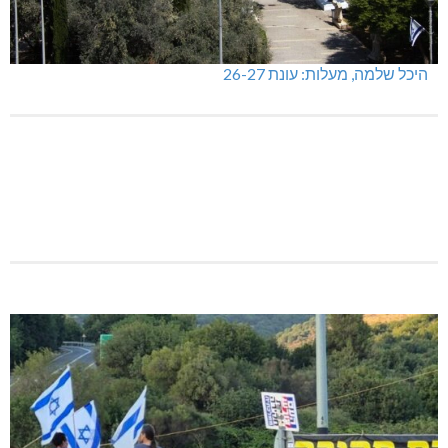
היכל שלמה, מעלות: עונת 26-27