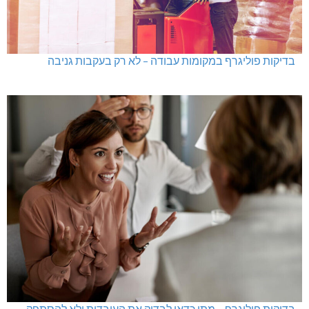
בדיקות פוליגרף במקומות עבודה – לא רק בעקבות גניבה
בדיקות פוליגרף – מתי כדאי לבדוק את העובדות ולא להסתפק