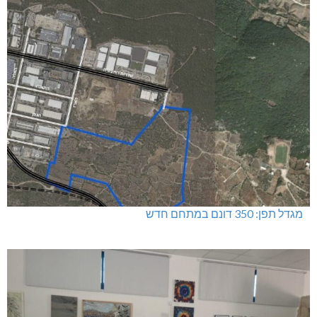
מגדל תפן: 350 דונם במתחם חדש