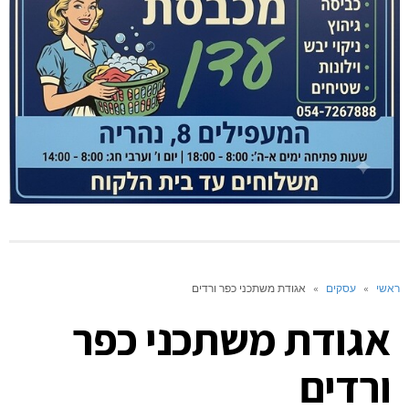
ראשי
»
עסקים
»
אגודת משתכני כפר ורדים
אגודת משתכני כפר
ורדים