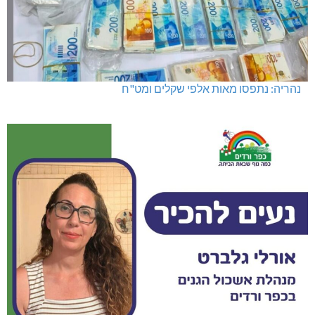
נהריה: נתפסו מאות אלפי שקלים ומט"ח