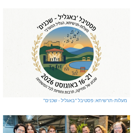
מעלות-תרשיחא: פסטיבל "באגליל - שכנים"