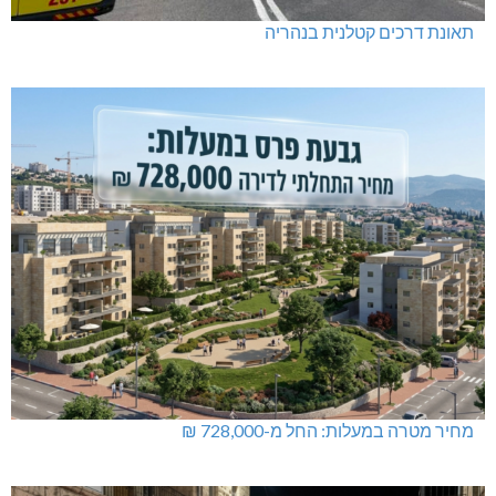
תאונת דרכים קטלנית בנהריה
מחיר מטרה במעלות: החל מ-728,000 ₪