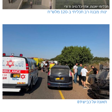
ינוח: מבנה רב תכליתי ב-120 מלש"ח
תאונה על כביש 89