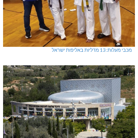
מכבי מעלות: 13 מדליות באליפות ישראל