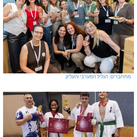
מתחברים: הגליל המערבי והעליון