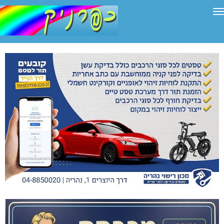
תפריט