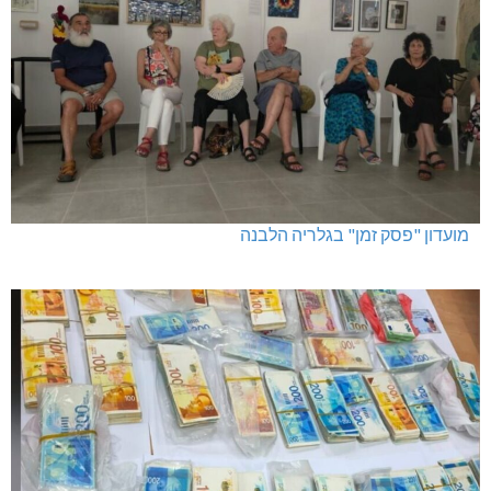
מועדון "פסק זמן" בגלריה הלבנה