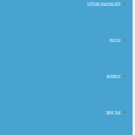
לוח מודעות קהילתי
ברכות
ניחומים
צור קשר