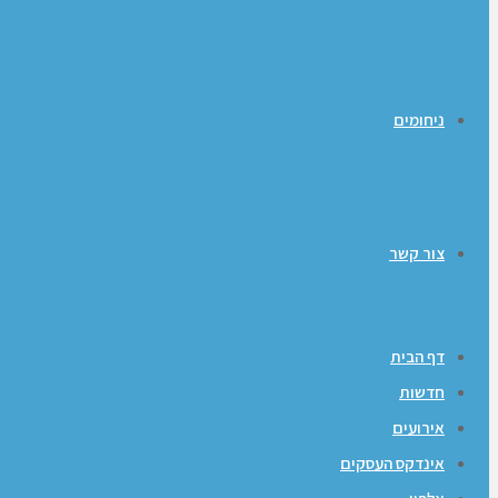
ניחומים
צור קשר
דף הבית
חדשות
אירועים
אינדקס העסקים