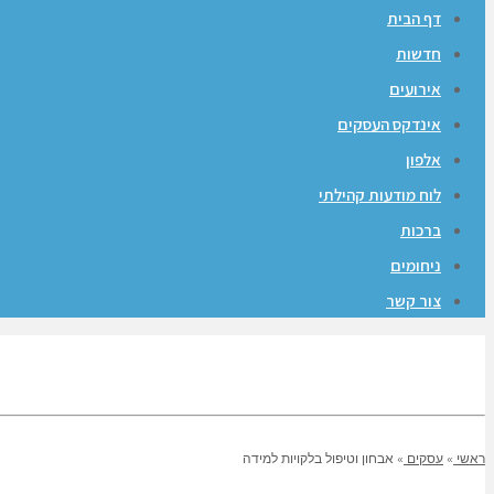
דף הבית
חדשות
אירועים
אינדקס העסקים
אלפון
לוח מודעות קהילתי
ברכות
ניחומים
צור קשר
ראשי
»
עסקים
»
אבחון וטיפול בלקויות למידה