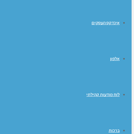
אינדקס העסקים
אלפון
לוח מודעות קהילתי
ברכות