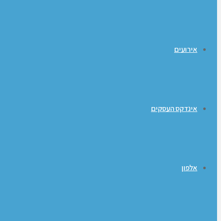
אירועים
אינדקס העסקים
אלפון