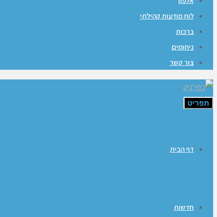
אלפון
לוח מודעות קהילתי
ברכות
ניחומים
צור קשר
תפריט
דף הבית
חדשות