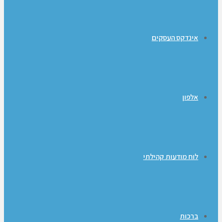
אינדקס העסקים
אלפון
לוח מודעות קהילתי
ברכות