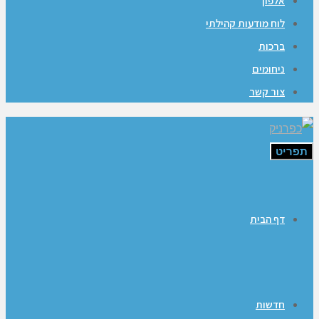
אלפון
לוח מודעות קהילתי
ברכות
ניחומים
צור קשר
תפריט
דף הבית
חדשות