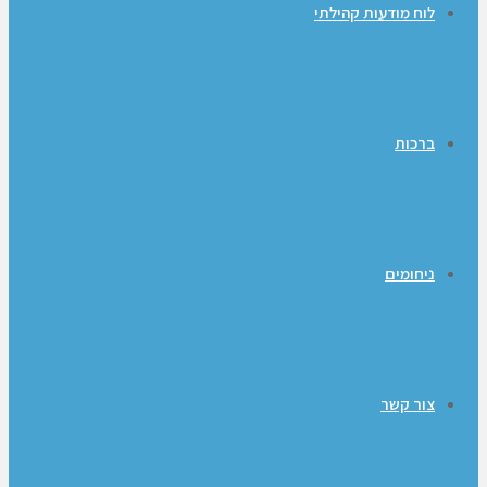
לוח מודעות קהילתי
ברכות
ניחומים
צור קשר