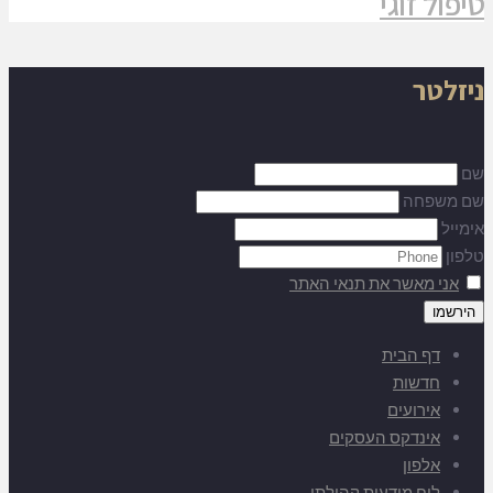
טיפול זוגי
ניזלטר
שם
שם משפחה
אימייל
טלפון
אני מאשר את תנאי האתר
דף הבית
חדשות
אירועים
אינדקס העסקים
אלפון
לוח מודעות קהילתי