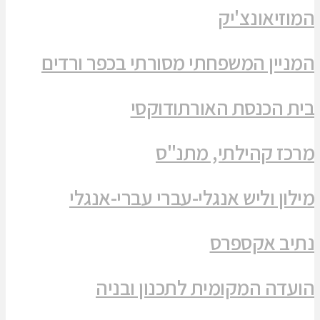
המוזיאונצ'יק
המניין המשפחתי מסורתי בכפר ורדים
בית הכנסת האורתודוקסי
מרכז קהילתי, מתנ"ס
מילון וליש אנגלי-עברי עברי-אנגלי
נתיב אקספרס
הועדה המקומית לתכנון ובניה