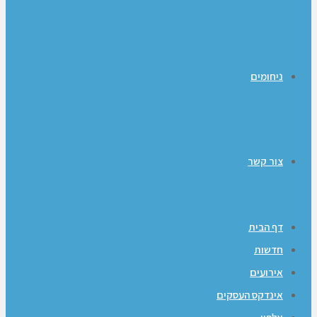
ניחומים
צור קשר
דף הבית
חדשות
אירועים
אינדקס העסקים