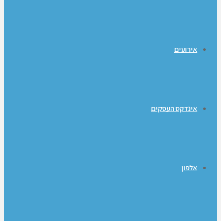
אירועים
אינדקס העסקים
אלפון