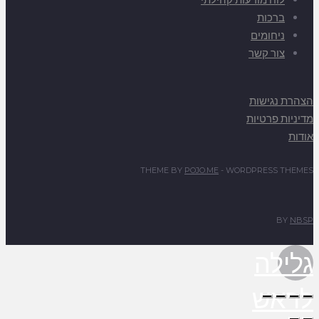
ברכות
ניחומים
צור קשר
הצהרת נגישות
מדיניות פרטיות
אודות
THEME BY
POJO.ME
- WORDPRESS THEMES
BY
NBSP
גלילה
לראש