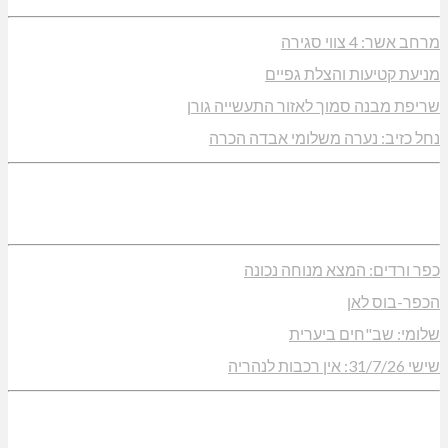
מרחב אשר: 4 צווי סגירה
מניעת קטיעות והצלת גפיים
שריפת מבנה סמוך לאזור התעשייה גורן
נחל כזיב: נערה משלומי אבדה הכרה
כפר ורדים: המצא מנוחה נכונה
הכפר-בוס לאן
שלומי: שב"חים ביערית
שישי 31/7/26: אין רכבות לנהריה