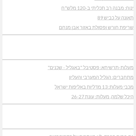
ינוח: מבנה רב תכליתי ב-120 מלש"ח
תאונה על כביש 89
שריפת חורש ופסולת באזור אבן מנחם
מעלות-תרשיחא: פסטיבל "באגליל - שכנים"
מתחברים: הגליל המערבי והעליון
מכבי מעלות: 13 מדליות באליפות ישראל
היכל שלמה, מעלות: עונת 26-27