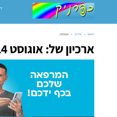
דף
ראשי
»
2014
»
אוגוסט
ארכיון של:
אוגוסט 2014