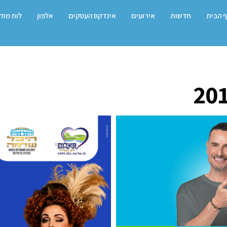
 הבית
חדשות
אירועים
אינדקס העסקים
אלפון
לוח מוד