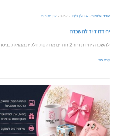
עודד שלומות
30/08/2014
09:52
אין תגובות
יחידת דיור להשכרה
להשכרה יחידת דיור 2 חדרים מרוהטת חלקית,ממוזגת.כניסה נפרדת חצר פרטית. כפר ורדים. פל 0522822015
קרא עוד ←