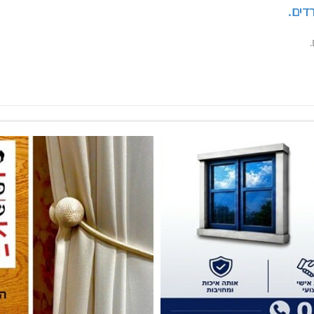
רדים.
רדים.