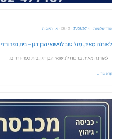
עודד שלומות
31/08/2014
08:43
אין תגובות
לאורנה מאיר, מזל טוב לנישואי הבן דגן – בית כפר ורדי
לאורנה מאיר. ברכות לנישואי הבן דגן. בית כפר-ורדים.
קרא עוד ←