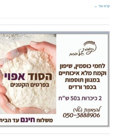
קרא עוד ←