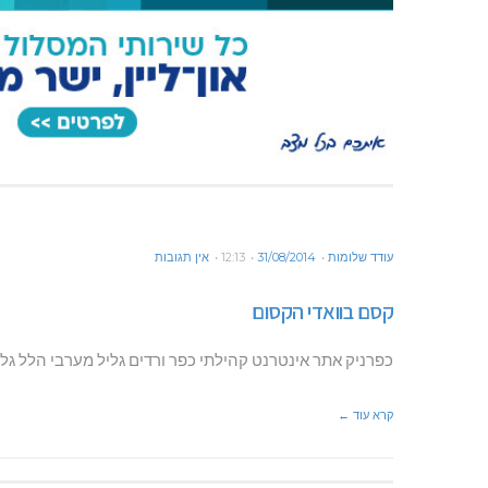
עודד שלומות
31/08/2014
12:13
אין תגובות
קסם בוואדי הקסום
כפרניק אתר אינטרנט קהילתי כפר ורדים גליל מערבי הלל גלזמ
קרא עוד ←