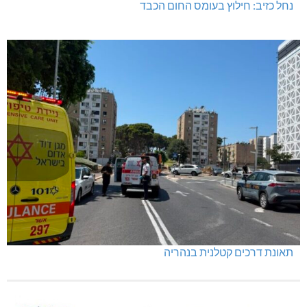
נחל כזיב: חילוץ בעומס החום הכבד
תאונת דרכים קטלנית בנהריה