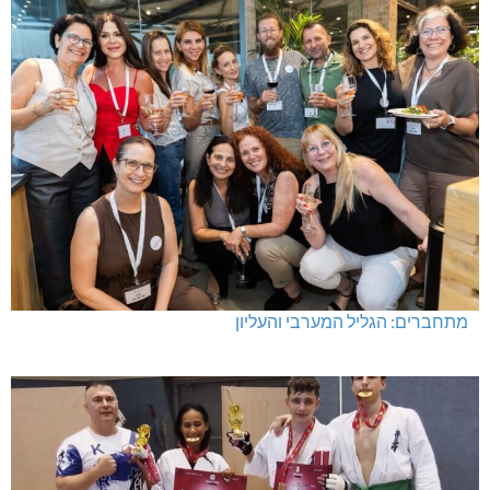
מתחברים: הגליל המערבי והעליון