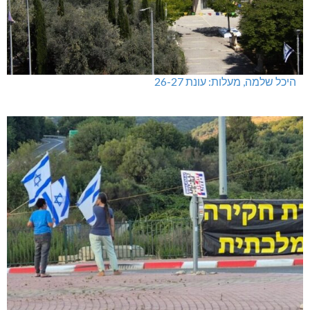
היכל שלמה, מעלות: עונת 26-27