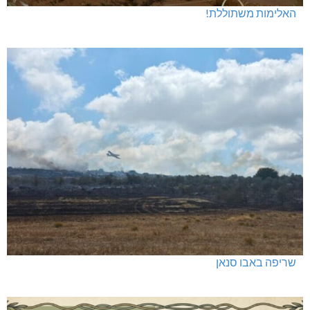
האלימות משתוללת!
שריפה באבו סנאן