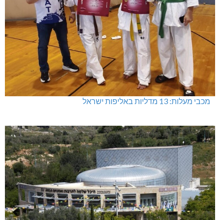
מכבי מעלות: 13 מדליות באליפות ישראל