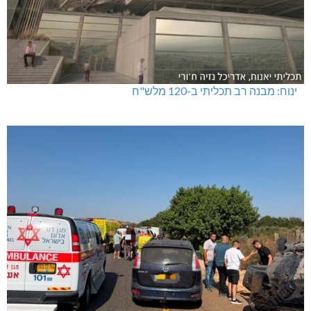
ינוח: מבנה רב תכליתי ב-120 מלש"ח