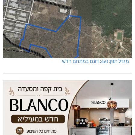
מגדל תפן: 350 דונם במתחם חדש