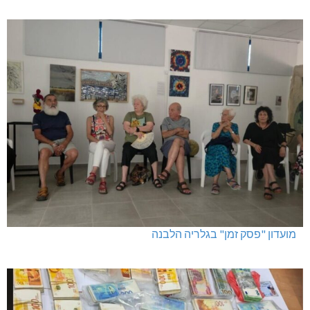
מועדון "פסק זמן" בגלריה הלבנה