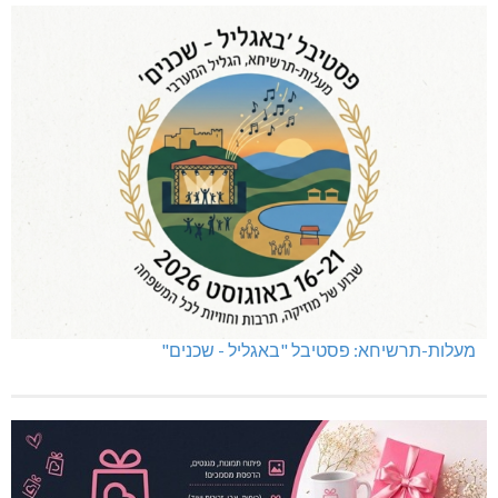
מעלות-תרשיחא: פסטיבל "באגליל - שכנים"