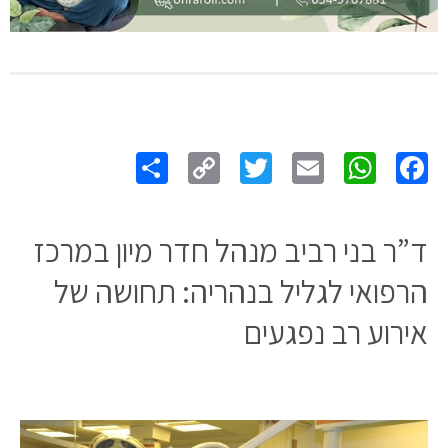
Share
Copy
Twitter
WhatsApp
Email
Facebook
Link
ד”ר בני רביב מנהל חדר מיון במרכז
הרפואי לגליל בנהריה: תחושה של
אירוע רב נפגעים