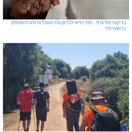
בדיקות פוליגרף – מתי כדאי לבדוק את העובדות ולא להסתפק
בהשערות?