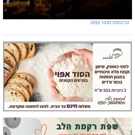
טרנספורמטור קפוט