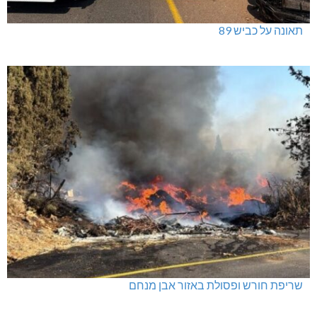
תאונה על כביש 89
שריפת חורש ופסולת באזור אבן מנחם