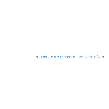
מעלות-תרשיחא: פסטיבל "באגליל - שכנים"