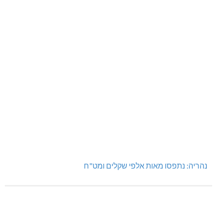
נהריה: נתפסו מאות אלפי שקלים ומט"ח