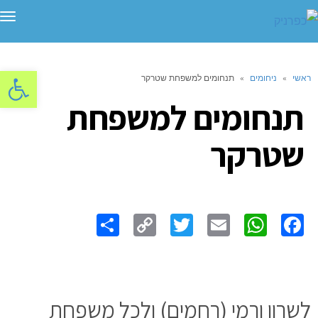
תפ
פתח סרגל
ראשי
»
ניחומים
»
תנחומים למשפחת שטרקר
תנחומים למשפחת
שטרקר
Share
Copy
Twitter
WhatsApp
Email
Facebook
Link
לשרון ורמי (רחמים) ולכל משפחת