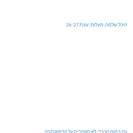
היכל שלמה, מעלות: עונת 26-27
גם בחום הכבד: לא מוותרים על הדמוקרטיה