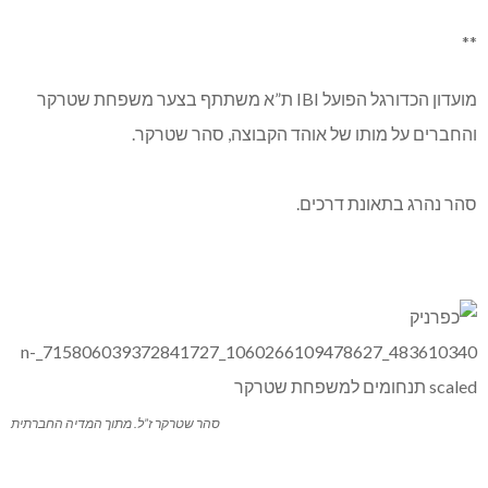
**
מועדון הכדורגל הפועל IBI ת”א משתתף בצער משפחת שטרקר
והחברים על מותו של אוהד הקבוצה, סהר שטרקר.
סהר נהרג בתאונת דרכים.
סהר שטרקר ז”ל. מתוך המדיה החברתית