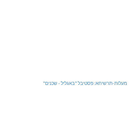
מעלות-תרשיחא: פסטיבל "באגליל - שכנים"