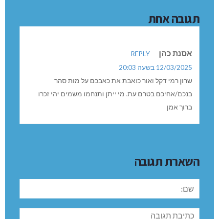
תגובה אחת
אסנת כהן
REPLY
12/03/2025 בשעה 20:03
שרון רמי דקל ואור כואבת את כאבכם על מות סהר
בנכם/אחיכם בטרם עת. מי ייתן ותנחמו משמים יהי זכרו
ברוך אמן
השארת תגובה
שם:
תגובה