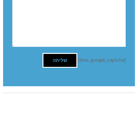
[bws_google_captcha]