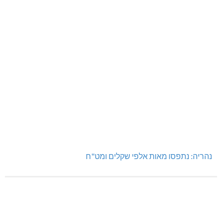
נהריה: נתפסו מאות אלפי שקלים ומט"ח