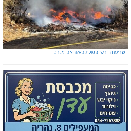
שריפת חורש ופסולת באזור אבן מנחם