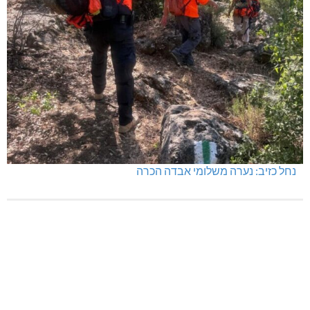
נחל כזיב: נערה משלומי אבדה הכרה