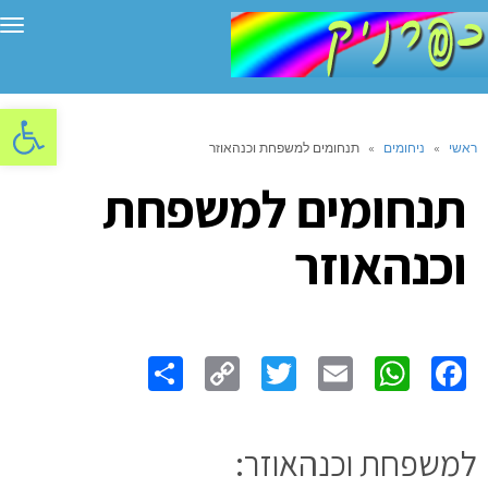
תפ
פתח סרגל
ראשי
»
ניחומים
»
תנחומים למשפחת וכנהאוזר
תנחומים למשפחת
וכנהאוזר
Share
Copy
Twitter
WhatsApp
Email
Facebook
Link
למשפחת וכנהאוזר: