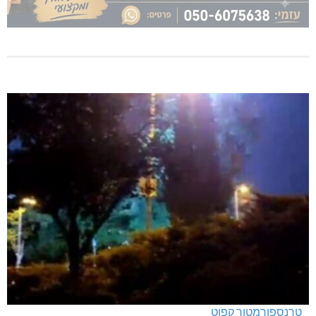
טרנספורמטור קפוט