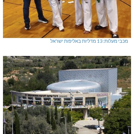
מכבי מעלות: 13 מדליות באליפות ישראל