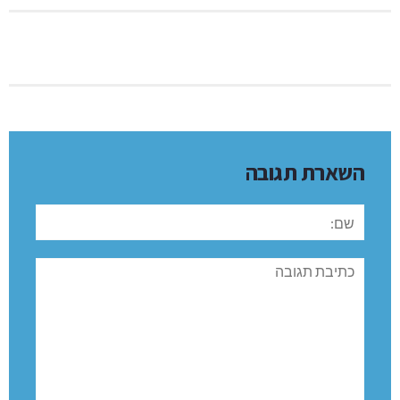
השארת תגובה
שם:
תגובה