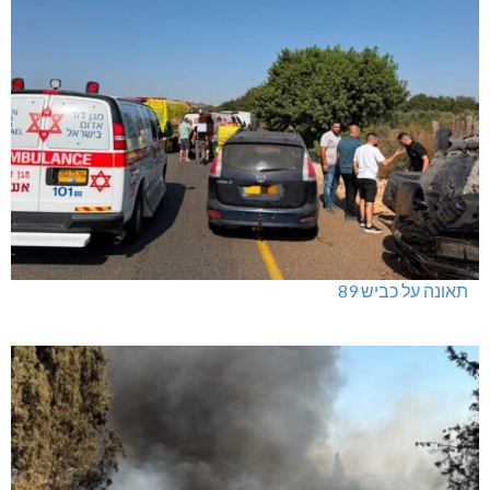
תאונה על כביש 89