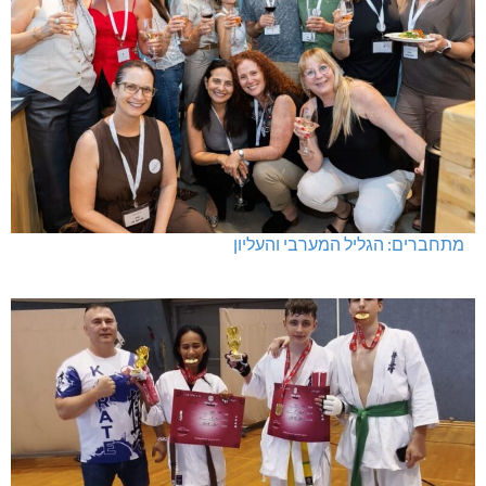
מתחברים: הגליל המערבי והעליון