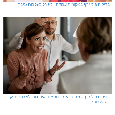
בדיקות פוליגרף במקומות עבודה – לא רק בעקבות גניבה
בדיקות פוליגרף – מתי כדאי לבדוק את העובדות ולא להסתפק
בהשערות?