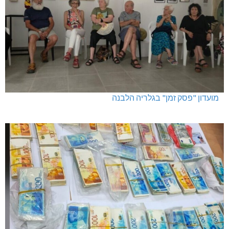
מועדון "פסק זמן" בגלריה הלבנה