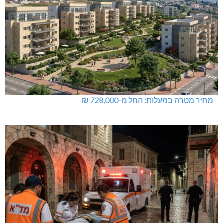
מחיר מטרה במעלות: החל מ-728,000 ₪