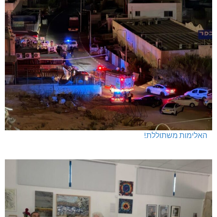
האלימות משתוללת!