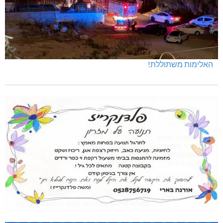
האלימות משתוללת!