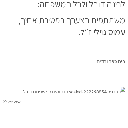
לרינה דובל ולכל המשפחה:
משתתפים בצערך בפטירת אחיך,
עמוס גוילי ז”ל.
בית כפר ורדים
עמוס גוילי ז”ל