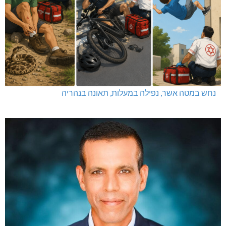
נחש במטה אשר, נפילה במעלות, תאונה בנהריה