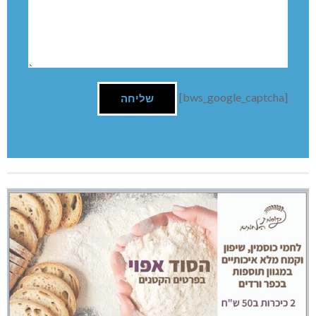
[bws_google_captcha]