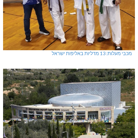
מכבי מעלות: 13 מדליות באליפות ישראל