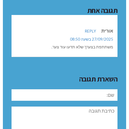
תגובה אחת
אורית
REPLY
27/09/2025 בשעה 08:50
משתתפת בצערך שלא תדעו עוד צער.
השארת תגובה
שם:
תגובה