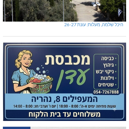
היכל שלמה, מעלות: עונת 26-27