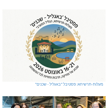
מעלות-תרשיחא: פסטיבל "באגליל - שכנים"