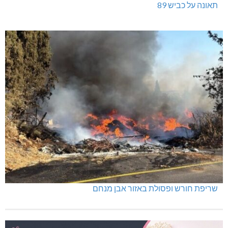
תאונה על כביש 89
שריפת חורש ופסולת באזור אבן מנחם