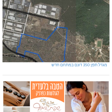
מגדל תפן: 350 דונם במתחם חדש