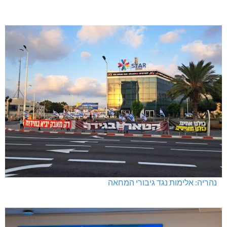
נהריה: אלימות נגד גיבורי המחאה