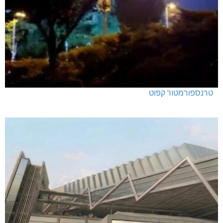
טרנספורמטור קפוט