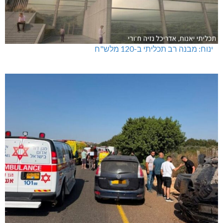
ינוח: מבנה רב תכליתי ב-120 מלש"ח