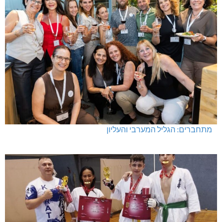
מתחברים: הגליל המערבי והעליון