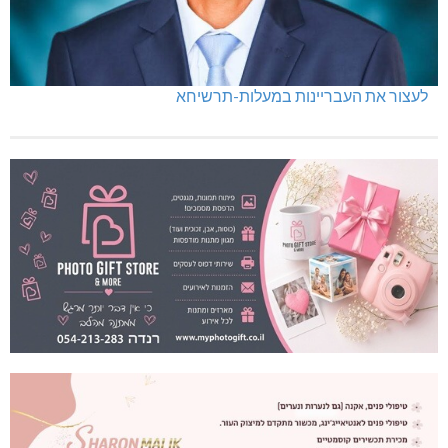
לעצור את העבריינות במעלות-תרשיחא