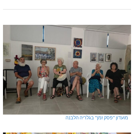
מועדון "פסק זמן" בגלריה הלבנה