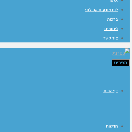
אלפון
לוח מודעות קהילתי
ברכות
ניחומים
צור קשר
תפריט
דף הבית
חדשות