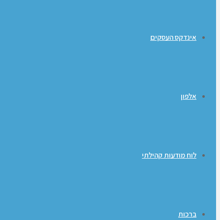
אינדקס העסקים
אלפון
לוח מודעות קהילתי
ברכות