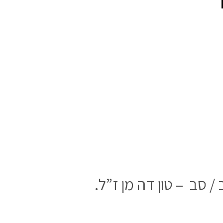
סב – טון דה מן ז”ל.