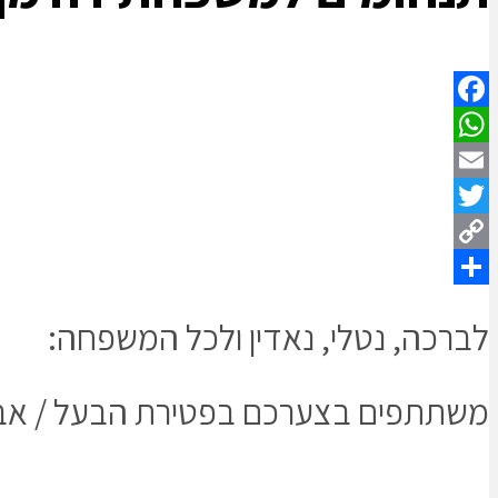
Facebook
WhatsApp
Email
Twitter
Copy
Share
Link
לברכה, נטלי, נאדין ולכל המשפחה:
משתתפים בצערכם בפטירת הבעל / אב / 