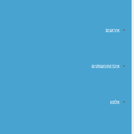
אירועים
אינדקס העסקים
אלפון