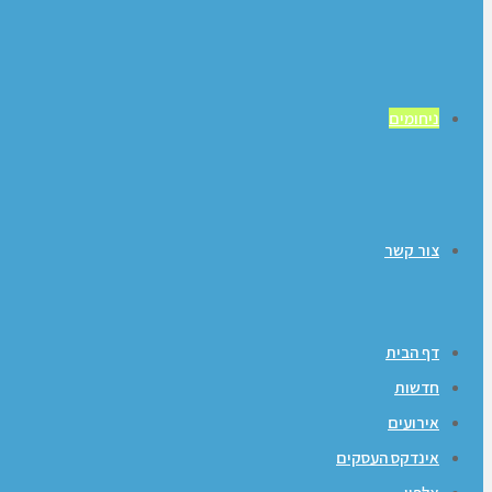
ניחומים
צור קשר
דף הבית
חדשות
אירועים
אינדקס העסקים