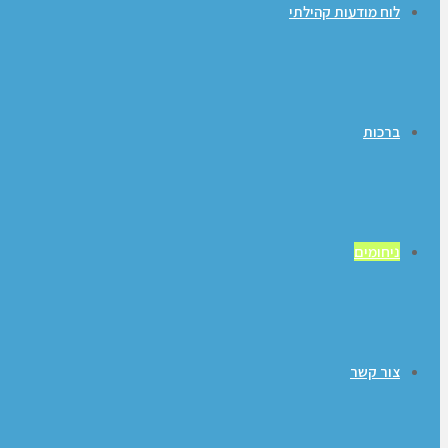
לוח מודעות קהילתי
ברכות
ניחומים
צור קשר