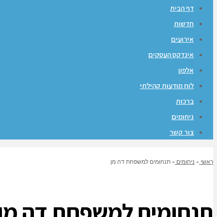
דף הבית
חדשות
אירועים
אינדקס העסקים
אלפון
לוח מודעות קהילתי
ברכות
ניחומים
צור קשר
ראשי
»
ניחומים
»
תנחומים למשפחת דה מן
תנחומים למשפחת דה מן