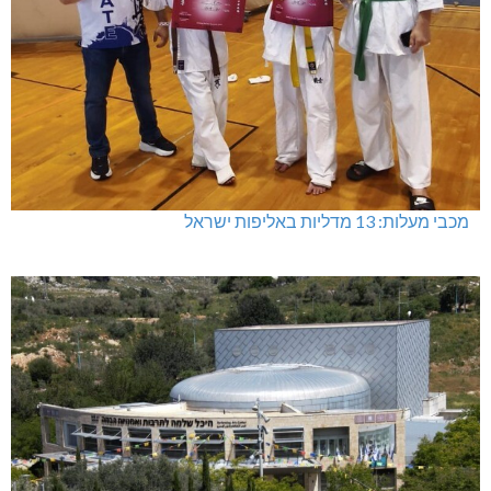
מכבי מעלות: 13 מדליות באליפות ישראל