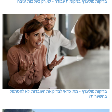
בדיקות פוליגרף במקומות עבודה – לא רק בעקבות גניבה
בדיקות פוליגרף – מתי כדאי לבדוק את העובדות ולא להסתפק
בהשערות?