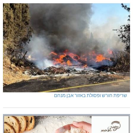
שריפת חורש ופסולת באזור אבן מנחם