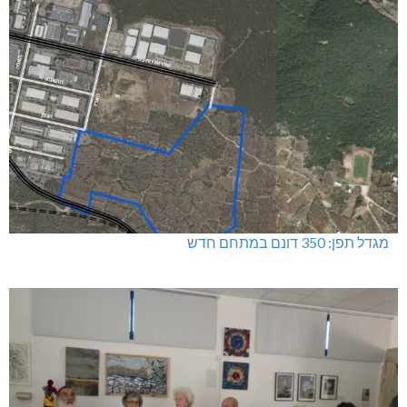
מגדל תפן: 350 דונם במתחם חדש