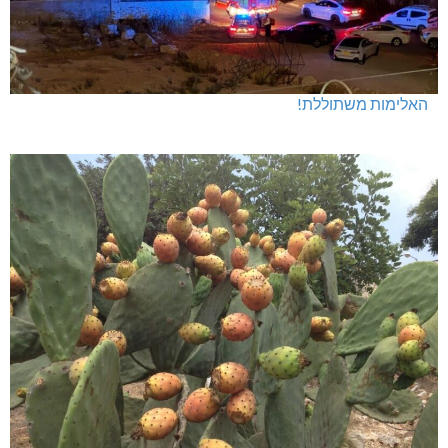
האלימות משתוללת!