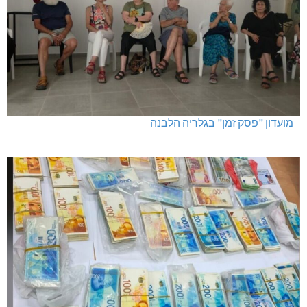
מועדון "פסק זמן" בגלריה הלבנה