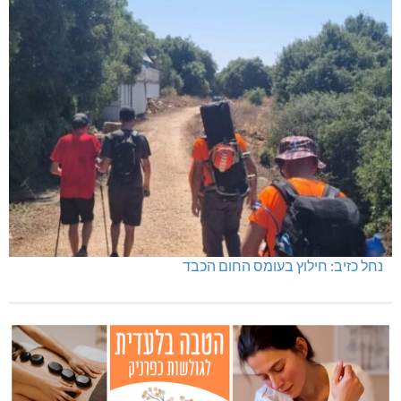
נחל כזיב: חילוץ בעומס החום הכבד