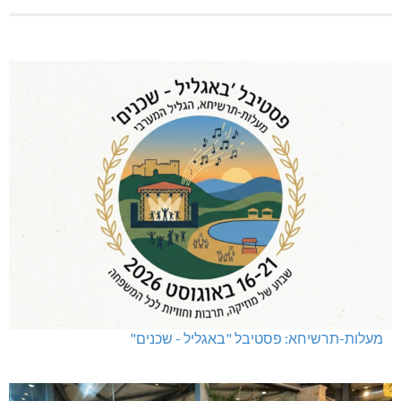
מעלות-תרשיחא: פסטיבל "באגליל - שכנים"