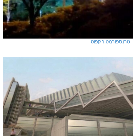
טרנספורמטור קפוט