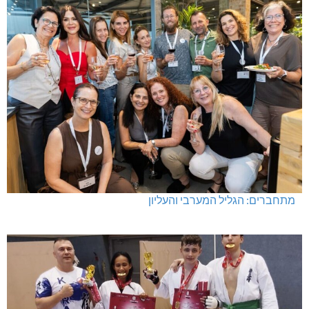
מתחברים: הגליל המערבי והעליון