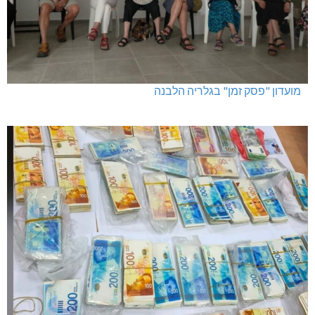
מועדון "פסק זמן" בגלריה הלבנה