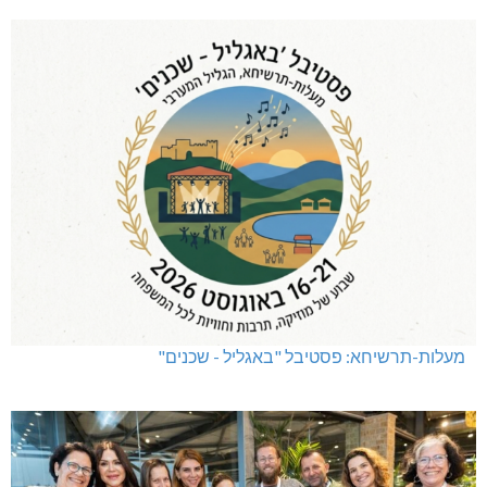
מעלות-תרשיחא: פסטיבל "באגליל - שכנים"