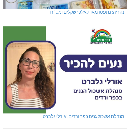
נהריה: נתפסו מאות אלפי שקלים ומט"ח
מנהלת אשכול גנים כפר ורדים: אורלי גלברט