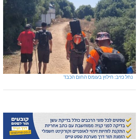
נחל כזיב: חילוץ בעומס החום הכבד