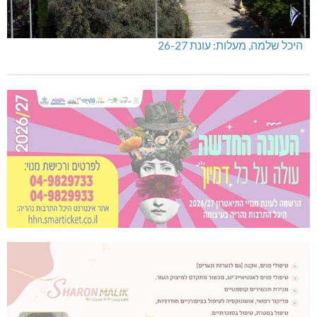
היכל שלמה, מעלות: עונת 26-27