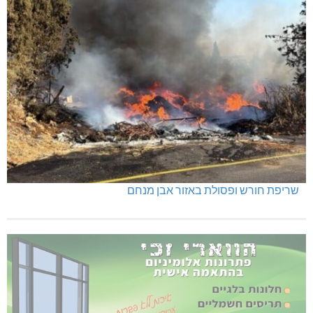
שריפת חורש ופסולת באזור אבן מנחם