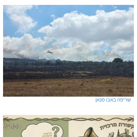
שריפה באבו סנאן