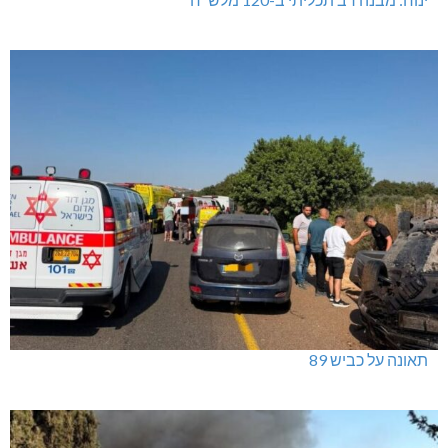
תאונה על כביש 89