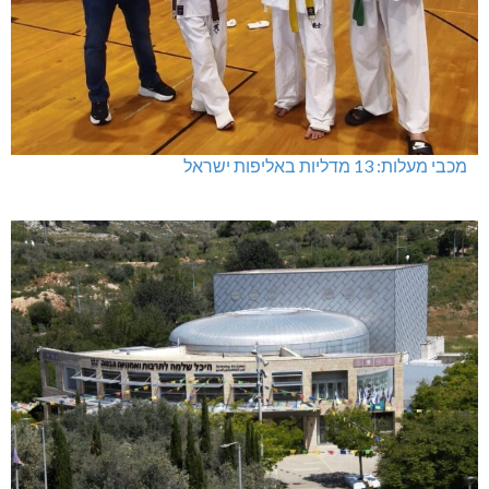
מכבי מעלות: 13 מדליות באליפות ישראל