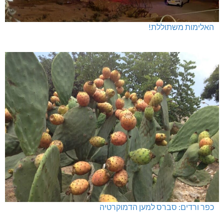
האלימות משתוללת!
כפר ורדים: סברס למען הדמוקרטיה