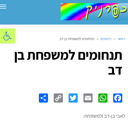
תפ
פתח סרגל
ראשי
»
ניחומים
»
תנחומים למשפחת בן דב
תנחומים למשפחת בן
דב
Share
Copy
Twitter
WhatsApp
Email
Facebook
Link
לאבי בן-דב ולמשפחה: