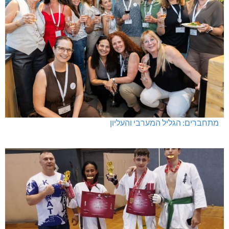
מתחברים: הגליל המערבי והעליון