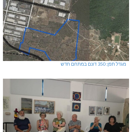
מגדל תפן: 350 דונם במתחם חדש