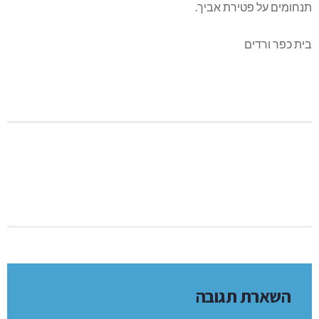
תנחומים על פטירת אביך.
בית כפר ורדים
השארת תגובה