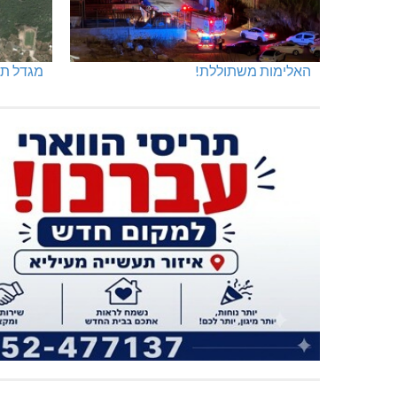
האלימות משתוללת!
מגדל תפן: 350 דונם ב