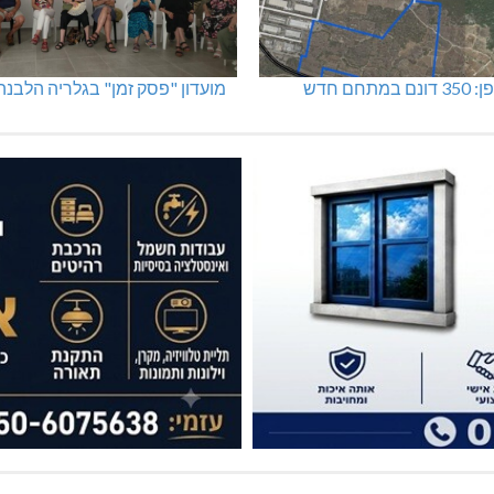
מתחם חדש
מועדון "פסק זמן" בגלריה הלבנה