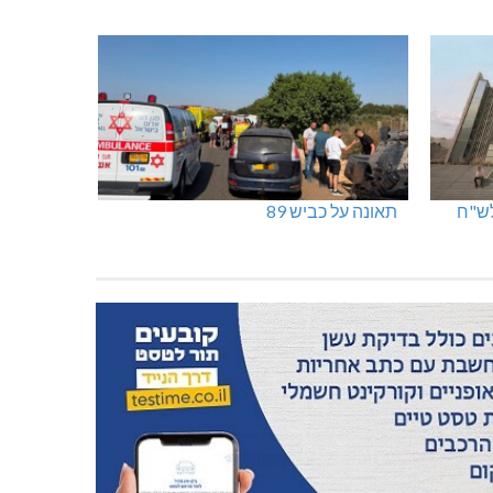
תאונה על כביש 89