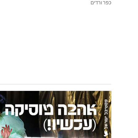
כפר ורדים