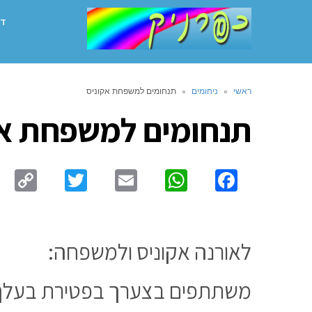
דף
ראשי
»
ניחומים
»
תנחומים למשפחת אקוניס
תנחומים למשפחת אק
py
Twitter
Email
WhatsApp
Facebook
ink
לאורנה אקוניס ולמשפחה:
משתתפים בצערך בפטירת בעלך –