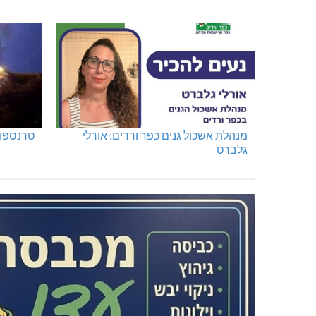
מנהלת אשכול גנים כפר ורדים: אורלי
טרנספור
גלברט