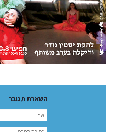
השארת תגובה
שם:
תגובה