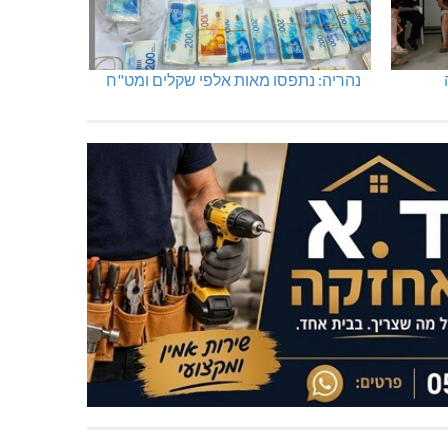
נהריה: נתפסו מאות אלפי שקלים ומט"ח