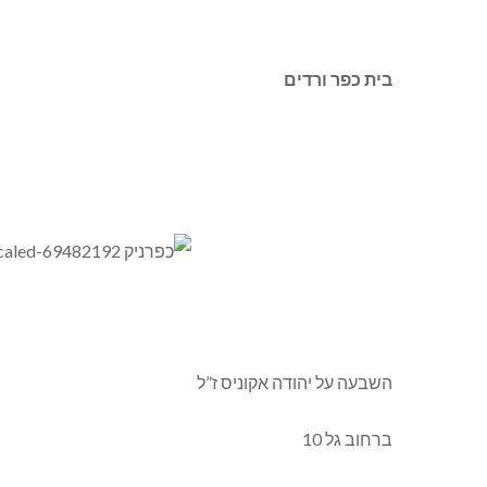
בית כפר ורדים
השבעה על יהודה אקוניס ז”ל
ברחוב גל 10