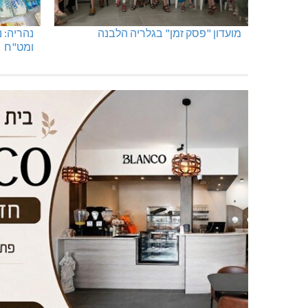
מועדון "פסק זמן" בגלריה הלבנה
נהריה: 
ומט"ח