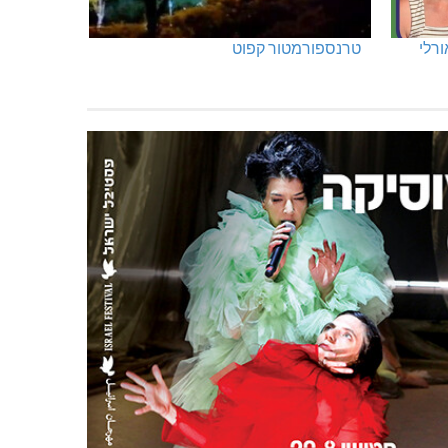
ורלי
טרנספורמטור קפוט