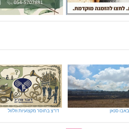
אבו סנאן
דו"צ בחוסר מקצועיות וזלזול