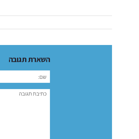
השארת תגובה
שם:
תגובה