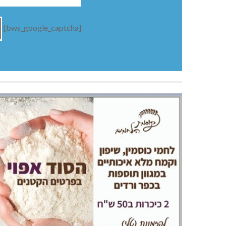
[bws_google_captcha]