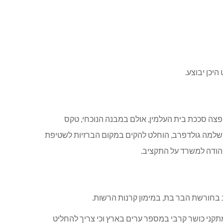
נה שופצה סככת בית העלמין, אולם במבנה הנוכחי, טקס
שלמה גולדפרב, הוחלט להקים במקום הברזיות לשטיפת
והודה למשרד על התקציב.
 מתקני כושר קרבי במספר ערים בארץ וכי צריך להחליט