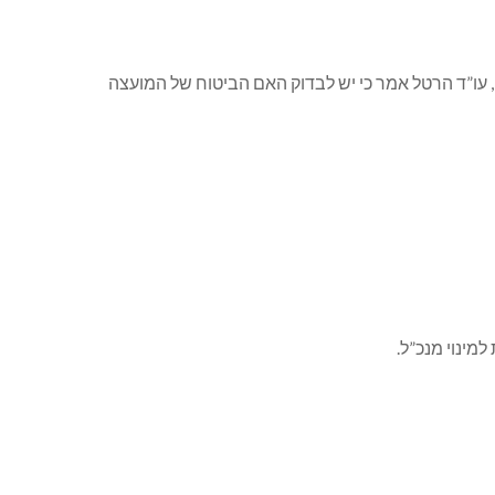
, עו”ד הרטל אמר כי יש לבדוק האם הביטוח של המועצה
מינוי מנכ”ל.