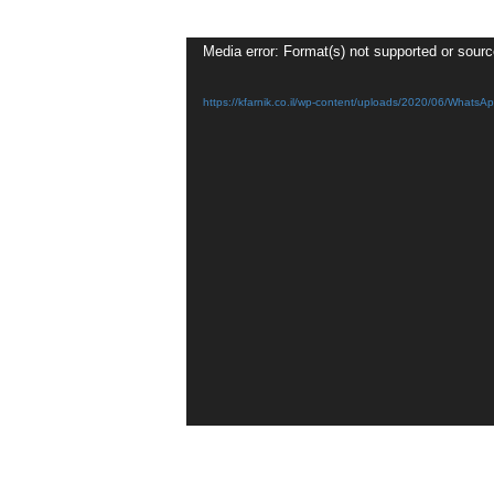
Media error: Format(s) not supported or sourc