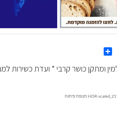
Share
Co
L
ין ומתקן כושר קרבי * ועדת כשירות למנכ