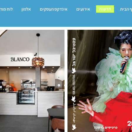
 הבית
חדשות
אירועים
אינדקס העסקים
אלפון
לוח מוד