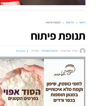
ראשי
»
חדשות
»
תנופת פיתוח
תנופת פיתוח
עודד שלומות
11/06/2020
17:53
2 תגובות