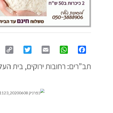
py
Twitter
Email
WhatsApp
Facebook
ink
תב”רים: רחובות ירוקים, בית העלמ