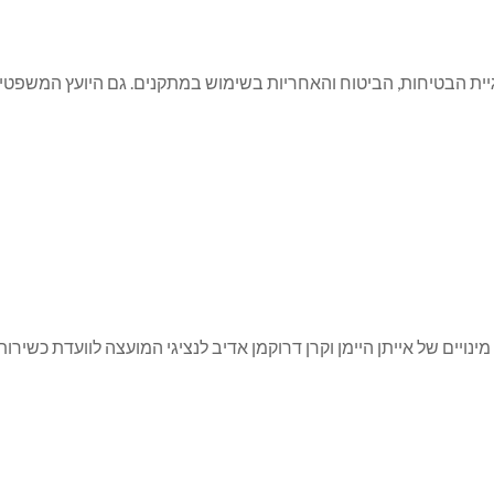
סוגיית הבטיחות, הביטוח והאחריות בשימוש במתקנים. גם היועץ המשפטי
יים של אייתן היימן וקרן דרוקמן אדיב לנציגי המועצה לוועדת כשירות ל