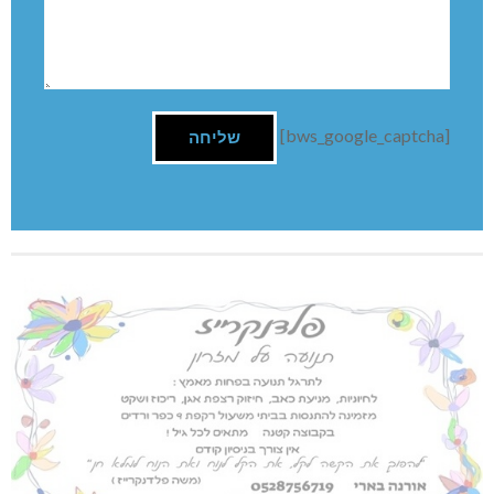
[bws_google_captcha]