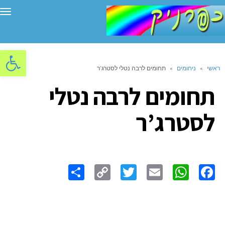
תפ
פתח סרגל
ראשי
»
ניחומים
»
תחומים לרבה נטלי לסטרג’ר
תחומים לרבה נטלי
לסטרג’ר
Share
Copy
Twitter
WhatsApp
Email
Facebook
Link