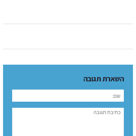
השארת תגובה
שם:
תגובה