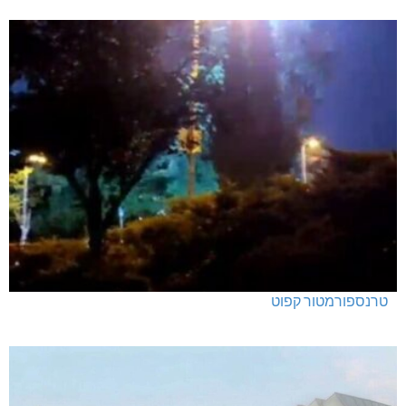
טרנספורמטור קפוט