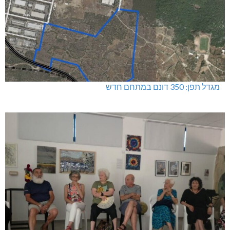
מגדל תפן: 350 דונם במתחם חדש