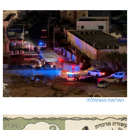
האלימות משתוללת!