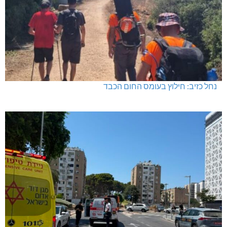
נחל כזיב: חילוץ בעומס החום הכבד