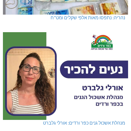
נהריה: נתפסו מאות אלפי שקלים ומט"ח
מנהלת אשכול גנים כפר ורדים: אורלי גלברט