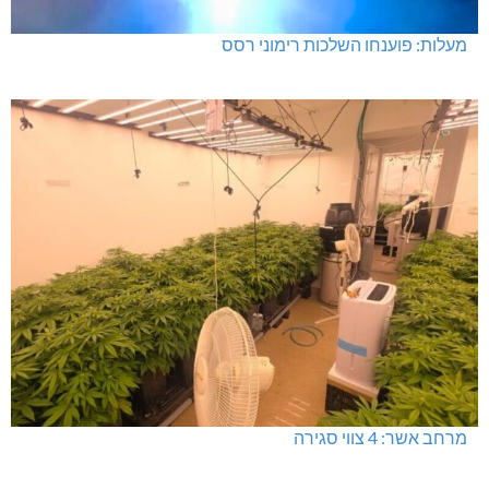
מעלות: פוענחו השלכות רימוני רסס
מרחב אשר: 4 צווי סגירה