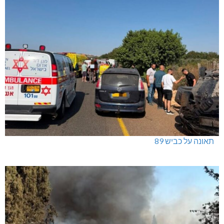
תאונה על כביש 89