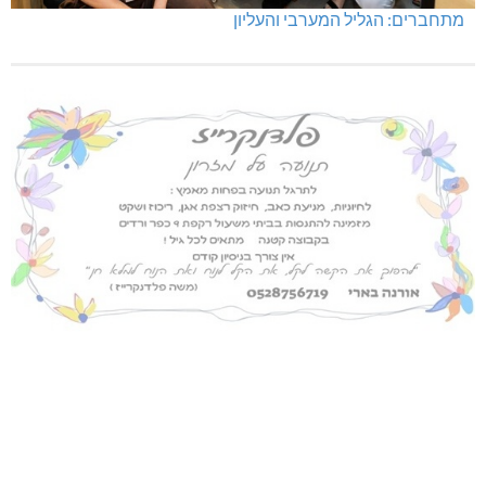
מתחברים: הגליל המערבי והעליון