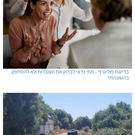
בדיקות פוליגרף – מתי כדאי לבדוק את העובדות ולא להסתפק
בהשערות?