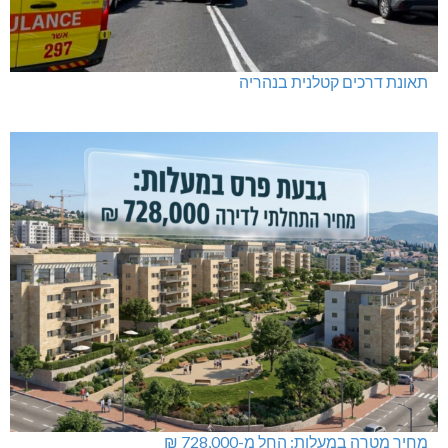
תאונת דרכים קטלנית בנהריה
מחיר מטרה במעלות: החל מ-728,000 ₪