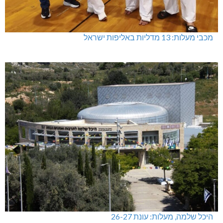
מכבי מעלות: 13 מדליות באליפות ישראל
היכל שלמה, מעלות: עונת 26-27