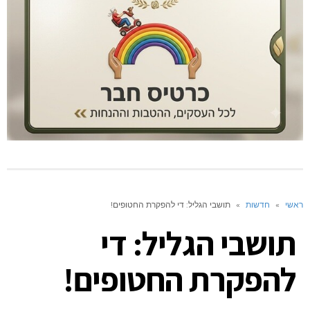
ראשי
»
חדשות
»
תושבי הגליל: די להפקרת החטופים!
תושבי הגליל: די
להפקרת החטופים!