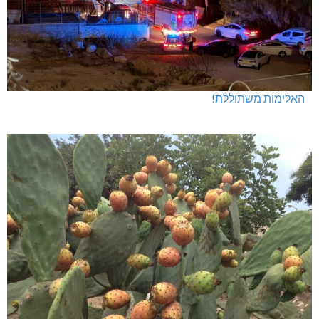
האלימות משתוללת!