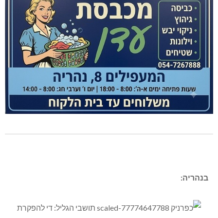
בנהריה: