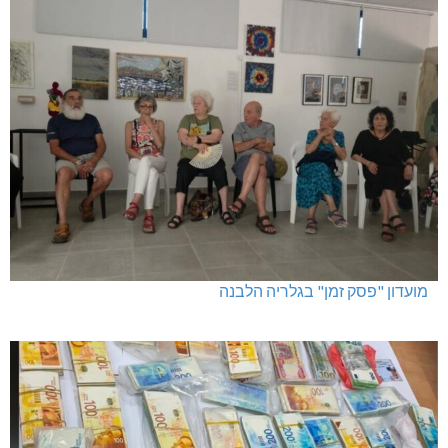
מועדון "פסק זמן" בגלריה הלבנה