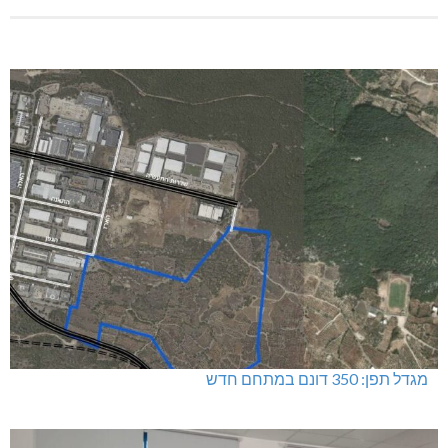
מגדל תפן: 350 דונם במתחם חדש