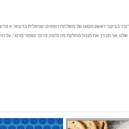
ובר בביקור ראשון מסוגו של משלחת רופאים ישראלית בדובאי. זו פריצ
 שלנו. אני מברך את מנהל מחלקת פה ולסת, פרופ’ סאמר סרוג’י, על ה