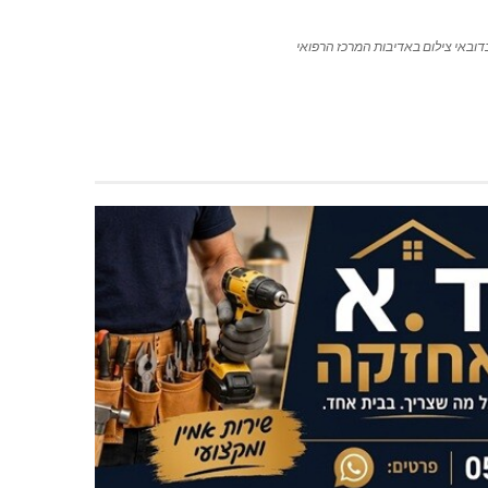
בדובאי צילום באדיבות המרכז הרפואי