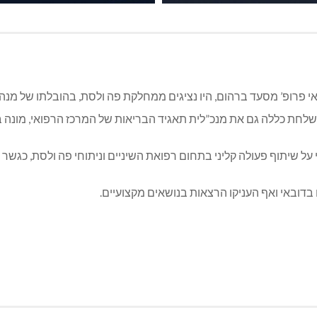
פרופ’ מסעד ברהום, היו נציגים ממחלקת פה ולסת, בהובלתו של מנהל
משלחת כללה גם את מנכ”לית תאגיד הבריאות של המרכז הרפואי, מונה ב
ל שיתוף פעולה קליני בתחום רפואת השיניים וניתוחי פה ולסת, כגשר 
דובאי ואף העניקו הרצאות בנושאים מקצועיים.