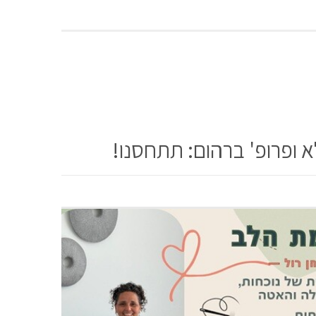
א ופרופ' ברהום: תתחסנו!