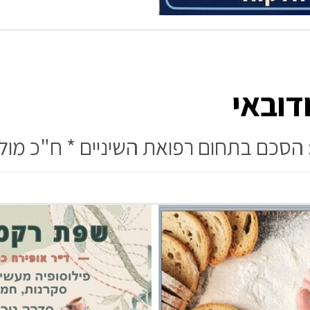
דובאי
: הסכם בתחום רפואת השיניים * ח"כ מול