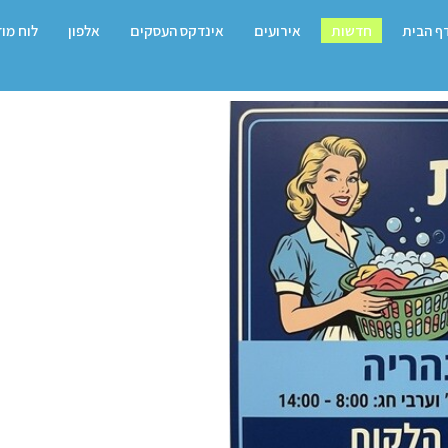
ף הבית
חדשות
אירועים
אינדקס העסקים
אלפון
לוח מו