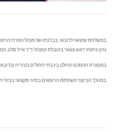
במשלחת שיצאה לדובאי, בברכתו של מנהל המרכז הרפואי 
גרון-ניתוחי ראש צוואר בהובלת המנהל ד”ר אייל סלע. ה
במסגרת ההסכם הוחלט בין בתי החולים בנהריה ובדובאי ע
במהלך הביקור השתתפו הרופאים בסיור מקצועי בביה”ח ב