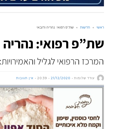
ראשי
»
חדשות
»
שת”פ רפואי: נהריה ודובאי
שת”פ רפואי: נהריה ו
המרכז הרפואי לגליל והאמירויות
עודד שלומות
21/12/2020
20:39
אין תגובות