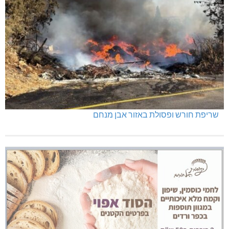
תאונה על כביש 89