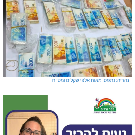
מועדון "פסק זמן" בגלריה הלבנה