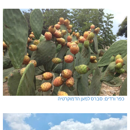
האלימות משתוללת!