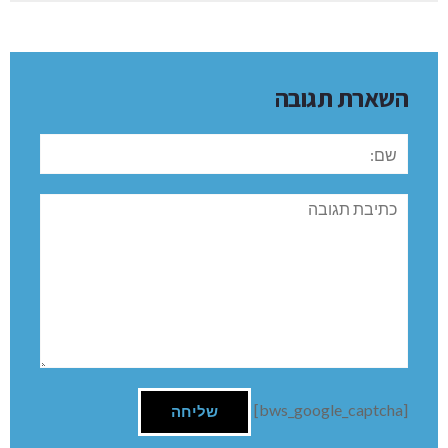
השארת תגובה
שם:
תגובה