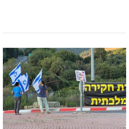
היכל שלמה, מעלות: עונת 26-27