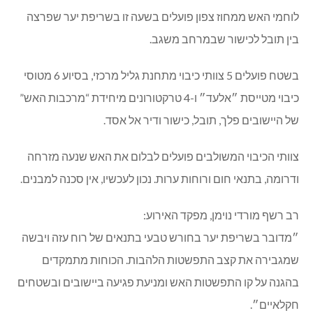
לוחמי האש ממחוז צפון פועלים בשעה זו בשריפת יער שפרצה
בין תובל לכישור שבמרחב משגב.
בשטח פועלים 5 צוותי כיבוי מתחנת גליל מרכזי, בסיוע 6 מטוסי
כיבוי מטייסת ״אלעד״ ו-4 טרקטורונים מיחידת “מרכבות האש”
של היישובים פלך, תובל, כישור ודיר אל אסד.
צוותי הכיבוי המשולבים פועלים לבלום את האש שנעה מזרחה
ודרומה, בתנאי חום ורוחות ערות. נכון לעכשיו, אין סכנה למבנים.
רב רשף מורדי נוימן, מפקד האירוע:
״מדובר בשריפת יער בחורש טבעי בתנאים של רוח עזה ויבשה
שמגבירה את קצב התפשטות הלהבות. הכוחות מתמקדים