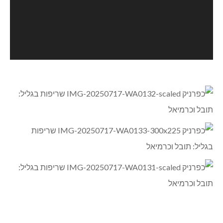
וידאו
הורד קובץ: https://kfarnik.co.il/wp-content/uploads/2025/07/VID-20250717-
WA0134.mp4?_=4