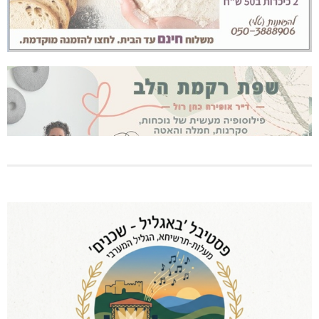
שריפת חורש ופסולת באזור אבן מנחם