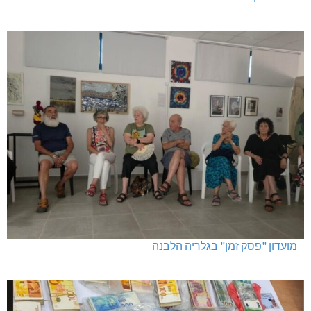
מגדל תפן: 350 דונם במתחם חדש