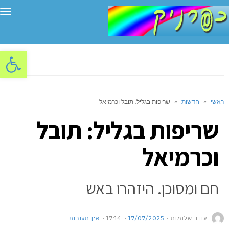
תפ
פתח סרגל
ראשי
»
חדשות
»
שריפות בגליל: תובל וכרמיאל
שריפות בגליל: תובל
וכרמיאל
חם ומסוכן. היזהרו באש
עודד שלומות
17/07/2025
17:14
אין תגובות