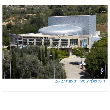
מכבי מעלות: 13 מדליות באליפות ישראל