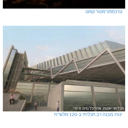
טרנספורמטור קפוט