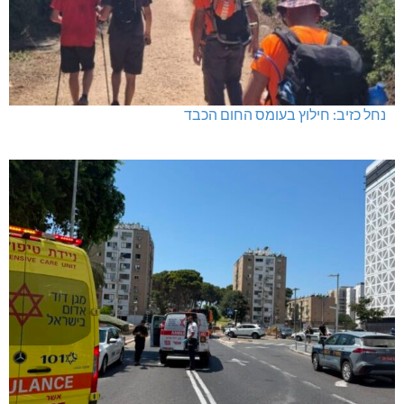
נחל כזיב: חילוץ בעומס החום הכבד