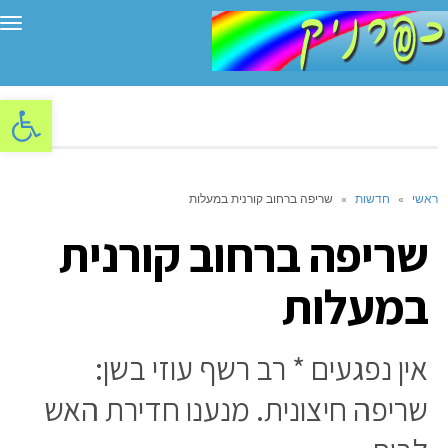
תפ
פתח סרגל
ראשי
»
חדשות
»
שריפה ברחוב קורנית במעלות
שריפה ברחוב קורנית
במעלות
אין נפגעים * רב רשף עוזי בשן:
שריפה חיצונית. מנענו חדירת האש