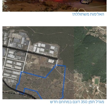
האלימות משתוללת!
מגדל תפן: 350 דונם במתחם חדש