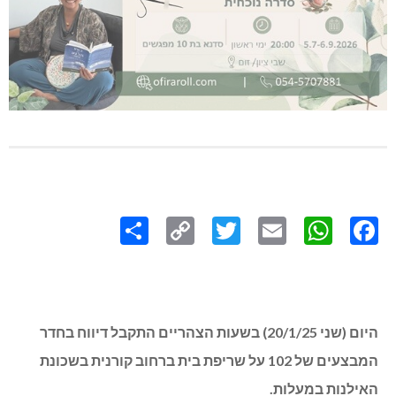
Share
Copy
Twitter
WhatsApp
Email
Facebook
Link
היום (שני 20/1/25) בשעות הצהריים התקבל דיווח בחדר
המבצעים של 102 על שריפת בית ברחוב קורנית בשכונת
האילנות במעלות.