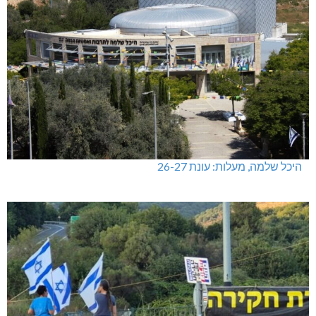
היכל שלמה, מעלות: עונת 26-27