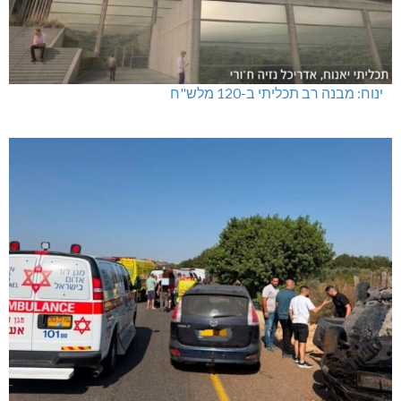
ינוח: מבנה רב תכליתי ב-120 מלש"ח