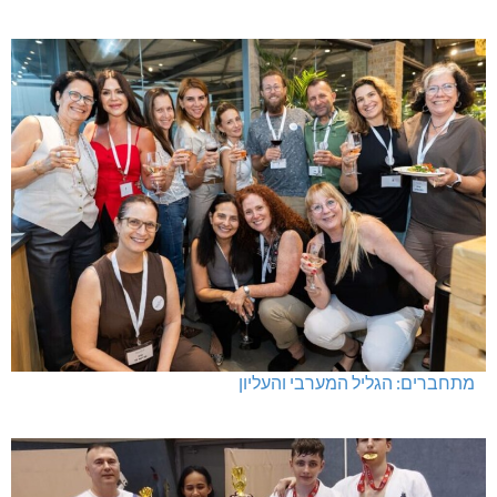
מתחברים: הגליל המערבי והעליון