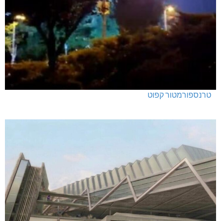
טרנספורמטור קפוט