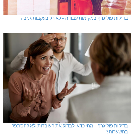
בדיקות פוליגרף במקומות עבודה – לא רק בעקבות גניבה
בדיקות פוליגרף – מתי כדאי לבדוק את העובדות ולא להסתפק
בהשערות?