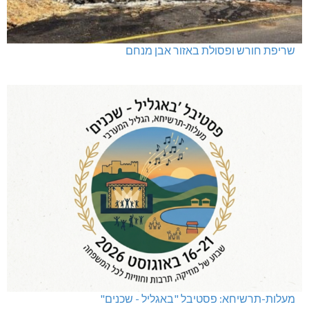
שריפת חורש ופסולת באזור אבן מנחם
מעלות-תרשיחא: פסטיבל "באגליל - שכנים"