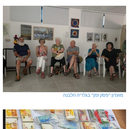
מועדון "פסק זמן" בגלריה הלבנה