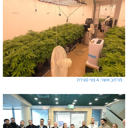
מרחב אשר: 4 צווי סגירה