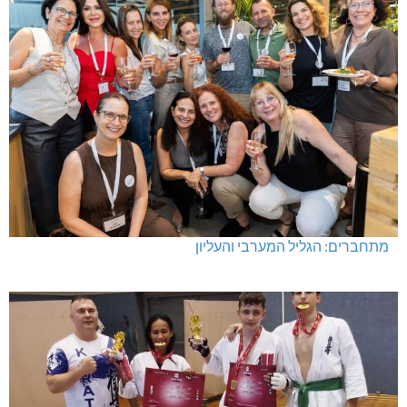
מתחברים: הגליל המערבי והעליון