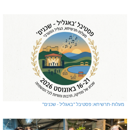
מעלות-תרשיחא: פסטיבל "באגליל - שכנים"