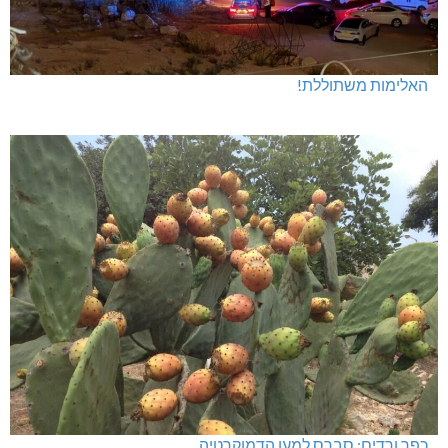
האלימות משתוללת!
כפר ורדים: סברס למען הדמוקרטיה