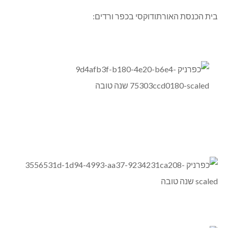
בית הכנסת האורתודוקסי בכפר ורדים: