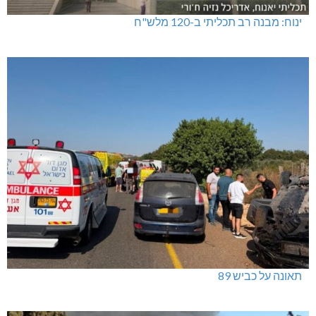
ינוח: מבנה רב תכליתי ב-120 מלש"ח
תאונה על כביש 89