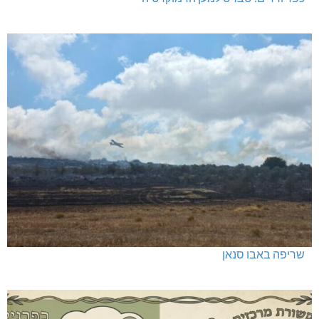
שריפה באבו סנאן