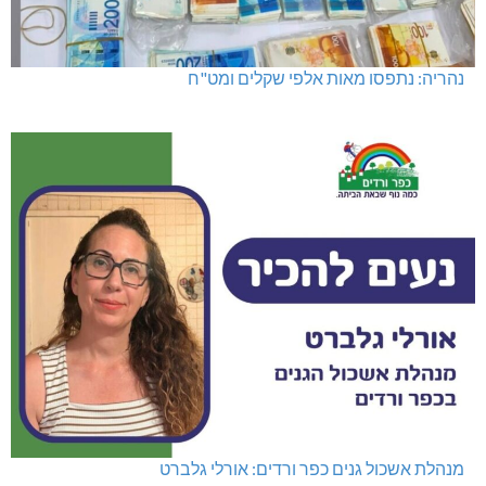
נהריה: נתפסו מאות אלפי שקלים ומט"ח
מנהלת אשכול גנים כפר ורדים: אורלי גלברט