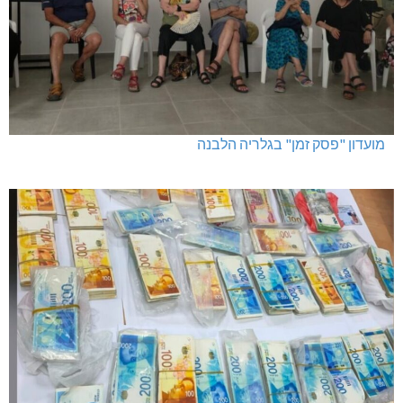
מועדון "פסק זמן" בגלריה הלבנה