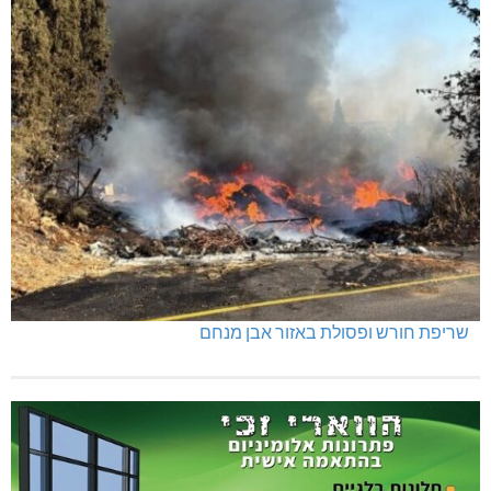
שריפת חורש ופסולת באזור אבן מנחם