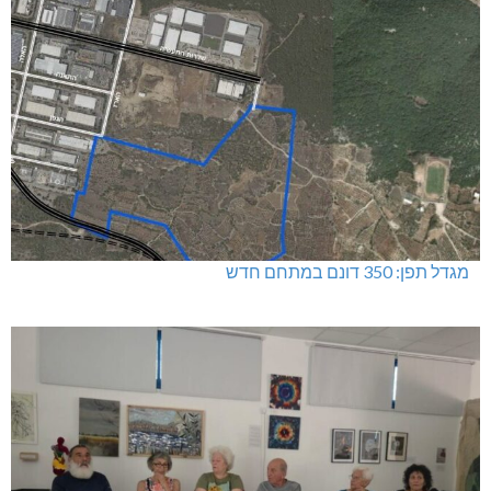
מגדל תפן: 350 דונם במתחם חדש