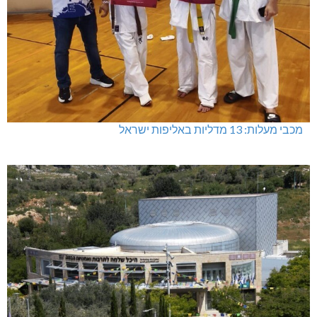
מכבי מעלות: 13 מדליות באליפות ישראל