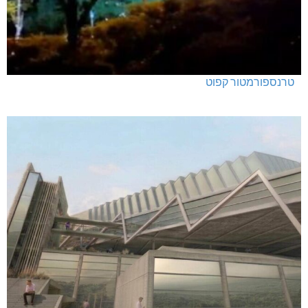
טרנספורמטור קפוט