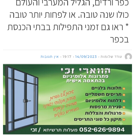
כפר ורדים, הגליל המערבי והעולם
כולו שנה טובה. או לפחות יותר טובה
* ראו גם זמני התפילות בבתי הכנסת
בכפר
עודד שלומות
14/09/2023
19:17
אין תגובות