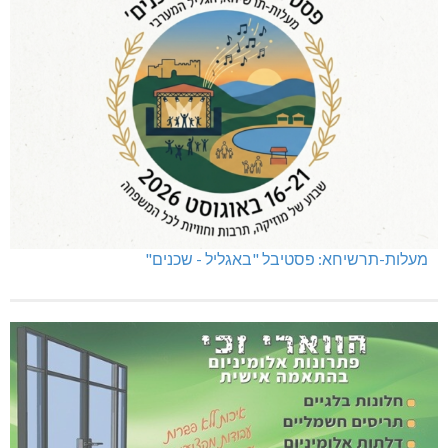
מעלות-תרשיחא: פסטיבל "באגליל - שכנים"