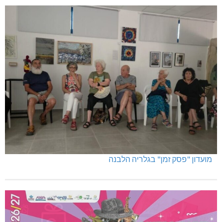
מועדון "פסק זמן" בגלריה הלבנה