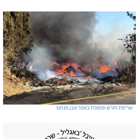
שריפת חורש ופסולת באזור אבן מנחם