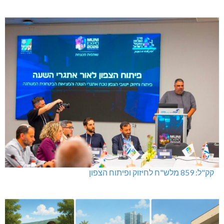
קק"ל: 859 מלש"ח לחיזוק ופיתוח הצפון