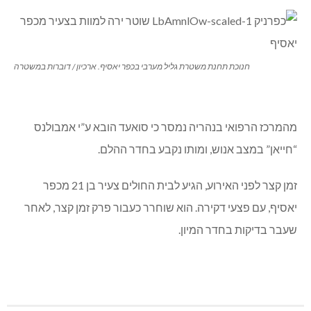
חנוכת תחנת משטרת גליל מערבי בכפר יאסיף. ארכיון / דוברות במשטרה
מהמרכז הרפואי בנהריה נמסר כי סואעד הובא ע”י אמבולנס
“חייאן” במצב אנוש, ומותו נקבע בחדר ההלם.
זמן קצר לפני האירוע, הגיע לבית החולים צעיר בן 21 מכפר
יאסיף, עם פצעי דקירה. הוא שוחרר כעבור פרק זמן קצר, לאחר
שעבר בדיקות בחדר המיון.