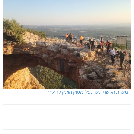
מערת הקשת: נער נפל, מסוק הוזנק לחילוץ