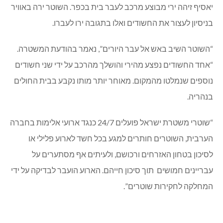
יאסיף זיהה ירי מבוצע מרכב לעבר בית בכפר. השוטר ירה באוויר
בניסיון לעצור את החשודים ואלו בתגובה ירו לעברו.
“השוטר השיב באש אל עבר היורים”, נאמר בהודעת המשטרה.
“אחד החשודים נפצע מהירי והושלך מהרכב על ידי שני חשודים
נוספים שנמלטו מהמקום. מאוחר יותר מותו נקבע בבית החולים
בנהריה.
“שוטרי משטרת ישראל פועלים 24/7 כנגד ארועי אלימות בחברה
הערבית, השוטרים חותרים למגע בכל חשד לארוע פלילי או
לסיכון בטחון האזרחים ורכושם, ולעיתים אף מסתערים על
עבריינים חמושים תוך סיכון חייהם. הארוע הועבר לבדיקה על ידי
המחלקה לחקירות שוטרים”.