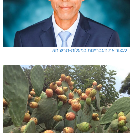
לעצור את העבריינות במעלות-תרשיחא