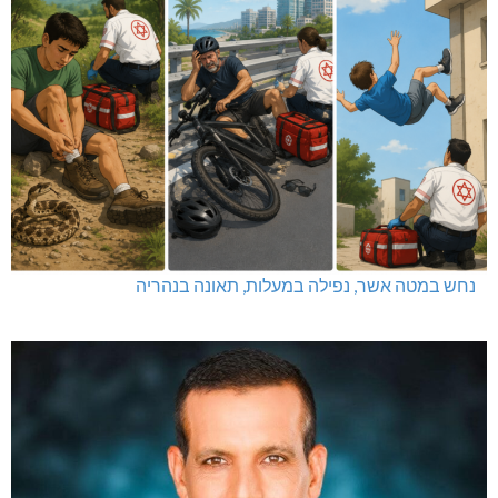
נחש במטה אשר, נפילה במעלות, תאונה בנהריה