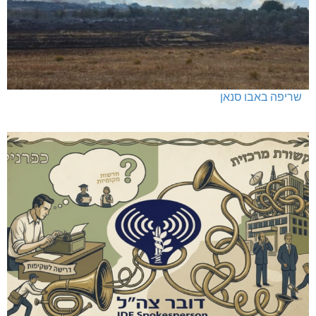
שריפה באבו סנאן