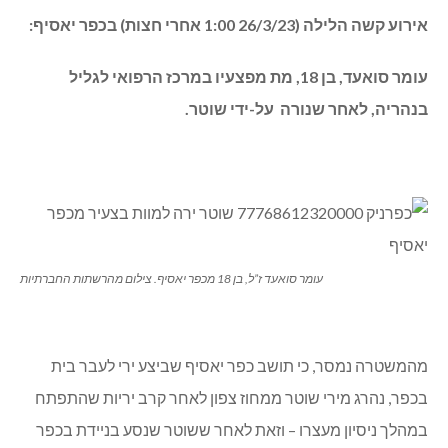
אירוע קשה הלילה (26/3/23 1:00 אחרי חצות) בכפר יאסיף:
עומר סואעד, בן 18, מת מפצעיו במרכז הרפואי לגליל
בנהריה, לאחר שנורה על-ידי שוטר.
עומר סואעד ז”ל, בן 18 מכפר יאסיף. צילום מהרשתות החברתיות
מהמשטרה נמסר, כי תושב כפר יאסיף שביצע ירי לעבר בית
בכפר, נהרג מירי שוטר ממחוז צפון לאחר קרב יריות שהתפתח
במהלך ניסיון מעצרו – וזאת לאחר ששוטר שנסע בניידת בכפר