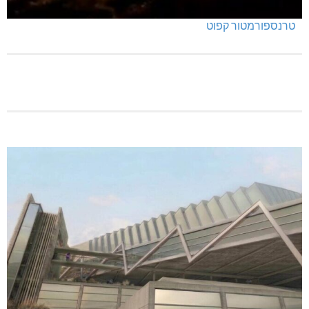
טרנספורמטור קפוט