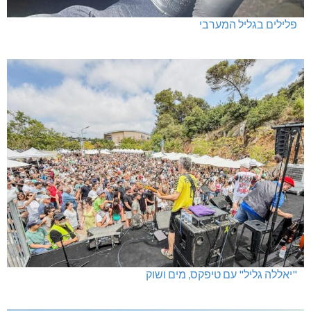
פלילים בגליל המערבי
"יאללה גליל" עם טיפקס, מים ושוק