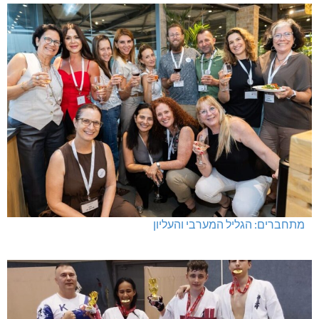
מתחברים: הגליל המערבי והעליון