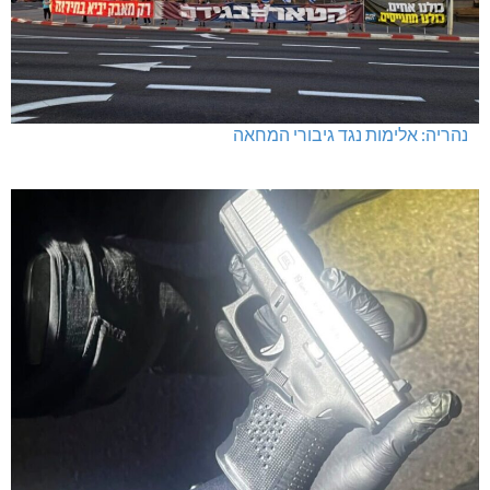
נהריה: אלימות נגד גיבורי המחאה