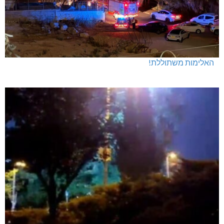
האלימות משתוללת!