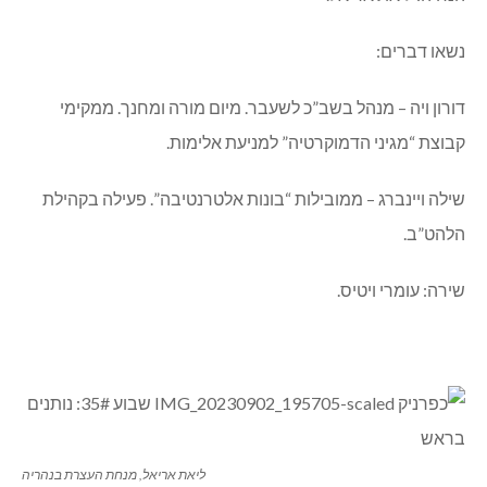
נשאו דברים:
דורון ויה – מנהל בשב”כ לשעבר. מיום מורה ומחנך. ממקימי
קבוצת “מגיני הדמוקרטיה” למניעת אלימות.
שילה ויינברג – ממובילות “בונות אלטרנטיבה”. פעילה בקהילת
הלהט”ב.
שירה: עומרי ויטיס.
ליאת אריאל, מנחת העצרת בנהריה