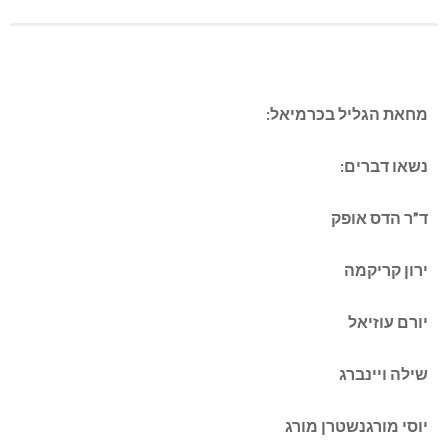
מחאת הגליל בכרמיאל:
נשאו דברים:
ד”ר הדס אופק
ירון קריקמה
יורם עוזיאל
שילה ויינברג
יוסי מורגנשטרן מורג