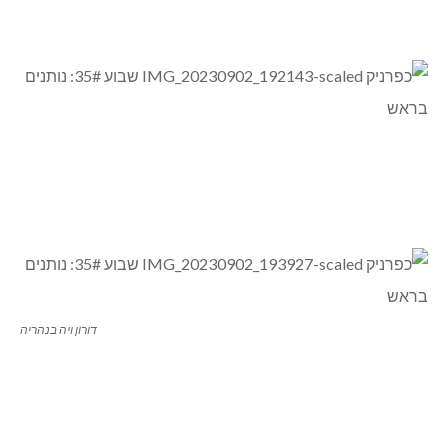
דורון ויה בנהריה