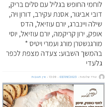
לוחמי החופש בגליל עם סלים בריק,
דובי אביגור, אסנת עקירב, דורון ויה,
שילה ויינברג, יורם עוזיאל, הדס
אופק, ירון קריקמה, יורם עוזיאל, יוסי
מורגנשטרן מורג ועמרי ויטיס *
בהמשך השבוע: צעדה מצפת לכפר
גלעדי
עודד שלומות
03/09/2023
13:09
אין תגובות