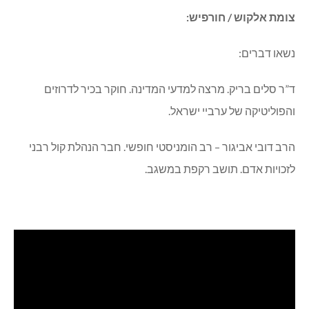
צומת אלקוש / חורפיש:
נשאו דברים:
ד”ר סלים בריק. מרצה למדעי המדינה. חוקר בכיר לדרוזים
והפוליטיקה של ערביי ישראל.
הרב דובי אביגור – רב הומניסטי חופשי. חבר הנהלת קול רבני
לזכויות אדם. תושב רקפת במשגב.