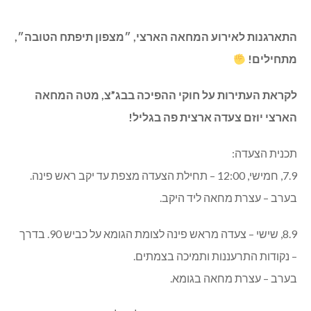
התארגנות לאירוע המחאה הארצי, ״מצפון תיפתח הטובה״,
מתחילים!
לקראת העתירות על חוקי ההפיכה בבג”צ, מטה המחאה
הארצי יוזם צעדה ארצית פה בגליל!
תכנית הצעדה:
7.9, חמישי, 12:00 – תחילת הצעדה מצפת עד יקב ראש פינה.
בערב – עצרת מחאה ליד היקב.
8.9, שישי – צעדה מראש פינה לצומת הגומא על כביש 90. בדרך
– נקודות התרעננות ותמיכה בצמתים.
בערב – עצרת מחאה בגומא.