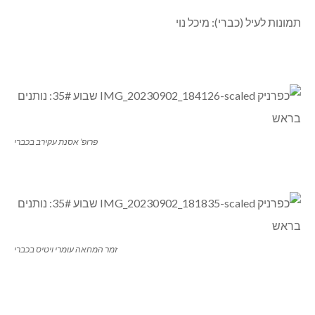
תמונות לעיל (כברי): מיכל נוי
פרופ’ אסנת עקירב בכברי
זמר המחאה עומרי ויטיס בכברי