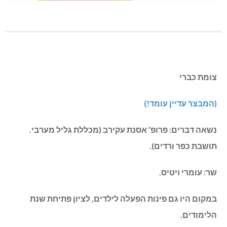
צומת כברי
(המבצר עדיין עומד!)
נשאה דברים: פרופ’ אסנת עקירב (מכללת גליל מערבי.
תושבת כפר ורדים).
שר: עומרי ויטיס.
במקום היו גם פינות הפעלה לילדים, לציון פתיחת שנת
הלימודים.