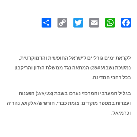
Share
Copy
Twitter
WhatsApp
Email
Facebook
Link
לקראת ימים גורליים לישראל החופשית והדמוקרטית,
נמשכת (שבוע 35#) המחאה נגד ממשלת הזדון והריקבון
בכל רחבי המדינה.
בגליל המערבי והמרכזי נערכו בשבת (2/9/23) הפגנות
ועצרות במספר מוקדים: צומת כברי, חורפיש/אלקוש, נהריה
וכרמיאל.