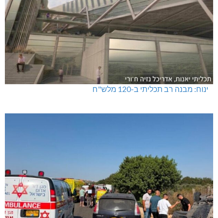
ינוח: מבנה רב תכליתי ב-120 מלש"ח