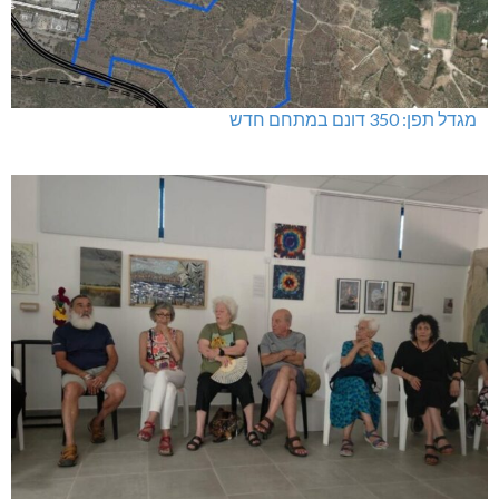
מגדל תפן: 350 דונם במתחם חדש