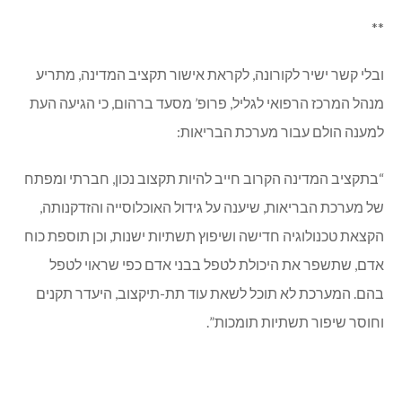
**
ובלי קשר ישיר לקורונה, לקראת אישור תקציב המדינה, מתריע
מנהל המרכז הרפואי לגליל, פרופ’ מסעד ברהום, כי הגיעה העת
למענה הולם עבור מערכת הבריאות:
“בתקציב המדינה הקרוב חייב להיות תקצוב נכון, חברתי ומפתח
של מערכת הבריאות, שיענה על גידול האוכלוסייה והזדקנותה,
הקצאת טכנולוגיה חדישה ושיפוץ תשתיות ישנות, וכן תוספת כוח
אדם, שתשפר את היכולת לטפל בבני אדם כפי שראוי לטפל
בהם. המערכת לא תוכל לשאת עוד תת-תיקצוב, היעדר תקנים
וחוסר שיפור תשתיות תומכות”.