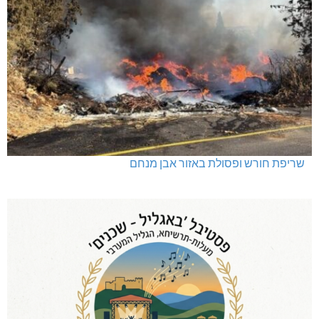
שריפת חורש ופסולת באזור אבן מנחם