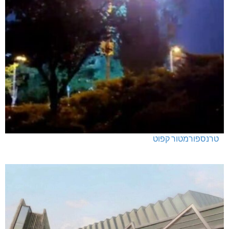
טרנספורמטור קפוט