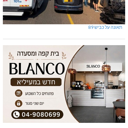
תאונה על כביש 89