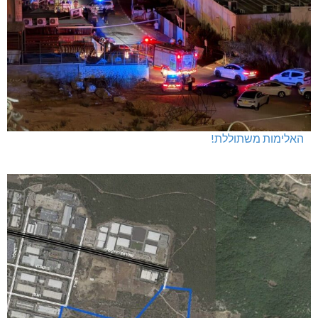
האלימות משתוללת!