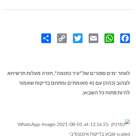
Share
Copy
Twitter
WhatsApp
Email
Facebook
Link
לאחר ימים ספורים של “עיר כתומה”, חזרה מעלות תרשיחא
לצהוב (כהה) עם 41 מאומתים ומתחם בדיקות שאמור
להיות פתוח כל השבוע.