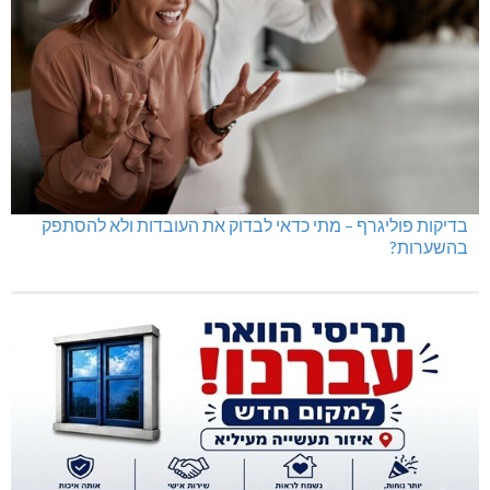
בדיקות פוליגרף – מתי כדאי לבדוק את העובדות ולא להסתפק
בהשערות?