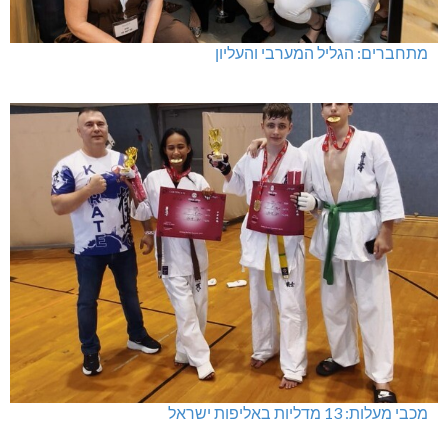
מתחברים: הגליל המערבי והעליון
מכבי מעלות: 13 מדליות באליפות ישראל