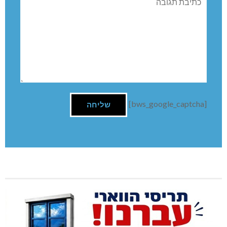
[bws_google_captcha]