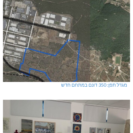
מגדל תפן: 350 דונם במתחם חדש