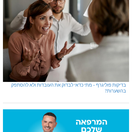
בדיקות פוליגרף – מתי כדאי לבדוק את העובדות ולא להסתפק
בהשערות?