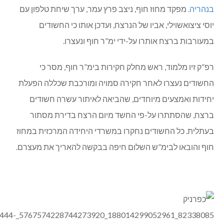
בנהריה.
מפקד מחוז חוף, ניצב פרץ עמר, ערך שיחת טלפון עם
יוסי ציצואשוילי, אביו של הנרצח, ועדכן אותו כי החשודים
במעורבות ברצח אותרו על-ידי ימ”ר חוף ונעצרו.
רפ”ק זיו מלמוד, ראש מחלק חקירות בימ”ר חוף, מסר כי
החשודים נעצרו לאחר חקירה סמויה ומורכבת שכללה הפעלת
יחידות ואמצעים מיוחדים, שהביאה לאיתור עשרה חשודים
ברצח, שהסתתרו על-פי החשד מיום הרצח בדירת מסתור
בעתלית. כל החשודים נחקרו במשרדי היחידה המרכזית במחוז
חוף והובאו לבימ”ש השלום חיפה בבקשה להאריך את מעצרם.