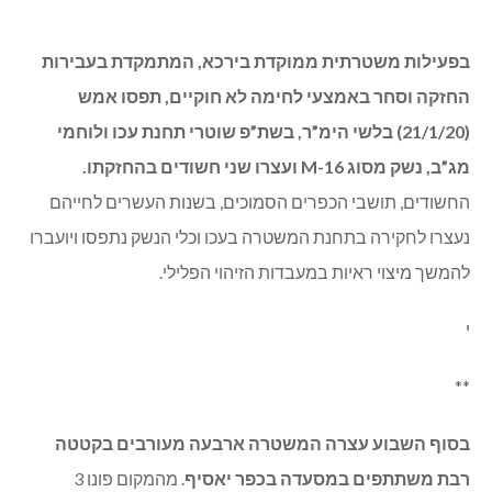
בפעילות משטרתית ממוקדת בירכא, המתמקדת בעבירות
החזקה וסחר באמצעי לחימה לא חוקיים, תפסו אמש
(21/1/20) בלשי הימ”ר, בשת”פ שוטרי תחנת עכו ולוחמי
מג”ב, נשק מסוג M-16 ועצרו שני חשודים בהחזקתו.
החשודים, תושבי הכפרים הסמוכים, בשנות העשרים לחייהם
נעצרו לחקירה בתחנת המשטרה בעכו וכלי הנשק נתפסו ויועברו
להמשך מיצוי ראיות במעבדות הזיהוי הפלילי.
י
**
בסוף השבוע עצרה המשטרה ארבעה מעורבים בקטטה
רבת משתתפים במסעדה בכפר יאסיף
. מהמקום פונו 3