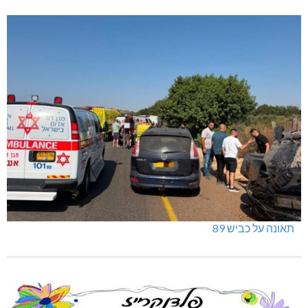
תאונה על כביש 89