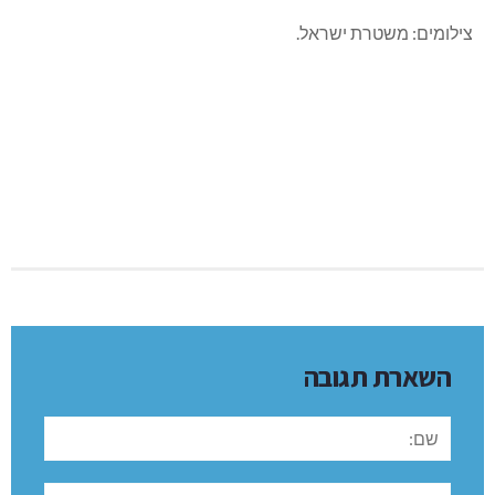
צילומים: משטרת ישראל.
השארת תגובה
שם:
תגובה