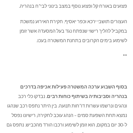
פצועים באורח קל ופצוע נוסף במצב בינוני לבי”ח בנהריה.
העצורים תושבי ירכא וכפר יאסיף. חקירת האירוע נמשכת
במקביל להליך רישוי שנפתח נגד בעל המסעדה אשר זומן
לשימוע בימים הקרובים בתחנת המשטרה בעכו.
**
בסוף השבוע ערכה המשטרה פעילות אכיפה בדרכים
בנהריה וסביבותיה בשיתוף כוחות רבים
. נבדקו כלי רכב
ונהגים ונרשמו עשרות דו”חות תנועה. בין היתר נתפס רכב שנהגו
נמצא תחת השפעת סמים – הנהג עוכב לחקירה, רישיונו נפסל
ל-30 יום במקום, הוא זומן לשימוע ורכבו הורד מהכביש. נתפס גם