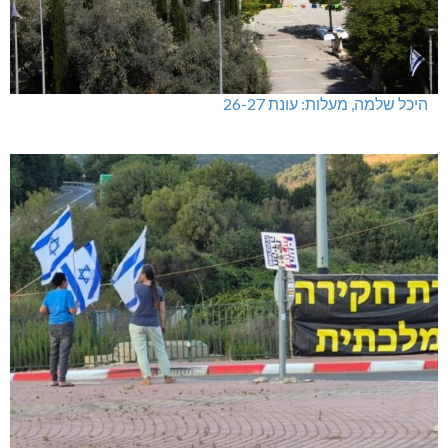
היכל שלמה, מעלות: עונת 26-27