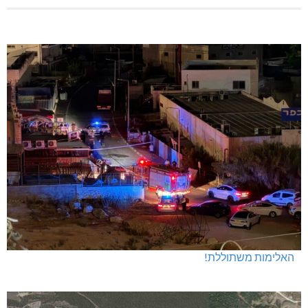
האלימות משתוללת!