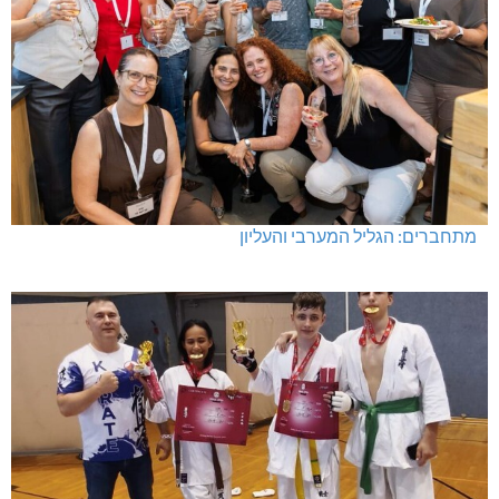
מתחברים: הגליל המערבי והעליון