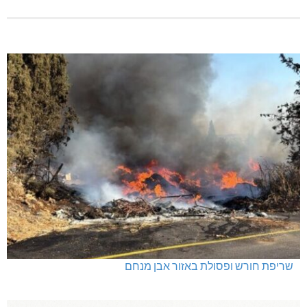
שריפת חורש ופסולת באזור אבן מנחם