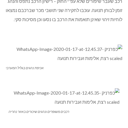
רכב שעבר שיפורים שלא עפ”י החוק – רישיון הרכב נתפס והנהג
זומן לבוחן תנועה. עוכבו לחקירה שני תושבי מכר שברכבם נמצאו
לוחיות זיהוי שאינן תואמות את הרכב בו נסעו וכן מסיכות סקי.
אכיפת נהגים בגליל המערבי
רכבים משופרים ונהגים שיכורים באזור נהריה