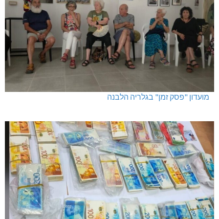
מועדון "פסק זמן" בגלריה הלבנה