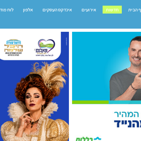
 הבית
חדשות
אירועים
אינדקס העסקים
אלפון
לוח מוד