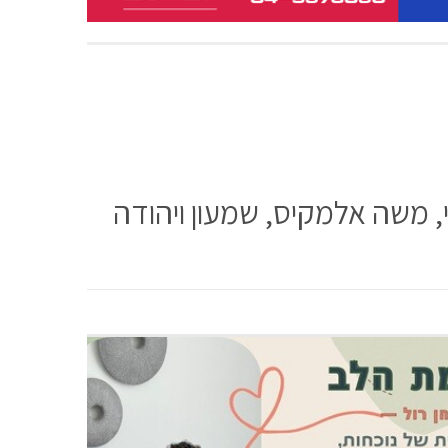
י, משה אלמקיס, שמעון ויהודה