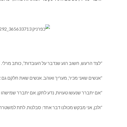
“לצד הרעש, חשוב רגע שנדבר על העובדות”, כותב מרלי. “בעיריית נהריה ושלוחותיה מועסקים היום 1,734
“אנשים שאני מכיר, מעריך ואוהב. אנשים שאת חלקם גם א
“אם יתברר שנעשו טעויות, נדע לתקן. אם יתברר שמישהו 
“ולכן, אני מבקש מכולנו דבר אחד: סבלנות. לתת למשטר