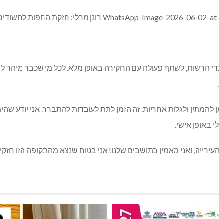
די הרשות, לשתף פעולה עם החקירה באופן מלא. לכל מי שכבר מיהר לחר
 להמתין ולגלות אחריות. זה הזמן לתת לעובדות להתברר. אני יודע שה
 באופן אישי.
העירייה, ואני מאמין בתושבים שלנו! אני בטוח שנצא מהתקופה הזו חזקי