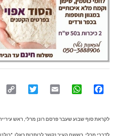
py
Twitter
Email
WhatsApp
Facebook
ink
לקראת סוף שבוע שעבר פרסם רונן מרלי, ראש עיריית 
לדברי מרלי, כששם העיר נקשר לכותרות כאלו, “כולנו 