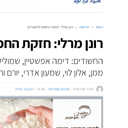
ראשי
»
חדשות
»
רונן מרלי: חזקת החפות לחשודים
רונן מרלי: חזקת הח
החשודים: דימה אפשטיין, שמוליק 
ממן, אלון לוי, שמעון אדרי, יורם ו
עודד שלומות
07/06/2026
11:16
תגובה אחת