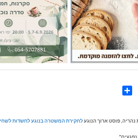
Share
Co
L
נהריה, פוסט ארוך הנוגע
לחקירת המשטרה בנוגע לחשדות לשחית
נפגעים”.