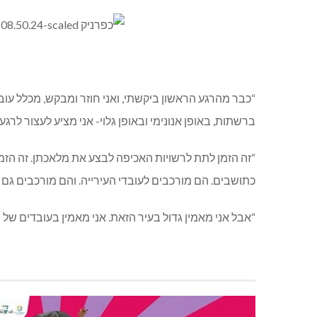
“כבר מהרגע הראשון ביקשתי, ואני חוזר ומבקש, מכלל עוב
ברשתות, באופן אנונימי ובאופן גלוי- אני מציע לעצור לרגע.
“זה הזמן לתת לרשויות האכיפה לבצע את מלאכתן. זה הזמן
כתושבים. הם מורכבים לעובדי העירייה. והם מורכבים גם לי
“אבל אני מאמין גדול בעיר הזאת. אני מאמין בעובדים של 