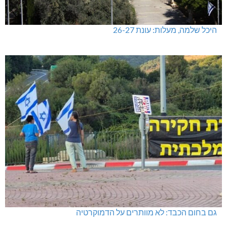
היכל שלמה, מעלות: עונת 26-27
גם בחום הכבד: לא מוותרים על הדמוקרטיה