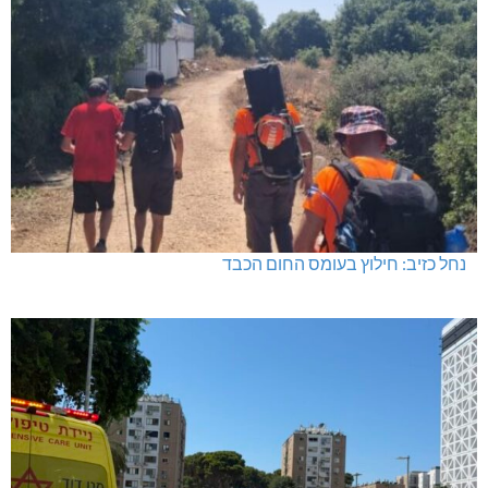
נחל כזיב: חילוץ בעומס החום הכבד