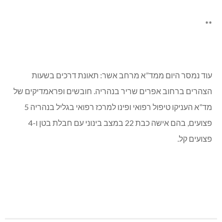
**
עוד נמסר היום ממד”א מרחב אשר: תאונת דרכים בשעות
הצהרים ברחוב אפרים שריר בנהריה. חובשים ופראמדיקים של
מד”א העניקו טיפול רפואי ופינו למרכז רפואי בגליל בנהריה 5
פצועים, בהם אישה כבת 22 במצב בינוני עם חבלת בטן ו-4
פצועים קל.