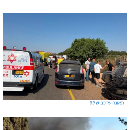
תאונה על כביש 89