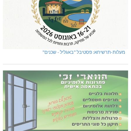
מעלות-תרשיחא: פסטיבל "באגליל - שכנים"