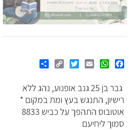
Share
Copy
Twitter
WhatsApp
Email
Facebook
Link
גבר בן 25 גנב אופנוע, נהג ללא
רישיון, התנגש בעץ ומת במקום *
אוטובוס התהפך על כביש 8833
סמוך ליחיעם