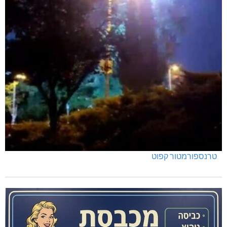
טרנספורמטור קפוט