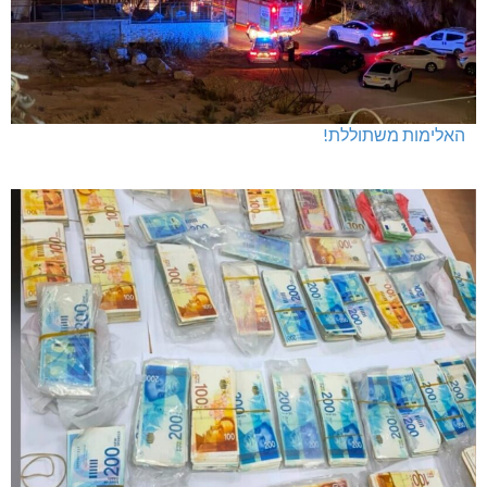
האלימות משתוללת!