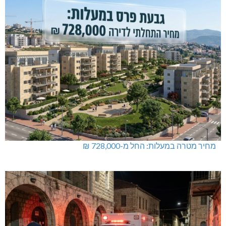
מחיר מטרה במעלות: החל מ-728,000 ₪