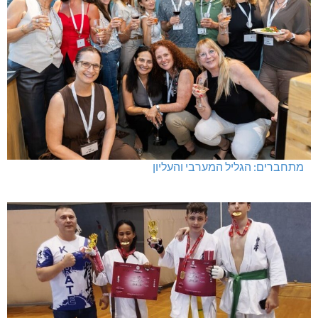
מתחברים: הגליל המערבי והעליון