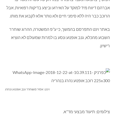
אברהם דיווח מיד למוקד על האירוע וביצע בדיקות רפואיות, אבל
הרוכב כבר היה ללא סימני חיים ולא נותר אלא לקבוע את מותו.
באתר וינט התפרסם בהמשך, כי ע”פ המשטרה, ההרוג שוחרר
השבוע מהכלא, גנב אופנוע ונסע בו למרות שמעולם לא הוציא
רישיון.
וינט: אסיר משוחרר גנב אופנוע ונהרג
צילומים: תיעוד מבצעי מד”א.