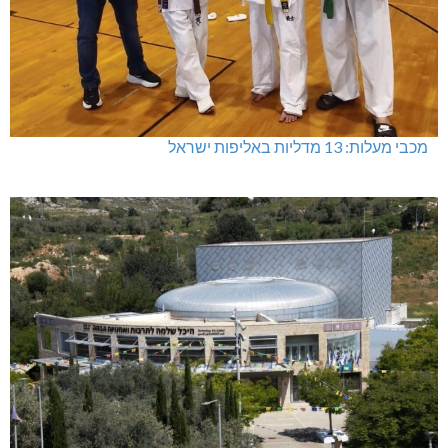
מכבי מעלות: 13 מדליות באליפות ישראל