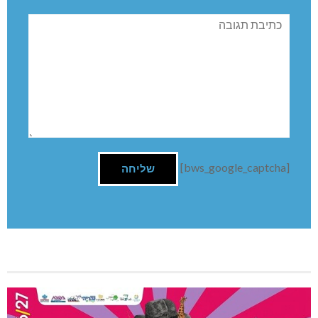
תגובה
[bws_google_captcha]