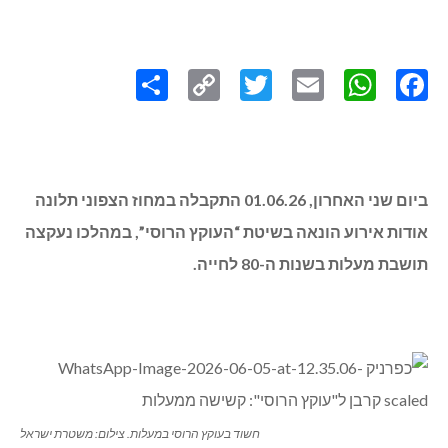
Share
Copy
Twitter
WhatsApp
Email
Facebook
Link
ביום שני האחרון, 01.06.26 התקבלה במחוז הצפוני תלונה
אודות אירוע הונאה בשיטת “העוקץ הרוסי”, במהלכו נעקצה
תושבת מעלות בשנות ה-80 לחייה.
חשוד בעוקץ הרוסי במעלות. צילום: משטרת ישראל