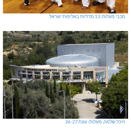
מכבי מעלות: 13 מדליות באליפות ישראל
היכל שלמה, מעלות: עונת 26-27