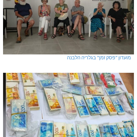
מועדון "פסק זמן" בגלריה הלבנה