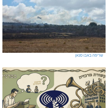
שריפה באבו סנאן