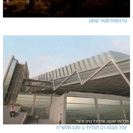
טרנספורמטור קפוט
ינוח: מבנה רב תכליתי ב-120 מלש"ח