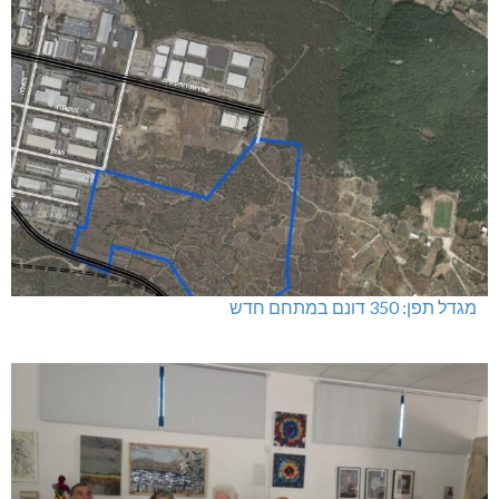
מגדל תפן: 350 דונם במתחם חדש