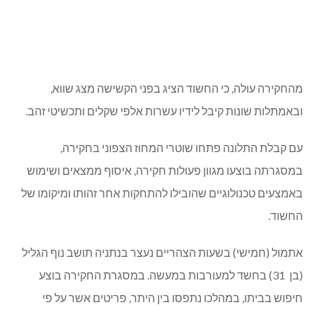
מהחקירה עולה, כי החשוד הציג בפני הקשישה מצג שווא,
ובאמתלות שונות קיבל לידיו עשרות אלפי שקלים ותכשיטי זהב.
עם קבלת התלונה פתחו שוטרי המחוז הצפוני בחקירה,
במסגרתה בוצעו מגוון פעולות חקירה, איסוף ממצאים ושימוש
באמצעים טכנולוגיים שהובילו להתחקות אחר זהותו ומיקומו של
החשוד.
אתמול (חמישי) בשעות הצהריים נעצר בנתניה תושב נוף הגליל
(בן 31) בחשד למעורבות במעשה. במסגרת החקירה בוצע
חיפוש בביתו, במהלכו נתפסו בין היתר, פריטים אשר על פי