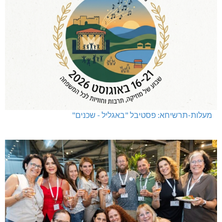
מעלות-תרשיחא: פסטיבל "באגליל - שכנים"