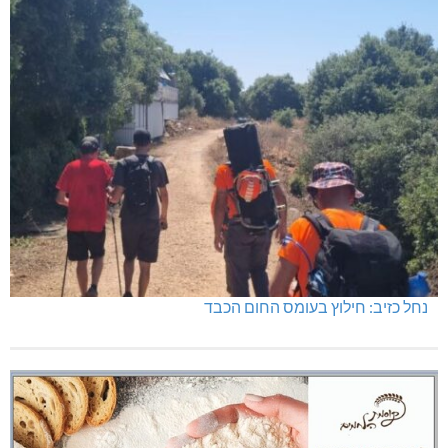
נחל כזיב: חילוץ בעומס החום הכבד