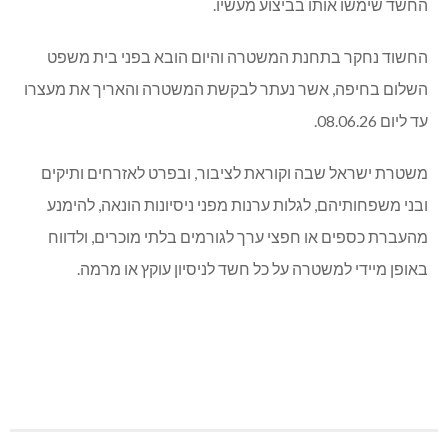
החשד שימשו אותו בביצוע מעשיו.
החשוד נחקר בתחנת המשטרה והיום הובא בפני בית משפט
השלום בחיפה, אשר נעתר לבקשת המשטרה והאריך את מעצרו
עד ליום 08.06.26.
משטרת ישראל שבה וקוראת לציבור, ובפרט לאזרחים ותיקים
ובני משפחותיהם, לגלות ערנות מפני ניסיונות הונאה, להימנע
מהעברת כספים או חפצי ערך לגורמים בלתי מוכרים, ולדווח
באופן מיידי למשטרה על כל חשד לניסיון עוקץ או מרמה.