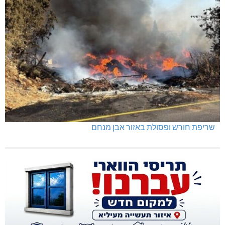
שריפת חורש ופסולת באזור אבן מנחם