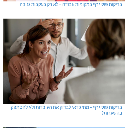
בדיקות פוליגרף במקומות עבודה – לא רק בעקבות גניבה
בדיקות פוליגרף – מתי כדאי לבדוק את העובדות ולא להסתפק
בהשערות?