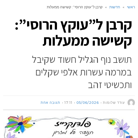
ראשי
»
חדשות
»
קרבן ל”עוקץ הרוסי”: קשישה ממעלות
קרבן ל”עוקץ הרוסי”:
קשישה ממעלות
תושב נוף הגליל חשוד שקיבל
במרמה עשרות אלפי שקלים
ותכשיטי זהב
עודד שלומות
05/06/2026
17:11
תגובה אחת