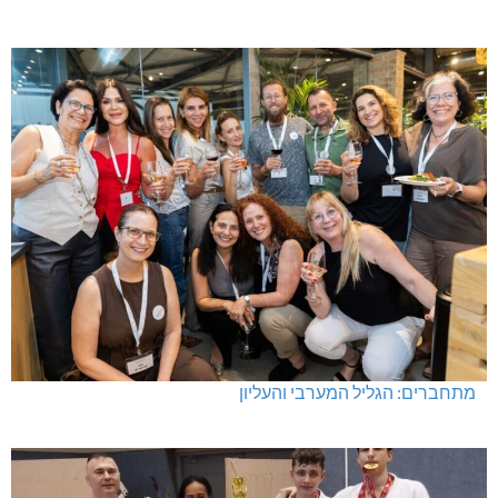
מתחברים: הגליל המערבי והעליון