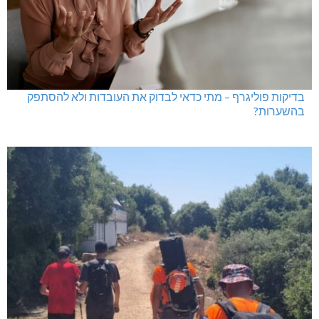
בדיקות פוליגרף – מתי כדאי לבדוק את העובדות ולא להסתפק
בהשערות?