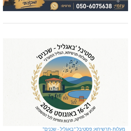
מעלות-תרשיחא: פסטיבל "באגליל - שכנים"