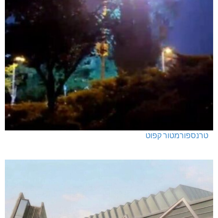
טרנספורמטור קפוט