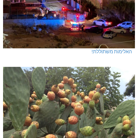
האלימות משתוללת!