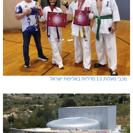
מכבי מעלות: 13 מדליות באליפות ישראל