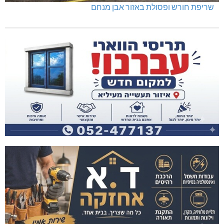
שריפת חורש ופסולת באזור אבן מנחם