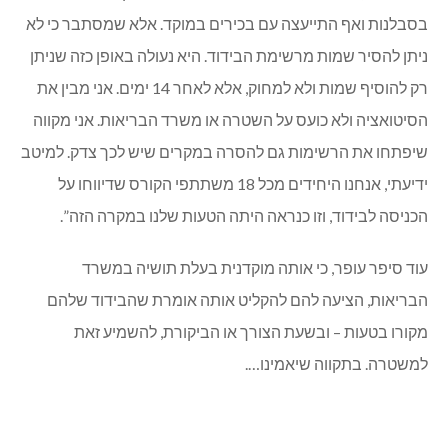
בסבלנות ואף התייעצה עם בכירים במוקד. אלא שמסתבר כי לא
ניתן להסיר שמות מרשימת הבידוד. היא נעולה באופן כזה שניתן
רק להוסיף שמות ולא למחוק, אלא לאחר 14 ימים. אני מבין את
הסיטואציה ולא כועס על השטרה או משרד הבריאות. אני מקווה
שיפתחו את הרשימות גם להסרה במקרים שיש לכך צדק. למיטב
ידיעתי, אנחנו היחידים מכל 18 משתתפי הקורס שדיווחו על
הכניסה לבידוד, וזו כנראה היתה הטעות שלנו במקרה הזה”.
עוד סיפר עופר, כי אותה מוקדנית בעלת תושיה במשרד
הבריאות, הציעה להם להקליט אותה אומרת שהבידוד שלהם
מקורו בטעות – ובשעת הצורך או הביקורת, להשמיע זאת
למשטרה. בתקווה שיאמינו….