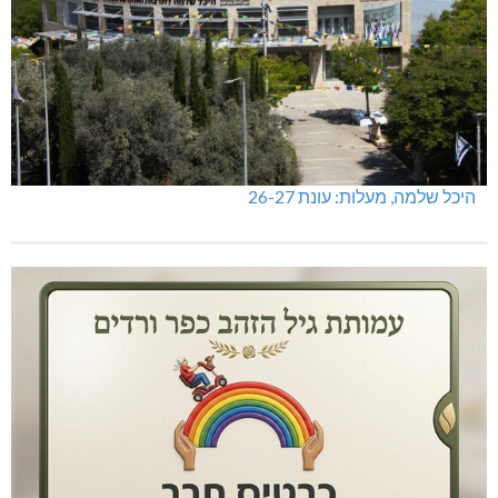
היכל שלמה, מעלות: עונת 26-27