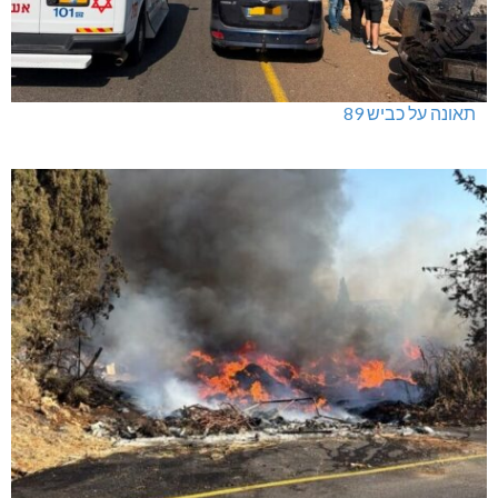
תאונה על כביש 89