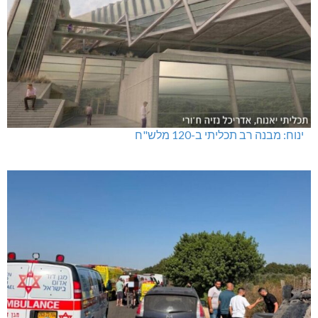
ינוח: מבנה רב תכליתי ב-120 מלש"ח