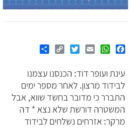
Share
Copy
Twitter
WhatsApp
Email
Facebook
Link
עינת ועופר דוד: הכנסנו עצמנו
לבידוד מרצון. לאחר מספר ימים
התברר כי מדובר בחשד שווא, אבל
המשטרה דורשת שלא נצא * דה
מרקר: אזרחים נשלחים לבידוד