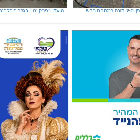
מתחם חדש
מועדון "פסק זמן" בגלריה הלבנה