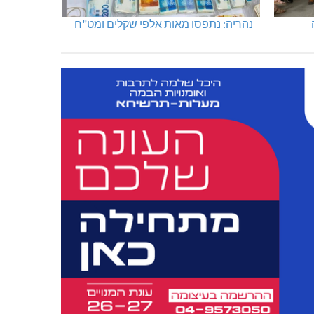
נהריה: נתפסו מאות אלפי שקלים ומט"ח