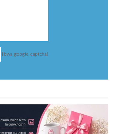
[bws_google_captcha]