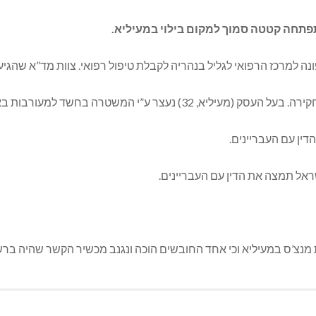
ת באירוע והמקום נסגר בשלב זה. הרקע לאירוע בבדיקה.
דין עם העבריינים.
אל תמצה את הדין עם העבריינים.
מנצ’ס במעיליא וכי אחד החובשים הוכה ונגנב מכשיר הקשר שהיה ברשות