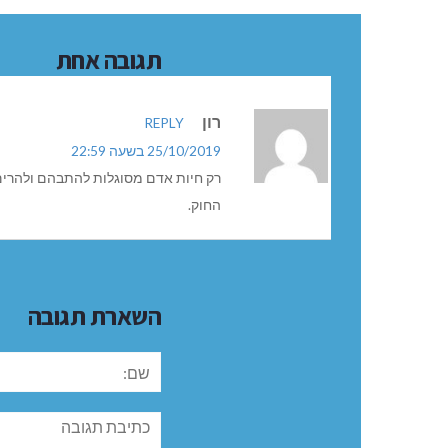
תגובה אחת
רון
REPLY
25/10/2019 בשעה 22:59
רק חיות אדם מסוגלות להתבהם ולהרים י
החוק.
השארת תגובה
שם:
תגובה