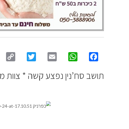
py
Twitter
Email
WhatsApp
Facebook
ink
תושב סח’נין נפצע קשה * צוות 