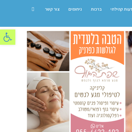
דעות קהילתי
ברכות
ניחומים
צור קשר
פתח סרגל