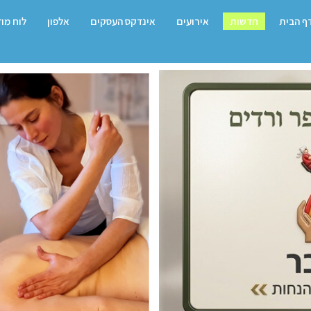
ף הבית
חדשות
אירועים
אינדקס העסקים
אלפון
לוח מו