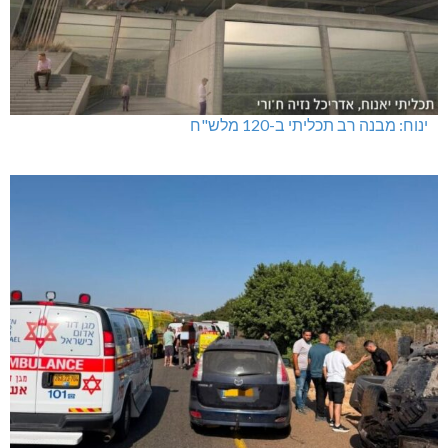
ינוח: מבנה רב תכליתי ב-120 מלש"ח