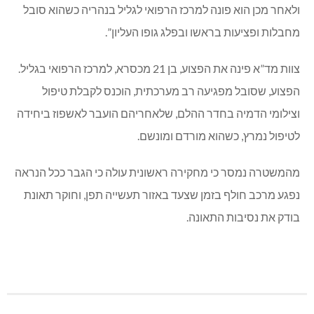
ולאחר מכן הוא פונה למרכז הרפואי לגליל בנהריה כשהוא סובל
מחבלות ופציעות בראשו ובפלג גופו העליון”.
צוות מד”א פינה את הפצוע, בן 21 מכסרא, למרכז הרפואי בגליל.
הפצוע, שסובל מפגיעה רב מערכתית, הוכנס לקבלת טיפול
וצילומי הדמיה בחדר ההלם, שלאחריהם הועבר לאשפוז ביחידה
לטיפול נמרץ, כשהוא מורדם ומונשם.
מהמשטרה נמסר כי מחקירה ראשונית עולה כי הגבר ככל הנראה
נפגע מרכב חולף בזמן שצעד באזור תעשייה תפן, וחוקר תאונת
בודק את נסיבות התאונה.