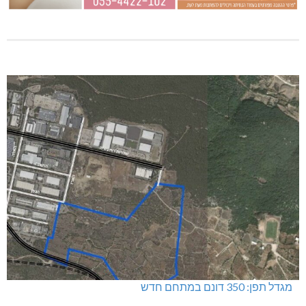
מגדל תפן: 350 דונם במתחם חדש