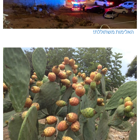
האלימות משתוללת!