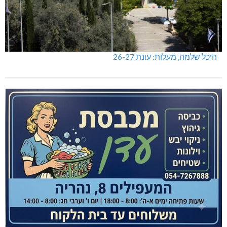
היכל שלמה, מעלות: עונת 26-27