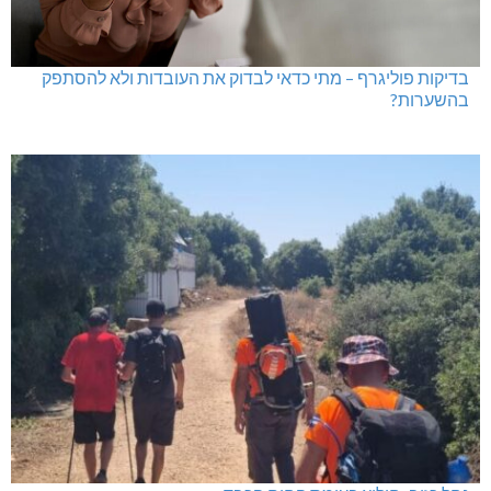
בדיקות פוליגרף – מתי כדאי לבדוק את העובדות ולא להסתפק
בהשערות?