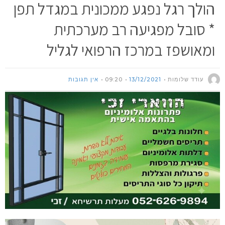
הולך רגל נפגע ממכונית במגדל תפן
* סובל מפגיעה רב מערכתית
ומאושפז במרכז הרפואי לגליל
עודד שלומות
13/12/2021
09:20
אין תגובות