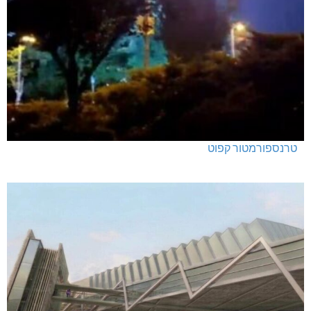
טרנספורמטור קפוט