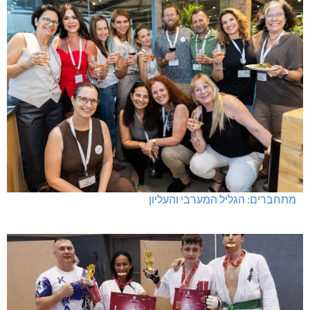
מתחברים: הגליל המערבי והעליון