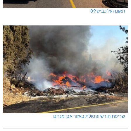
תאונה על כביש 89
שריפת חורש ופסולת באזור אבן מנחם