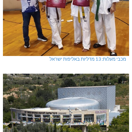
מכבי מעלות: 13 מדליות באליפות ישראל