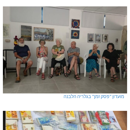
מועדון "פסק זמן" בגלריה הלבנה