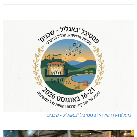
מעלות-תרשיחא: פסטיבל "באגליל - שכנים"