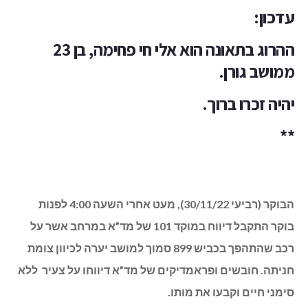
עדכון:
ההרוג בתאונה הוא אלי חי פחימה, בן 23
ממושב גורן.
יהיה זכרו ברוך.
**
הבוקר (רביעי 30/11/22), מעט אחרי השעה 4:00 לפנות
בוקר התקבל דיווח במוקד 101 של מד”א במרחב אשר על
רכב שהתהפך בכביש 899 סמוך למושב יערה לכיוון צומת
חניתה. חובשים ופראמדיקים של מד”א דיווחו על צעיר ללא
סימני חיים וקבעו את מותו.