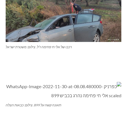
רכבו של אלי חי פחימה ז”ל. צילום: משטרת ישראל
תאונה קשה על 899. צילום: כבאות הצלה