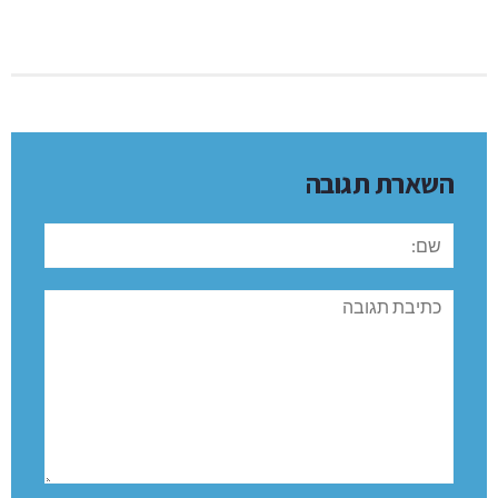
השארת תגובה
שם:
תגובה