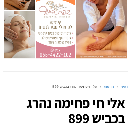
ראשי
»
חדשות
»
אלי חי פחימה נהרג בכביש 899
אלי חי פחימה נהרג
בכביש 899