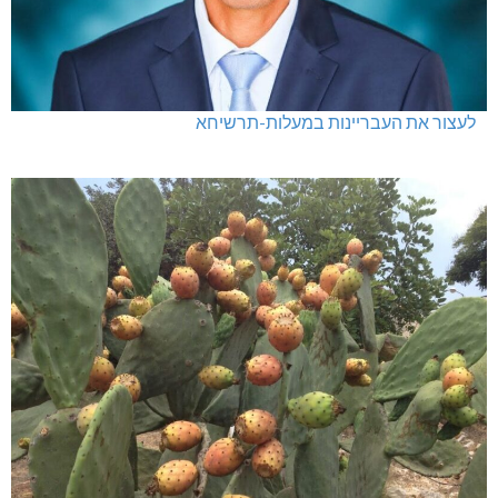
לעצור את העבריינות במעלות-תרשיחא