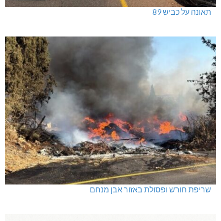
תאונה על כביש 89
שריפת חורש ופסולת באזור אבן מנחם