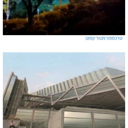
טרנספורמטור קפוט