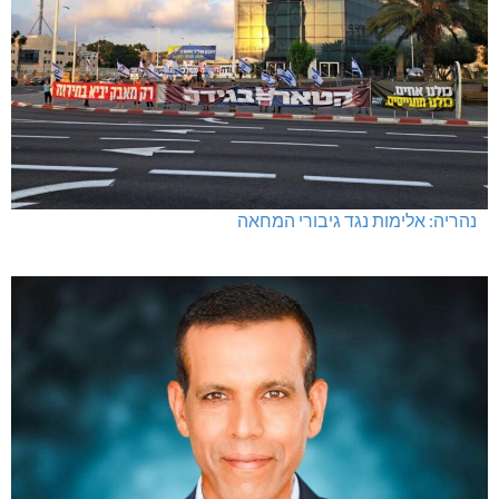
נהריה: אלימות נגד גיבורי המחאה