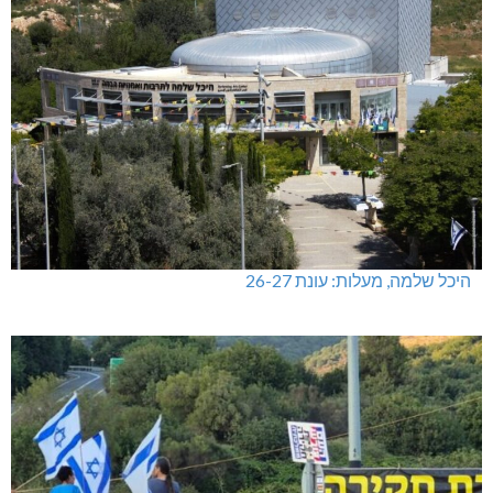
היכל שלמה, מעלות: עונת 26-27