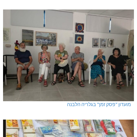
מועדון "פסק זמן" בגלריה הלבנה