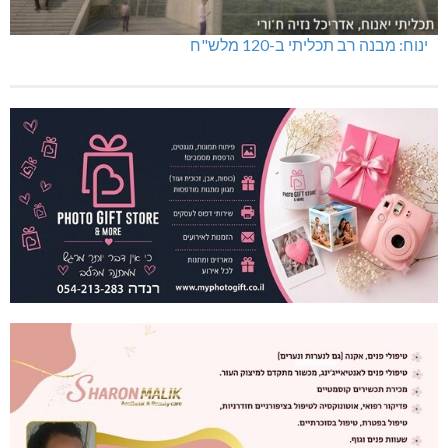
ינוח: מבנה רב תכליתי ב-120 מלש"ח