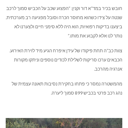
חובש בכיר במד”א דור וקנין: “הפצוע שכב על הכביש סמוך לרכב
שנטה על צידו כשהוא מחוסר הכרה וסובל מפגיעה רב מערכתית.
ביצענו בדיקות רפואיות, הוא היה ללא סימני חיים ולצערנו לא
נותר לנו אלא לקבוע את מותו.”
צוות כב”ה תחת פיקודו של עידן איפרח הגיע מיד לזירת האירוע.
הכבאים ערכו סריקות לשלילת לכודים נוספים וניתקו מקורות
אנרגיה מהרכב.
מהמשטרה נמסר כי פתחו בחקירת נסיבות תאונה עצמית של
נהג רכב פרטי בכביש 899 סמוך ליערה.