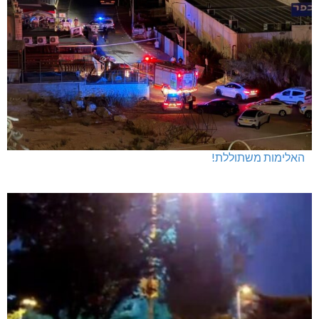
האלימות משתוללת!