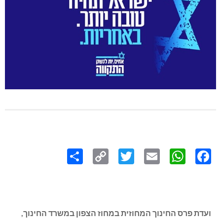
Share
Copy
Twitter
WhatsApp
Email
Facebook
Link
ועדת פרס החינוך המחוזית במחוז הצפון במשרד החינוך,