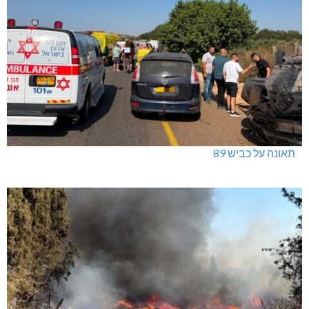
תאונה על כביש 89