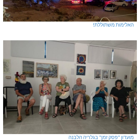
האלימות משתוללת!
מועדון "פסק זמן" בגלריה הלבנה