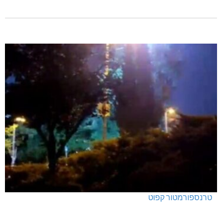
טרנספורמטור קפוט