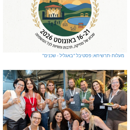
מעלות-תרשיחא: פסטיבל "באגליל - שכנים"