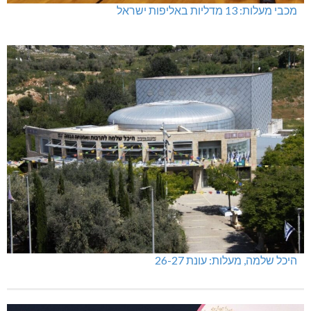
מכבי מעלות: 13 מדליות באליפות ישראל
היכל שלמה, מעלות: עונת 26-27