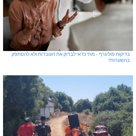
בדיקות פוליגרף – מתי כדאי לבדוק את העובדות ולא להסתפק
בהשערות?