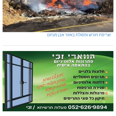
שריפת חורש ופסולת באזור אבן מנחם