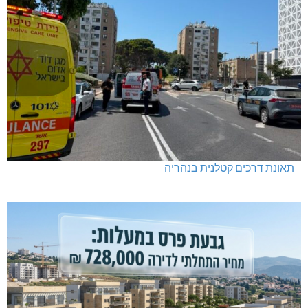
תאונת דרכים קטלנית בנהריה