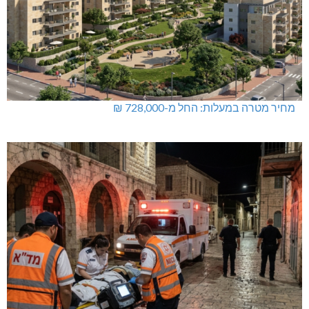
מחיר מטרה במעלות: החל מ-728,000 ₪