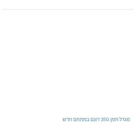
מגדל תפן: 350 דונם במתחם חדש