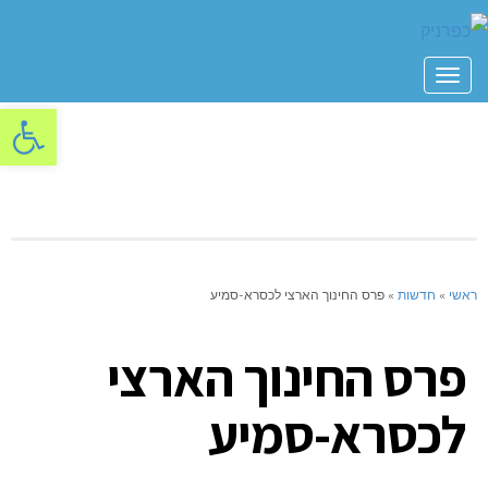
תפריט
פתח סרגל
ראשי
»
חדשות
»
פרס החינוך הארצי לכסרא-סמיע
פרס החינוך הארצי
לכסרא-סמיע