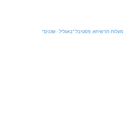
מעלות-תרשיחא: פסטיבל "באגליל - שכנים"