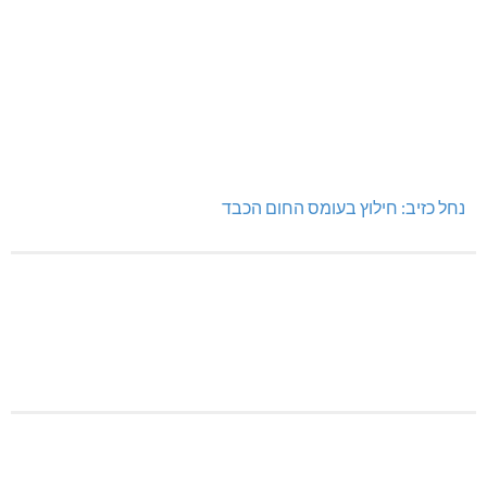
נחל כזיב: חילוץ בעומס החום הכבד