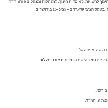
ך על פרסי החינוך לרשויות, למוסדות חינוך, למנהלות ומנהלים פורצי דרך
במ.א. עמק יזרעאל.
יניים חמד הישיבה תיכונית אורט מעלות.
בירכא.
עצת גני חמ״ד.