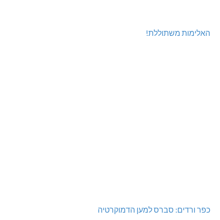
האלימות משתוללת!
כפר ורדים: סברס למען הדמוקרטיה