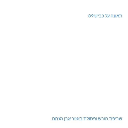
תאונה על כביש 89
שריפת חורש ופסולת באזור אבן מנחם