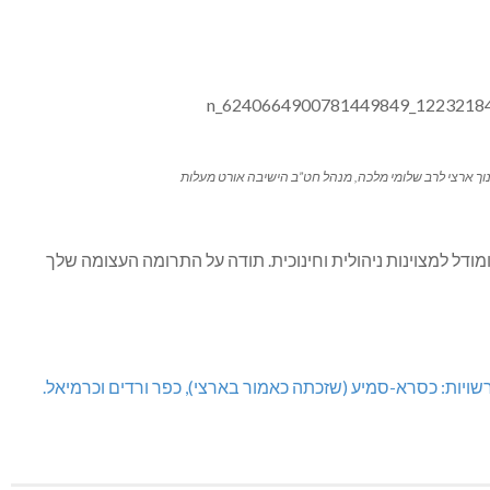
וך ארצי לרב שלומי מלכה, מנהל חט”ב הישיבה אורט מעלות
מודל למצוינות ניהולית וחינוכית. תודה על התרומה העצומה שלך