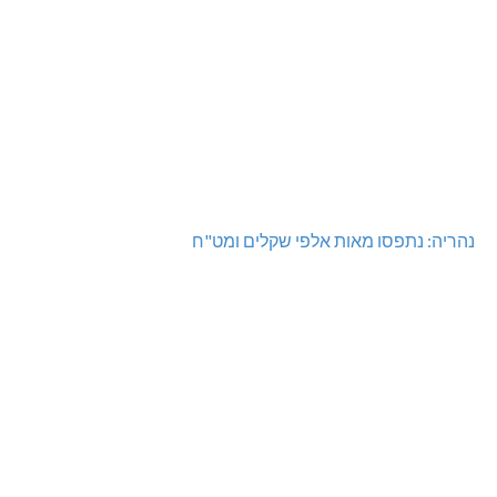
נהריה: נתפסו מאות אלפי שקלים ומט"ח